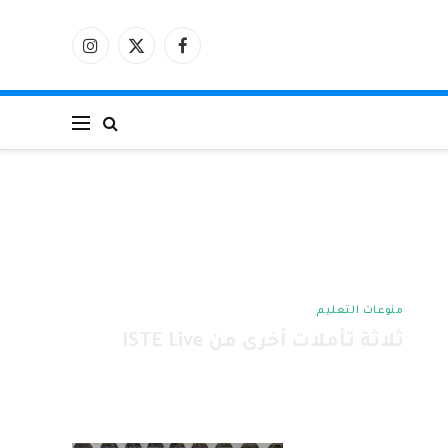
فيسبوك
X
الانستغرام
(Twitter)
منوعات التعليم
ثلاثة تأملات أخرى من ISTE Live
7 يوليو، 2023