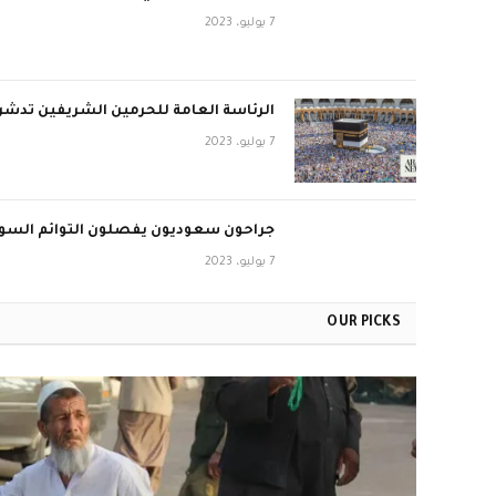
7 يوليو، 2023
الرئاسة العامة للحرمين الشريفين تدشن 
7 يوليو، 2023
جراحون سعوديون يفصلون التوائم السورية 
7 يوليو، 2023
OUR PICKS