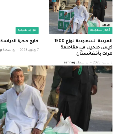
أخبار سعودية
موارد تعليمية
العربية السعودية توزع 1500
خارج حجرة الدراسة 
كيس طحين في مقاطعة
7 يوليو، 2023
بواسطة
g
هرات بأفغانستان
8 يوليو، 2023
بواسطة
eshrag