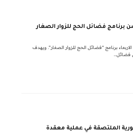
ن برنامج فضائل الحج للزوار الصغار
لاربعاء برنامج “فضائل الحج للزوار الصغار”. ويهدف
ول فضائل…
ورية الملتصقة في عملية معقدة