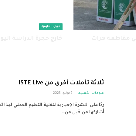
موارد تعليمية
15 كيس طحين في مقاطعة هرات
خارج حجرة الدراسة اليو
ثلاثة تأملات أخرى من ISTE Live
منوعات التعليم
7 يوليو، 2023
ردًا على النشرة الإخبارية لتقنية التعليم العملي لهذا 
أشاركها من قبل من…