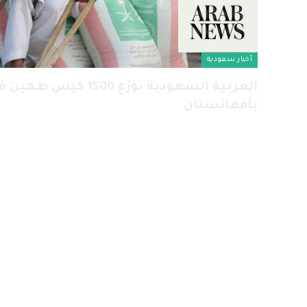
أخبار سعودية
العربية السعودية توزع 00
بأفغانستان