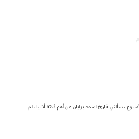
م
الأسبوع ، سألني قارئ اسمه برايان عن أهم ثلاثة أشياء لم