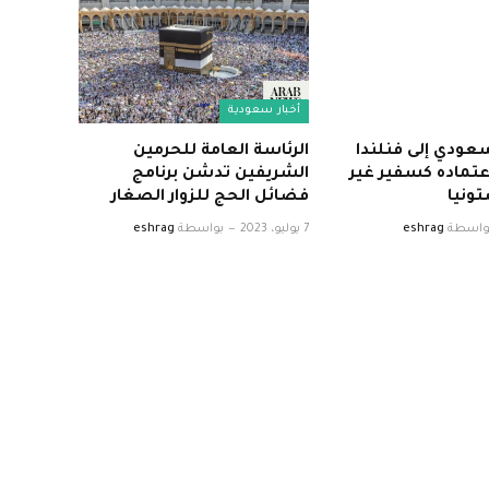
أخبار سعودية
عودي إلى فنلندا
الرئاسة العامة للحرمين
اعتماده كسفير غير
الشريفين تدشن برنامج
ونيا
فضائل الحج للزوار الصغار
واسطة
eshrag
7 يوليو، 2023
بواسطة
eshrag