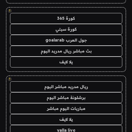
!
كورة 365
كورة سيتي
جول العرب goalarab
بث مباشر ريال مدريد اليوم
يلا لايف
!
ريال مدريد مباشر اليوم
برشلونة مباشر اليوم
مباريات اليوم مباشر
يلا لايف
yalla live