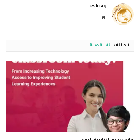
eshrag
موقع
الويب
المقالات
ذات الصلة