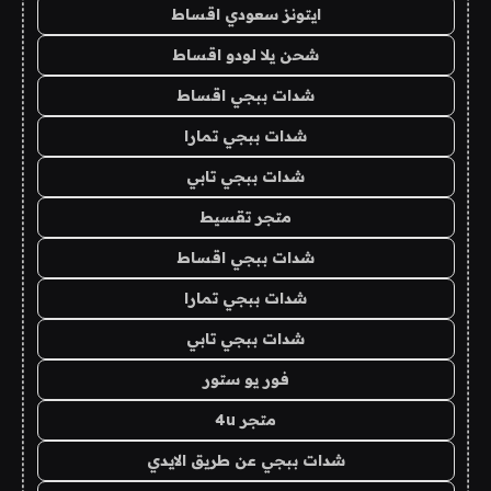
ايتونز سعودي اقساط
شحن يلا لودو اقساط
شدات ببجي اقساط
شدات ببجي تمارا
شدات ببجي تابي
متجر تقسيط
شدات ببجي اقساط
شدات ببجي تمارا
شدات ببجي تابي
فور يو ستور
متجر 4u
شدات ببجي عن طريق الايدي