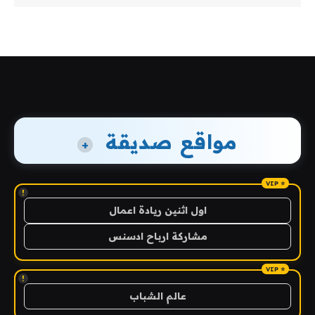
مواقع صديقة
+
!
اول اثنين ريادة اعمال
مشاركة ارباح ادسنس
!
عالم الشباب