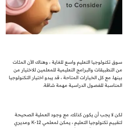
سوق تكنولوجيا التعليم واسع للغاية ، وهناك الآن المئات
من التطبيقات والبرامج التعليمية للمعلمين للاختيار من
بينها. مع كل الخيارات المتاحة ، قد يبدو اختيار التكنولوجيا
المناسبة للفصول الدراسية مهمة شاقة.
لكن لا يجب أن يكون كذلك. مع وجود العملية الصحيحة
لتقييم تكنولوجيا التعليم ، يمكن لمعلمي K-12 ومديري