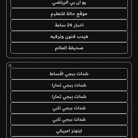
يو ان بي الرياضي
موقع حالة للتعليم
اخبار 24 ساعة
هيدب فنون وترفيه
صحيفة العالم
!
شدات ببجي اقساط
شدات ببجي تمارا
شدات ببجي تمارا
شدات ببجي تابي
شدات ببجي تابي
ايتونز امريكي