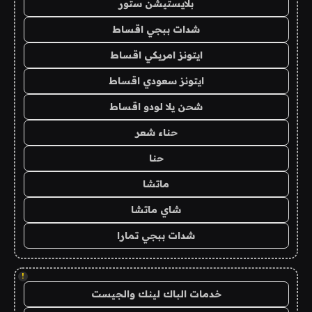
بلايستيشن ستور
شدات ببجي اقساط
ايتونز امريكي اقساط
ايتونز سعودي اقساط
شحن يلا لودو اقساط
حناء شعر
حنا
ماتشا
شاي ماتشا
شدات ببجي تمارا
!
خدمات الباك لينك والجيست