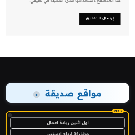
هذا المتصفح لاستخدامها المرة المقبلة في تعليقي.
مواقع صديقة
+
!
اول اثنين ريادة اعمال
مشاركة ارباح ادسنس