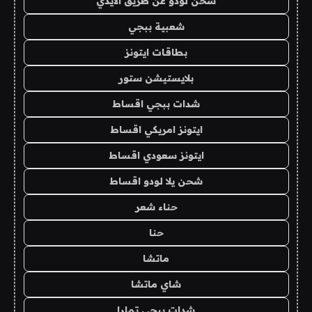
شحن لودو عن طريق الايدي
شعبية ببجي
بطاقات ايتونز
بلايستيشن ستور
شدات ببجي اقساط
ايتونز امريكي اقساط
ايتونز سعودي اقساط
شحن يلا لودو اقساط
حناء شعر
حنا
ماتشا
شاي ماتشا
شدات ببجي تمارا