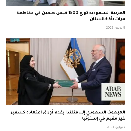
العربية السعودية توزع 1500 كيس طحين في مقاطعة
هرات بأفغانستان
8 يوليو، 2023
المبعوث السعودي إلى فنلندا يقدم أوراق اعتماده كسفير
غير مقيم في إستونيا
7 يوليو، 2023