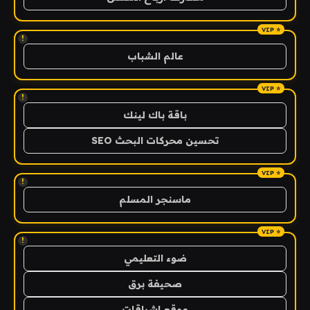
!
عالم الشباب
!
باقة باك لينك
تحسين محركات البحث SEO
!
ماسنجر المسلم
!
ضوء التعليمي
صحيفة برق
موقع اشراقات