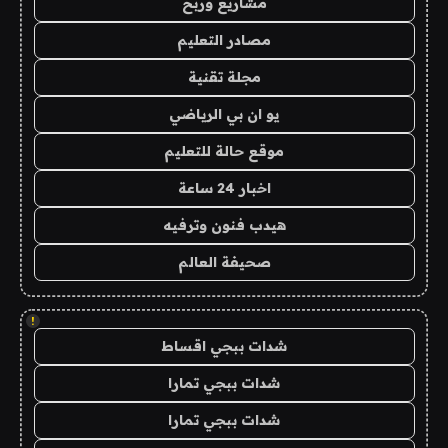
مشاريع وربح
مصادر التعليم
مجلة تقنية
يو ان بي الرياضي
موقع حالة للتعليم
اخبار 24 ساعة
هيدب فنون وترفيه
صحيفة العالم
!
شدات ببجي اقساط
شدات ببجي تمارا
شدات ببجي تمارا