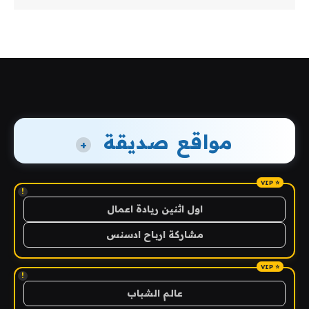
مواقع صديقة
+
!
اول اثنين ريادة اعمال
مشاركة ارباح ادسنس
!
عالم الشباب