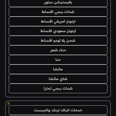
بلايستيشن ستور
شدات ببجي اقساط
ايتونز امريكي اقساط
ايتونز سعودي اقساط
شحن يلا لودو اقساط
حناء شعر
حنا
ماتشا
شاي ماتشا
شدات ببجي تمارا
!
خدمات الباك لينك والجيست