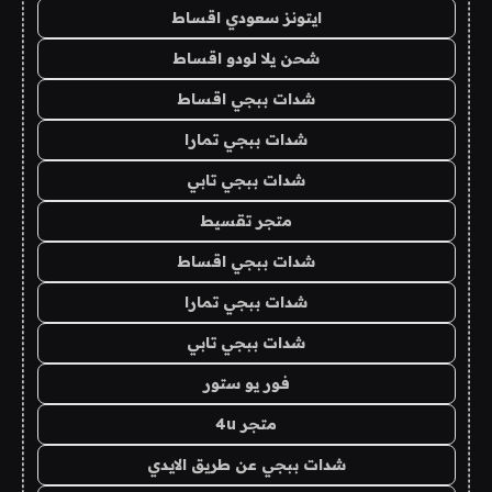
ايتونز سعودي اقساط
شحن يلا لودو اقساط
شدات ببجي اقساط
شدات ببجي تمارا
شدات ببجي تابي
متجر تقسيط
شدات ببجي اقساط
شدات ببجي تمارا
شدات ببجي تابي
فور يو ستور
متجر 4u
شدات ببجي عن طريق الايدي