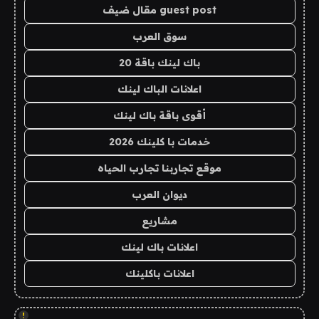
guest post مقال ضيف
سوق العرب
باك لينك باقة 20
اعلانات الباك لينك
أقوى باقة باك لينك
خدمات با كلينك 2026
موقع تجاربنا تجارب الحياه
ديوان العرب
مشاريع
اعلانات باك لينك
اعلانات باكلينك
!