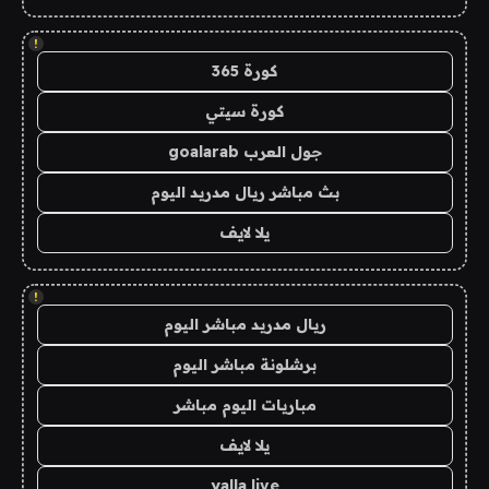
!
كورة 365
كورة سيتي
جول العرب goalarab
بث مباشر ريال مدريد اليوم
يلا لايف
!
ريال مدريد مباشر اليوم
برشلونة مباشر اليوم
مباريات اليوم مباشر
يلا لايف
yalla live