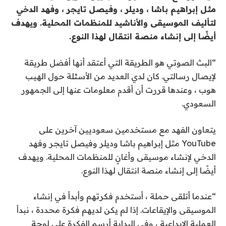
مثل إبراهيم باشا ، وديلر ، وفيصل تايجر ، وفهد الدخي
لتأليف الموسيقى والأناشيد للمنظمات المحلية. ويهدف
أيضًا إلى إنشاء منصة انتقال لهذا النوع.
“البث الصوتي هو الطريقة التي أعتقد أنها أفضل طريقة
لإيصال رسالتي. كان لدي العديد من الأسئلة حول الهيب
هوب ، وعندها قررت أن أقدم معلومات عنها إلى الجمهور
السعودي.
يتعاون الفهد مع مستخدمين سعوديين آخرين على
YouTube مثل إبراهيم باشا وديلر وفيصل تايجر وفهد
الدخي لإنشاء موسيقى وأغانٍ للمنظمات المحلية. ويهدف
أيضًا إلى إنشاء منصة انتقال لهذا النوع.
“عندما أتلقى حملة ، أستخدم فكرتهم وأبدأ في إنشاء
الموسيقى والإيقاعات. إذا لم يكن لديهم فكرة محددة ، نبدأ
العملية الإبداعية ، وفي البداية أرسم الفكرة على لوحة