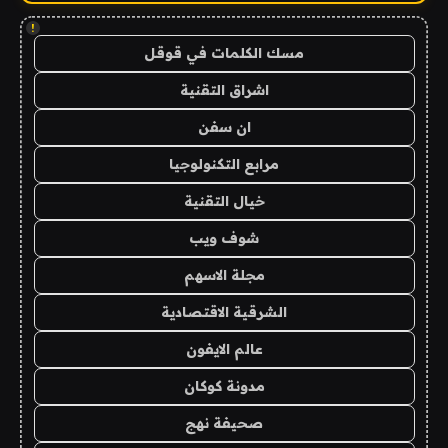
!
مسك الكلمات في قوقل
اشراق التقنية
ان سفن
مرابع التكنولوجيا
خيال التقنية
شوف ويب
مجلة الاسهم
الشرقية الاقتصادية
عالم الايفون
مدونة كوكان
صحيفة نهج