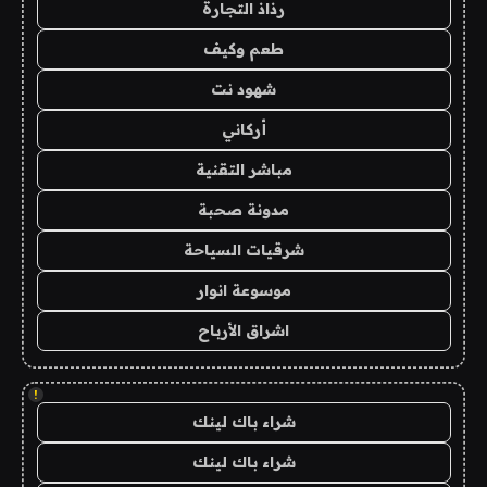
رذاذ التجارة
طعم وكيف
شهود نت
أركاني
مباشر التقنية
مدونة صحبة
شرقيات السياحة
موسوعة انوار
اشراق الأرباح
!
شراء باك لينك
شراء باك لينك