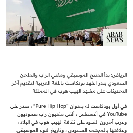
الرياض: بدأ المنتج الموسيقي ومغني الراب والملحن
السعودي بندر الفهد بودكاست باللغة العربية لتقديم آخر
التحديثات على مشهد الهيب هوب في المملكة.
في أول بودكاست له بعنوان “Pure Hip Hop” ، صدر على
YouTube في أغسطس ، ألقى مغنيون راب سعوديون
وعرب آخرون الضوء على ثقافة الهيب هوب في البلاد ،
وعلاقتها بالمجتمع السعودي ، وتاريخ النوع الموسيقي.