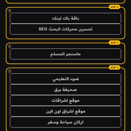
!
باقة باك لينك
تحسين محركات البحث SEO
!
ماسنجر المسلم
!
ضوء التعليمي
صحيفة برق
موقع اشراقات
موقع اشراق اون لاين
اركان سياحة وسفر