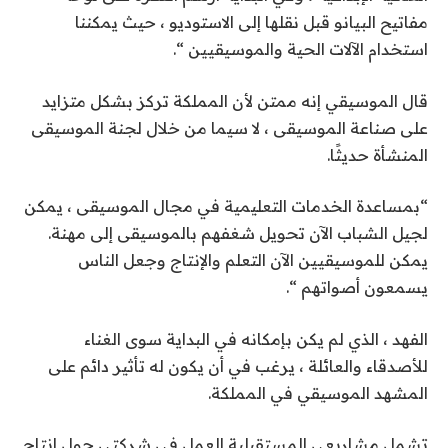
مفاتيح البيانو قبل نقلها إلى الاستوديو ، حيث يمكننا
استخدام الآلات الحية والموسيقيين “.
قال الموسيقي إنه ممتن لأن المملكة تركز بشكل متزايد
على صناعة الموسيقى ، لا سيما من خلال لجنة الموسيقى
المنشأة حديثًا.
“بمساعدة الخدمات التعليمية في مجال الموسيقى ، يمكن
لجيل الشباب الآن تحويل شغفهم بالموسيقى إلى مهنة.
يمكن للموسيقيين الآن التعلم والإنتاج وجعل الناس
يسمعون أصواتهم “.
الفهد ، الذي لم يكن بإمكانه في البداية سوى الغناء
للأصدقاء والعائلة ، يرغب في أن يكون له تأثير دائم على
المشهد الموسيقي في المملكة.
تشمل مشاريعي المستقبلية العمل في شركتي حول إنتاج