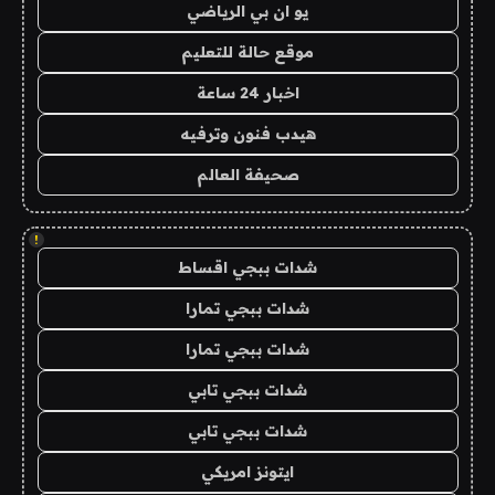
يو ان بي الرياضي
موقع حالة للتعليم
اخبار 24 ساعة
هيدب فنون وترفيه
صحيفة العالم
!
شدات ببجي اقساط
شدات ببجي تمارا
شدات ببجي تمارا
شدات ببجي تابي
شدات ببجي تابي
ايتونز امريكي