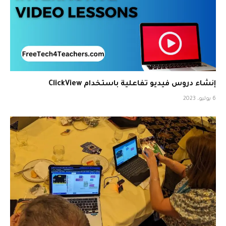
إنشاء دروس فيديو تفاعلية باستخدام ClickView
6 يوليو، 2023