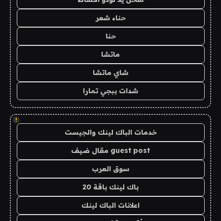
حناء شعر
حنا
ماتشا
شاي ماتشا
شدات ببجي تمارا
!
خدمات الباك لينك والجيست
guest post مقال ضيف
سوق العرب
باك لينك باقة 20
اعلانات الباك لينك