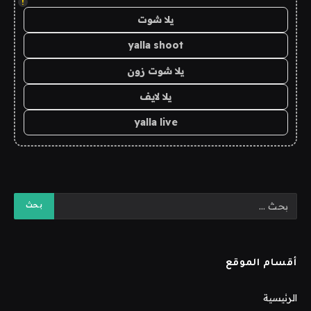
!
يلا شوت
yalla shoot
يلا شوت زون
يلا لايف
yalla live
أقسام الموقع
الرئيسية