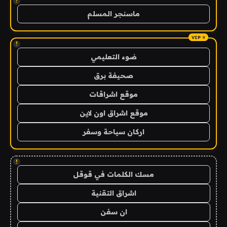
!
ماسنجر المسلم
!
ضوء التعليمي
صحيفة برق
موقع اشراقات
موقع اشراق اون لاين
اركان سياحة وسفر
!
مسك الكلمات في قوقل
اشراق التقنية
ان سفن