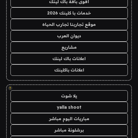
أقوى باقة باك لينك
خدمات با كلينك 2026
موقع تجاربنا تجارب الحياه
ديوان العرب
مشاريع
اعلانات باك لينك
اعلانات باكلينك
!
يلا شوت
yalla shoot
مباريات اليوم مباشر
برشلونة مباشر