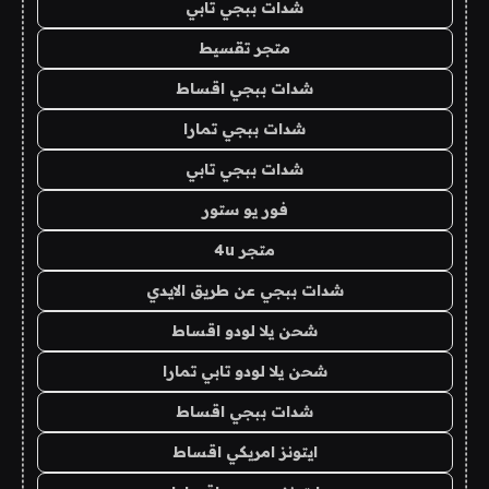
شدات ببجي تابي
متجر تقسيط
شدات ببجي اقساط
شدات ببجي تمارا
شدات ببجي تابي
فور يو ستور
متجر 4u
شدات ببجي عن طريق الايدي
شحن يلا لودو اقساط
شحن يلا لودو تابي تمارا
شدات ببجي اقساط
ايتونز امريكي اقساط