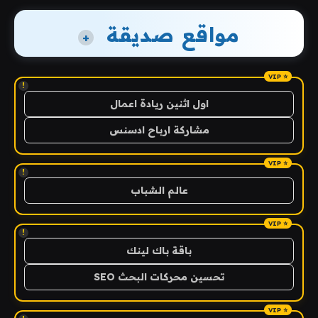
مواقع صديقة
+
!
اول اثنين ريادة اعمال
مشاركة ارباح ادسنس
!
عالم الشباب
!
باقة باك لينك
تحسين محركات البحث SEO