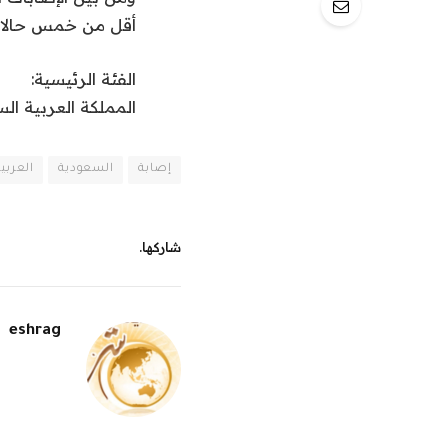
أقل من خمس حالات 
الفئة الرئيسية:
المملكة العربية ال
إصابة
السعودية
العربي
شاركها.
eshrag