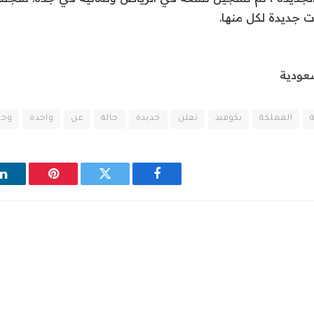
جديدة لكل منها.
سعودية
ة
المملكة
بكوفيد
تعلن
جديدة
حالة
عن
واحدة
وحا
فيسبوك
تويتر
بينتيريست
ل