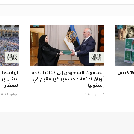
العربية السعودية توزع 1500 كيس
المبعوث السعودي إلى فنلندا يقدم
الرئاسة ا
أوراق اعتماده كسفير غير مقيم في
تدشن برنا
إستونيا
الصغار
7 يوليو، 2023
7 يوليو، 2023