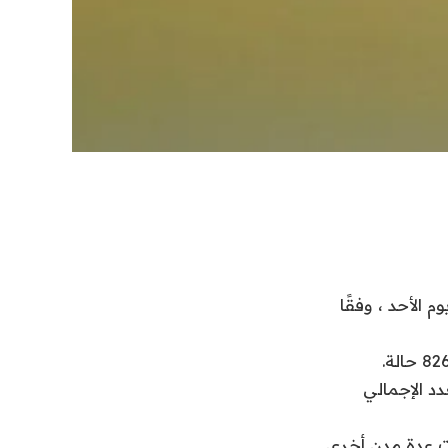
 أبلغت المملكة العربية السعودية عن 31 حالة إصابة جديدة بـ COVID-19 يوم الأحد ، وفقًا
بطة بـ COVID-19 ، مما رفع العدد الإجمالي
ت عدة مدن أخرى