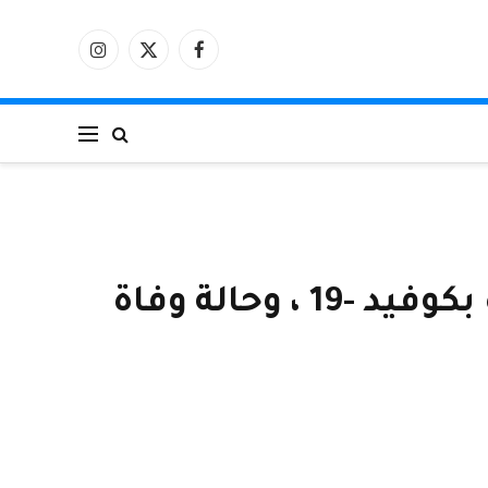
فيسبوك
X
الانستغرام
(Twitter)
المملكة العربية السعودية تعلن عن 31 حالة إصابة جديدة بكوفيد -19 ، وحالة وفاة