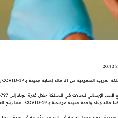
الرياض:
عدد الإجمالي للحالات في المملكة خلال فترة الوباء إلى 826797 حالة.
وأكدت السلطات أيضًا حالة وفاة واحدة جديدة مرت
الجديدة ، تم تسجيل تسعة في الرياض وثمانية في جدة. سجل