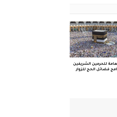
لعامة للحرمين الشريفين
مج فضائل الحج للزوار