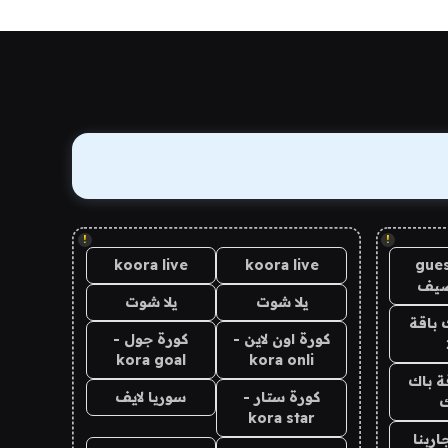
!
!
koora live
koora live
gues
ضيف
يلا شوت
يلا شوت
 باقة
كورة اون لاين -
كورة جول -
kora goal
kora onli
ة باك
كورة ستار -
سوريا لايف
ك
kora star
اربنا