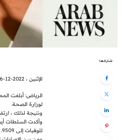
شاركها
الإثنين ، 2022-12-26 00:40
لوزارة الصحة.
ونتيجة لذلك ، ارتفع ال
للوفيات إلى 9509.
ومن بين الإصابات 