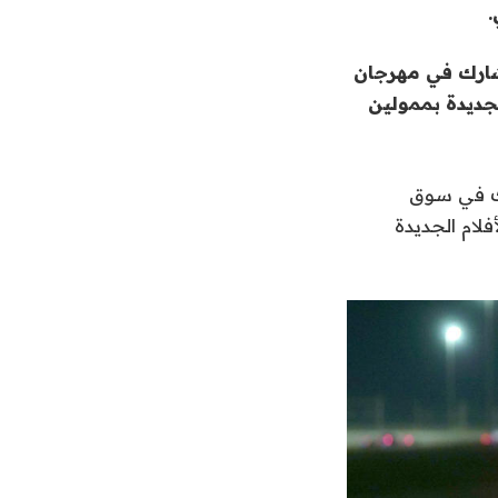
.
ي شارك في مهرجان
لجديدة بممولين
ارك في سوق
لام الجديدة