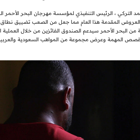
د التركي ، الرئيس التنفيذي لمؤسسة مهرجان البحر الأحمر الس
ة من البحر الأحمر سيدعم الصندوق الفائزين من خلال العملية ال
قصص المهمة وعرض مجموعة من المواهب السعودية والعربية و