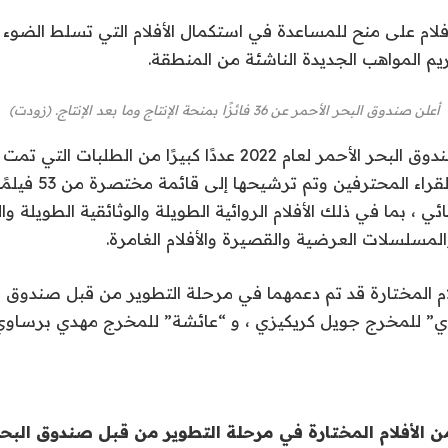
ام على منح للمساعدة في استكمال الأفلام التي تسلط الضوء ع
يم المواهب الجديدة الناشئة من المنطقة.
أعلن صندوق البحر الأحمر عن 36 فائزًا بمنحة الإنتاج وما بعد الإنتاج. (زودت)
ئي ، بما في ذلك الأفلام الروائية الطويلة والوثائقية الطويلة وال
لمسلسلات العرضية والقصيرة والأفلام الغامرة.
لام المختارة قد تم دعمهما في مرحلة التطوير من قبل صندوق ال
ي” للمخرج جويل كريكيزي ، و “عائشة” للمخرج مهدي برساوي
ن الأفلام المختارة في مرحلة التطوير من قبل صندوق البحر 