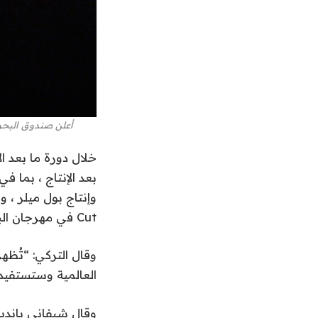
أعلن صندوق البحر الأحمر عن 36 فائزًا بمنحة الإنتاج وما بعد الإنتا
بعد الإنتاج ، بما 
Cut في مهرجان البندقية السينمائي.
العالمية وستستفيد أ