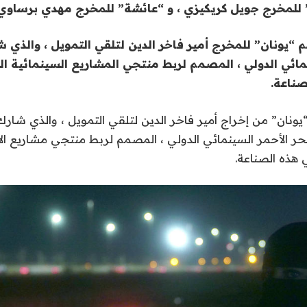
 للمخرج جويل كريكيزي ، و “عائشة” للمخرج مهدي برساوي
يلم “يونان” للمخرج أمير فاخر الدين لتلقي التمويل ، والذ
نمائي الدولي ، المصمم لربط منتجي المشاريع السينمائية ا
صناعة.
 “يونان” من إخراج أمير فاخر الدين لتلقي التمويل ، والذي ش
 الأحمر السينمائي الدولي ، المصمم لربط منتجي مشاريع الأف
 هذه الصناعة.