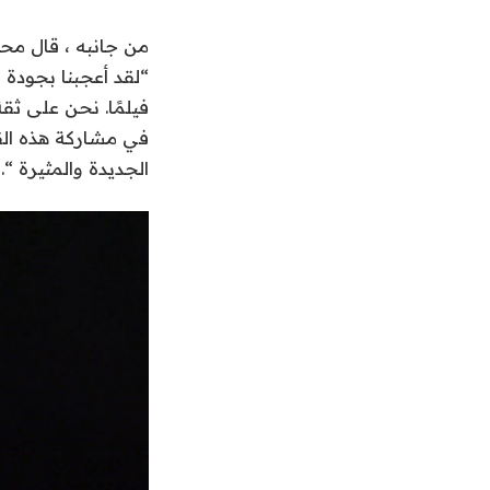
من جانبه ، قال محم
فيلمًا. نحن على ثق
في مشاركة هذه ال
الجديدة والمثيرة “.