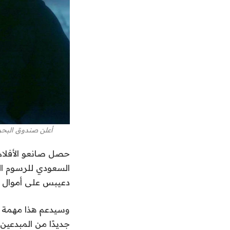
أعلن صندوق البحر الأحمر عن 36 فائزًا بمنحة الإنتاج وما بعد الإنتا
حصل صانعو الأفلام 
السعودي للرسوم ال
دعيبس على أموال نق
وسيدعم هذا مهمة مر
جديدًا من المبدعين