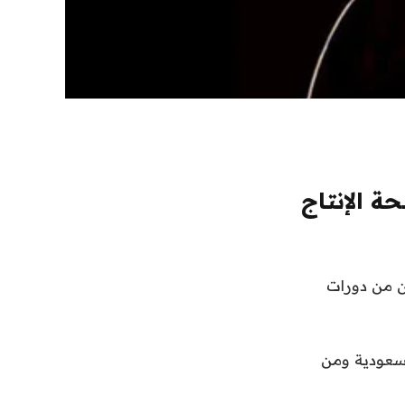
ودي عن 36 فائزًا بمنحة الإنتاج
ن من دورات
السعودية ومن