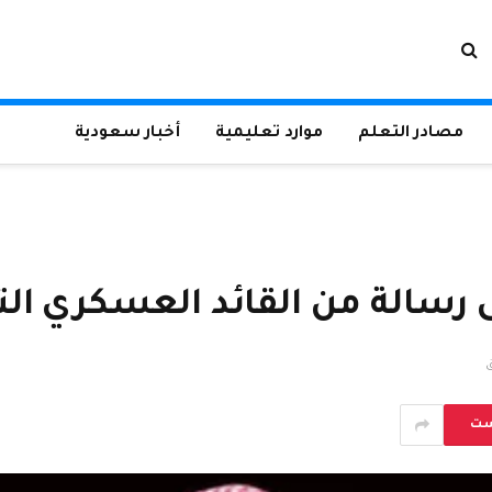
مصادر التعلم
موارد تعليمية
أخبار سعودية
 رسالة من القائد العسكري ال
ست