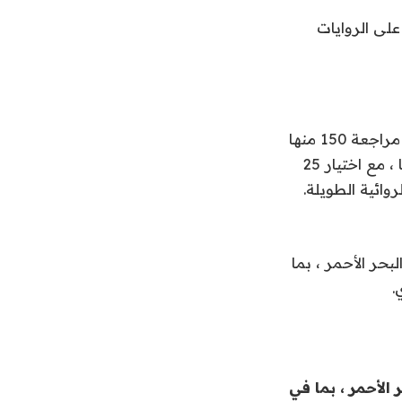
لى الروايات
تلقت دورة إنتاج صندوق البحر الأحمر لعام 2022 عددًا كبيرًا من الطلبات التي تمت مراجعة 150 منها
من قبل فريق من القراء المحترفين وتم ترشيحها إلى قائمة مختصرة من 53 فيلمًا ، مع اختيار 25
روائية الطويلة.
بحر الأحمر ، بما
.
الأحمر ، بما في