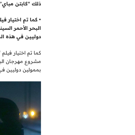
ذلك “كابتن مباي”
• كما تم اختيار ف
البحر الأحمر السي
دوليين في هذه ال
كما تم اختيار فيلم
مشروع مهرجان البحر
بممولين دوليين في