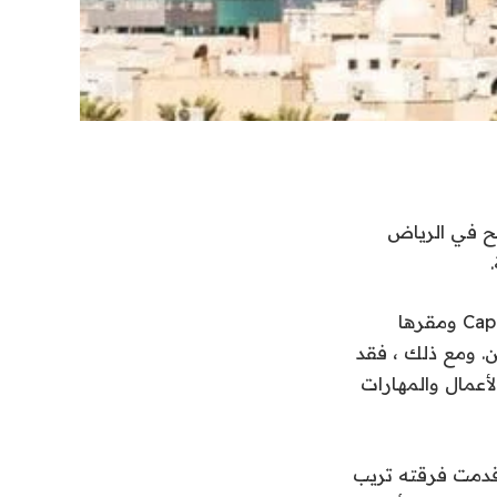
تح في الرياض
في مقابلة حصرية مع عرب نيوز ، قال المدير الإبداعي لشركة Capital Entertainment ومقرها
ن. ومع ذلك ، فقد
أعمال والمهارات
 قدمت فرقته تريب