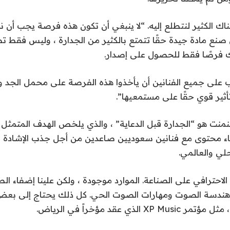
اك الكثير لنتطلع إليه. “لا ينبغي أن تكون هذه فرصة يجب أن
صنع مادة جيدة حقًا تتمتع بالكثير من الجدارة ، وليس فقط تط
اك فرصًا فقط للحصول على إصدار.
ب على جميع الفنانين أن يأخذوا هذه الفرصة على محمل الجد وأ
أثير قوي حقًا على مستمعيها”.
ينمنت هو “الجدارة قبل الدعاية” ، والذي يلخص الهدف المتمثل 
ء محتوى مع فنانين سعوديين صاعدين من أجل جذب الإشادة ال
لي والعالمي.
الاحترافي على الصناعة. الموارد موجودة ، ولكن علينا إضفاء الط
هندسة الصوت ومهارات الصوت الحي. كل ذلك يحتاج إلى بعض
الذي عقد مؤخراً في الرياض.