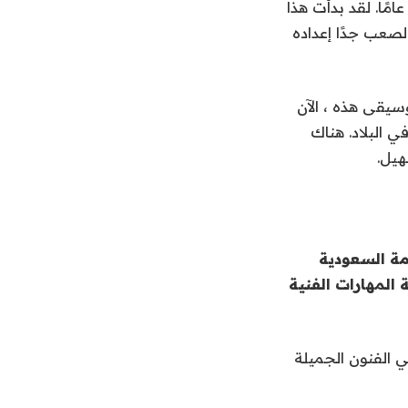
ون عرضًا في منطقة جاكس الأسبوع الماضي. “كان هذا في طور التكوين لمدة 13 عامًا. لقد بدأت هذا
ن الصعب جدًا إعداده
وسيقى هذه ، الآن
ي البلاد. هناك
هيل.
مة السعودية
 المهارات الفنية
 الفنون الجميلة