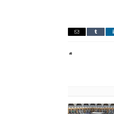
ينكدإن
Tumblr
البريد
الإلكتروني
موقع
الويب