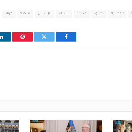
الوطنية
تطلق
جديدة
لشراء
للإسكان
منصة
مواد
فيسبوك
تويتر
بينتيريست
ل