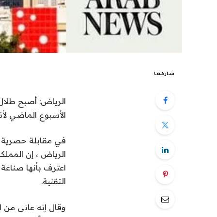
شاركها
الرياض: أصبح طلال 
الأسبوع الماضي لأنه كان ي
الرياض ، إن المملكة
اعترف بأنها صناعة 
التقنية.
وقال إنه عانى من ا