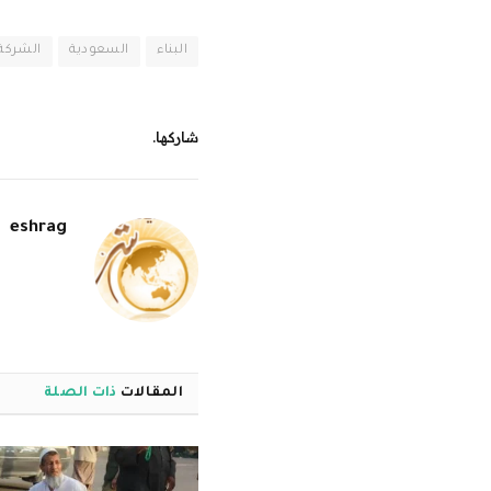
البناء
السعودية
الشركة
شاركها.
eshrag
المقالات
ذات الصلة