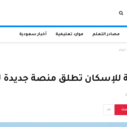
مصادر التعلم
موارد تعليمية
أخبار سعودية
لبناء
 للإسكان تطلق منصة جديدة لش
ست