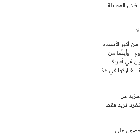
خلال المقابلة
ة)
من أكبر الأسماء
 ، وأيضًا من
ين في أمريكا
، شاركوا في هذا
تي تشمل إنتاج المزيد من
فرد. نريد فقط
جرد الحصول على