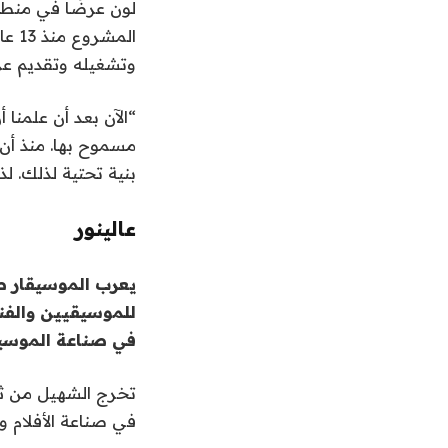
الم
وتشغيله وتقديم ع
“الآن بعد أن علمنا
مسموح بها. منذ أن ب
بنية تحتية لذلك. ل
عالي
نور
يعرب الموسيقار ط
للموسيقيين والفنا
في صناعة الموسي
تخرج الشهيل من ثلا
في صناعة الأفلام وا