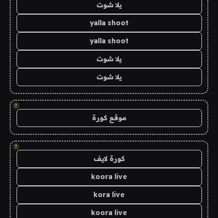
يلا شوت
yalla shoot
yalla shoot
يلا شوت
يلا شوت
!
موقع كورة
!
كورة لايف
koora live
kora live
koora live