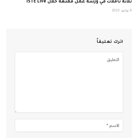
ثلاثة تأملات في ورشة عمل ممتعة خلال ISTE Live
6 يوليو، 2023
اترك تعليقاً