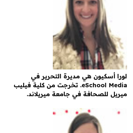
لورا أسكيون هي مديرة التحرير في
eSchool Media. تخرجت من كلية فيليب
ميريل للصحافة في جامعة ميريلاند.