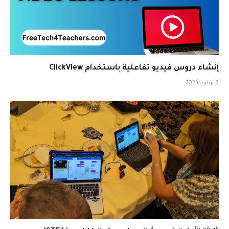
إنشاء دروس فيديو تفاعلية باستخدام ClickView
6 يوليو، 2023