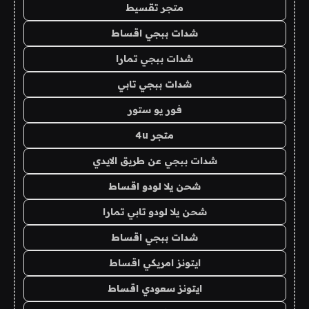
متجر تقسيط
شدات ببجي اقساط
شدات ببجي تمارا
شدات ببجي تابي
فور يو ستور
متجر 4u
شدات ببجي عن طريق الايدي
شحن يلا لودو اقساط
شحن يلا لودو تابي تمارا
شدات ببجي اقساط
ايتونز امريكي اقساط
ايتونز سعودي اقساط