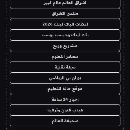
اشراق العالم عالم كبير
منتدى الاشراق
اعلانات الباك لينك 2026
باك لينك وجيست بوست
مشاريع وربح
مصادر التعليم
مجلة تقنية
يو ان بي الرياضي
موقع حالة للتعليم
اخبار 24 ساعة
هيدب فنون وترفيه
صحيفة العالم