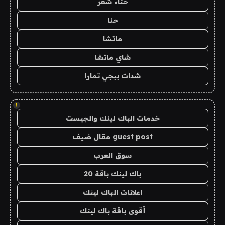
حناء شعر
حنا
ماتشا
شاي ماتشا
شدات ببجي تمارا
!
خدمات الباك لينك والجيست
guest post مقال ضيف
سوق العرب
باك لينك باقة 20
اعلانات الباك لينك
أقوى باقة باك لينك