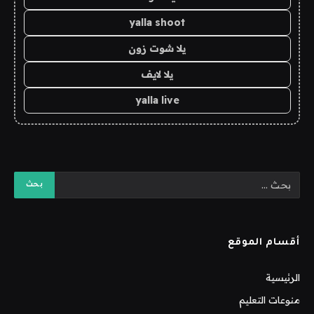
yalla shoot
يلا شوت زون
يلا لايف
yalla live
أقسام الموقع
الرئيسية
منوعات التعليم