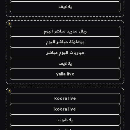
يلا لايف
!
ريال مدريد مباشر اليوم
برشلونة مباشر اليوم
مباريات اليوم مباشر
يلا لايف
yalla live
!
koora live
koora live
يلا شوت