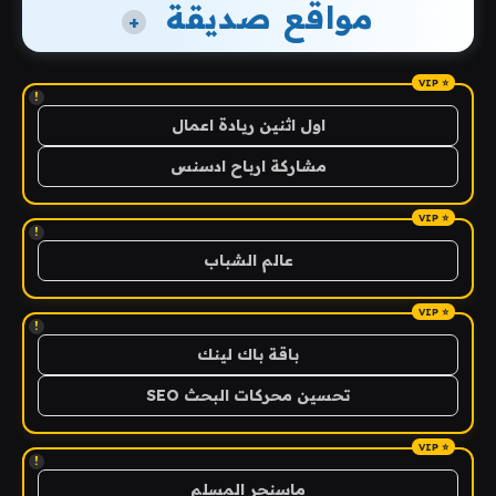
مواقع صديقة
+
!
اول اثنين ريادة اعمال
مشاركة ارباح ادسنس
!
عالم الشباب
!
باقة باك لينك
تحسين محركات البحث SEO
!
ماسنجر المسلم