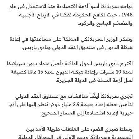
تواجه سريلانكا أسوأ أزمة اقتصادية منذ الاستقلال في عام
1948 ، حيث تكافح الحكومة نقصًا في الأرباح الأجنبية
والتضخم الجامح والركود.
وشكر الوزير السريلانكي المملكة على مساعدتها في إعادة
هيكلة الديون في صندوق النقد الدولي ونادي باريس.
اقترح نادي باريس للدول الدائنة تأجيل سداد ديون سريلانكا
لمدة 10 سنوات وإعادة هيكلة الديون لمدة 15 عامًا كصيغة
لحل أزمة العملة في الدولة الجزيرة.
تجري سريلانكا أيضًا مناقشات مع صندوق النقد الدولي
لتأمين خطة إنقاذ بقيمة 2.9 مليار دولار يُنظر إليها على أنها
حيوية لإعادة اقتصادها إلى المسار الصحيح.
وسلط صبري الضوء على العلاقات طويلة الأمد بين
السعودية وسريلانكا ودعم الأولى في المحافل الدولية.