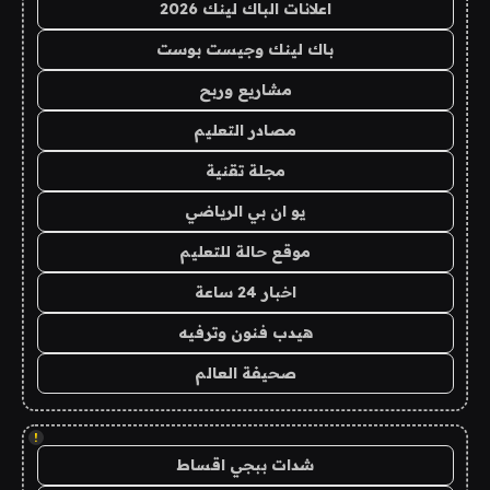
اعلانات الباك لينك 2026
باك لينك وجيست بوست
مشاريع وربح
مصادر التعليم
مجلة تقنية
يو ان بي الرياضي
موقع حالة للتعليم
اخبار 24 ساعة
هيدب فنون وترفيه
صحيفة العالم
!
شدات ببجي اقساط