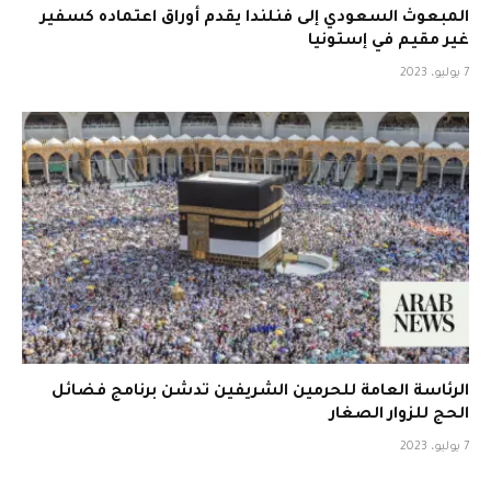
المبعوث السعودي إلى فنلندا يقدم أوراق اعتماده كسفير
غير مقيم في إستونيا
7 يوليو، 2023
الرئاسة العامة للحرمين الشريفين تدشن برنامج فضائل
الحج للزوار الصغار
7 يوليو، 2023