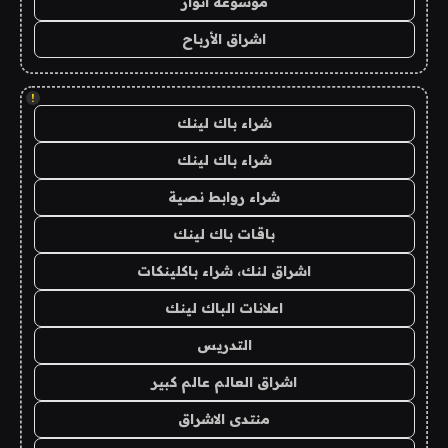
موسوعة انوار
اشراق الأرباح
!
شراء باك لينك
شراء باك لينك
شراء روابط نصية
باقات باك لينك
اشراق لنك، شراء باكلينكات
اعلانات الباك لينك
التدريس
اشراق العالم عالم كبير
منتدى الاشراق