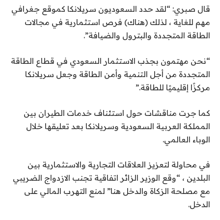
قال صبري: “لقد حدد السعوديون سريلانكا كموقع جغرافي
مهم للغاية ، لذلك (هناك) فرص استثمارية في مجالات
الطاقة المتجددة والبترول والضيافة”.
“نحن مهتمون بجذب الاستثمار السعودي في قطاع الطاقة
المتجددة من أجل التنمية وأمن الطاقة وجعل سريلانكا
مركزًا إقليميًا للطاقة.”
كما جرت مناقشات حول استئناف خدمات الطيران بين
المملكة العربية السعودية وسريلانكا بعد تعليقها خلال
الوباء العالمي.
في محاولة لتعزيز العلاقات التجارية والاستثمارية بين
البلدين ، “وقع الوزير الزائر اتفاقية تجنب الازدواج الضريبي
مع مصلحة الزكاة والدخل هنا” لمنع التهرب المالي على
الدخل.