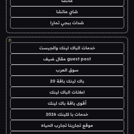
ماتشا
شاي ماتشا
شدات ببجي تمارا
!
خدمات الباك لينك والجيست
guest post مقال ضيف
سوق العرب
باك لينك باقة 20
اعلانات الباك لينك
أقوى باقة باك لينك
خدمات با كلينك 2026
موقع تجاربنا تجارب الحياه