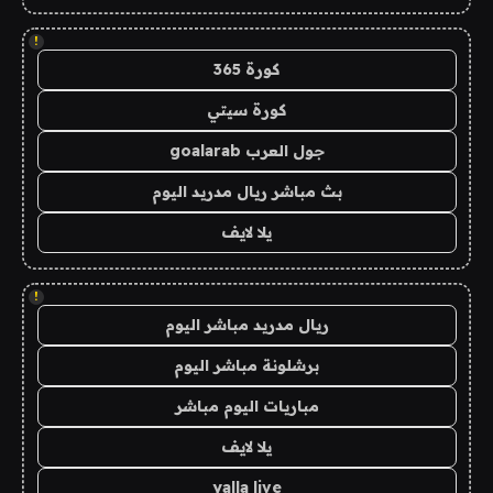
!
كورة 365
كورة سيتي
جول العرب goalarab
بث مباشر ريال مدريد اليوم
يلا لايف
!
ريال مدريد مباشر اليوم
برشلونة مباشر اليوم
مباريات اليوم مباشر
يلا لايف
yalla live