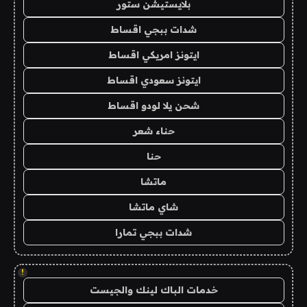
بلايستيشن ستور
شدات ببجي اقساط
ايتونز امريكي اقساط
ايتونز سعودي اقساط
شحن يلا لودو اقساط
حناء شعر
حنا
ماتشا
شاي ماتشا
شدات ببجي تمارا
!
خدمات الباك لينك والجيست