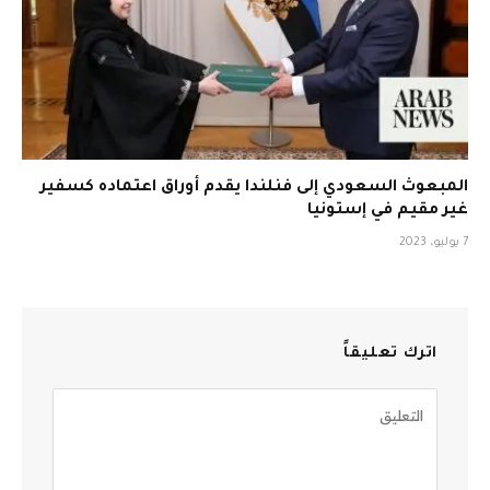
المبعوث السعودي إلى فنلندا يقدم أوراق اعتماده كسفير
غير مقيم في إستونيا
7 يوليو، 2023
اترك تعليقاً