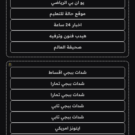
يو ان بي الرياضي
موقع حالة للتعليم
اخبار 24 ساعة
هيدب فنون وترفيه
صحيفة العالم
!
شدات ببجي اقساط
شدات ببجي تمارا
شدات ببجي تمارا
شدات ببجي تابي
شدات ببجي تابي
ايتونز امريكي