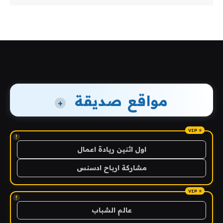
مواقع صديقة
+
!
اول اثنين ريادة اعمال
مشاركة ارباح ادسنس
!
عالم الشباب