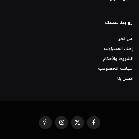
روابط تهمك
من نحن
إخلاء المسؤولية
الشروط والأحكام
سياسة الخصوصية
اتصل بنا
فيسبوك
X
الانستغرام
بينتيريست
(Twitter)