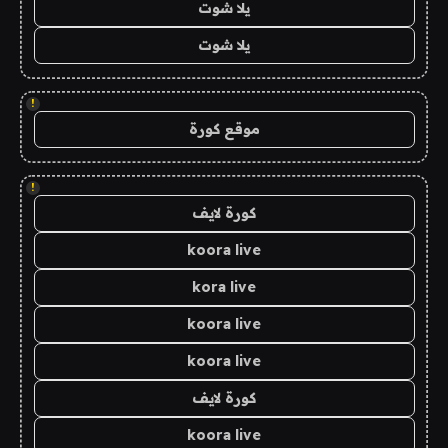
يلا شوت
يلا شوت
!
موقع كورة
!
كورة لايف
koora live
kora live
koora live
koora live
كورة لايف
koora live