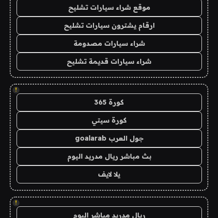
موقع شراء سيارات تشليح
ارقام يشترون سيارات تشليح
شراء سيارات مصدومة
شراء سيارات قديمة تشليح
!
كورة 365
كورة سيتي
جول العرب goalarab
بث مباشر ريال مدريد اليوم
يلا لايف
!
ريال مدريد مباشر اليوم