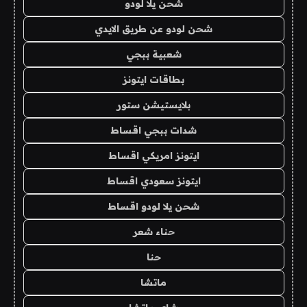
شحن يلا لودو
شحن لودو عن طريق الايدي
شعبية ببجي
بطاقات ايتونز
بلايستيشن ستور
شدات ببجي اقساط
ايتونز امريكي اقساط
ايتونز سعودي اقساط
شحن يلا لودو اقساط
حناء شعر
حنا
ماتشا