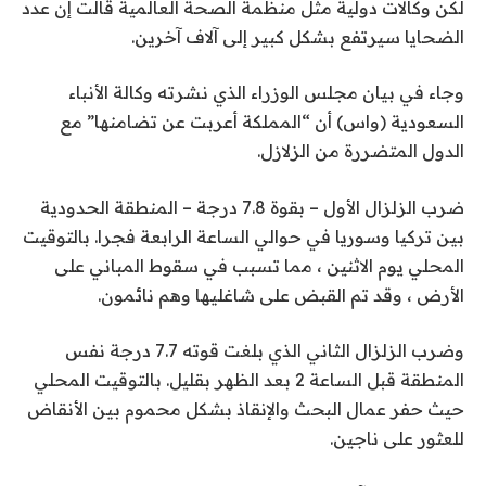
لكن وكالات دولية مثل منظمة الصحة العالمية قالت إن عدد
الضحايا سيرتفع بشكل كبير إلى آلاف آخرين.
وجاء في بيان مجلس الوزراء الذي نشرته وكالة الأنباء
السعودية (واس) أن “المملكة أعربت عن تضامنها” مع
الدول المتضررة من الزلازل.
ضرب الزلزال الأول – بقوة 7.8 درجة – المنطقة الحدودية
بين تركيا وسوريا في حوالي الساعة الرابعة فجرا. بالتوقيت
المحلي يوم الاثنين ، مما تسبب في سقوط المباني على
الأرض ، وقد تم القبض على شاغليها وهم نائمون.
وضرب الزلزال الثاني الذي بلغت قوته 7.7 درجة نفس
المنطقة قبل الساعة 2 بعد الظهر بقليل. بالتوقيت المحلي
حيث حفر عمال البحث والإنقاذ بشكل محموم بين الأنقاض
للعثور على ناجين.