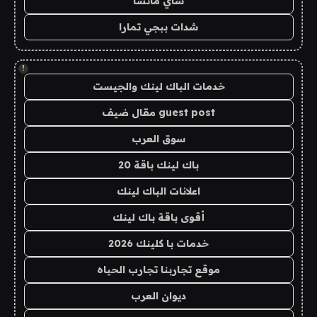
شاي ماتشا
شدات ببجي تمارا
!
خدمات الباك لينك والجيست
guest post مقال ضيف
سوق العرب
باك لينك باقة 20
اعلانات الباك لينك
أقوى باقة باك لينك
خدمات با كلينك 2026
موقع تجاربنا تجارب الحياه
ديوان العرب