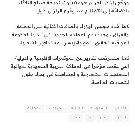
ووقع زلزالان آخران بقوة 5.6 و 5.7 درجة صباح الثلاثاء
بالإضافة إلى 312 تابع منذ وقوع الزلزال الأول.
كما أشاد مجلس الوزراء بالعلاقات الثنائية بين المملكة
والعراق ، وجدد دعم المملكة للجهود التي تبذلها الحكومة
العراقية لتحقيق النمو والازدهار المستدامين لشعبها.
كما استعرضت تقارير عن المؤتمرات الإقليمية والدولية
التي عقدت مؤخراً في المملكة العربية السعودية لمواكبة
المستجدات المتسارعة والمساهمة في إيجاد حلول
للتحديات العالمية.
الأممي
السعودية
العربية
المبعوث
المملكة
اليمن
سفير
في
يلتقي