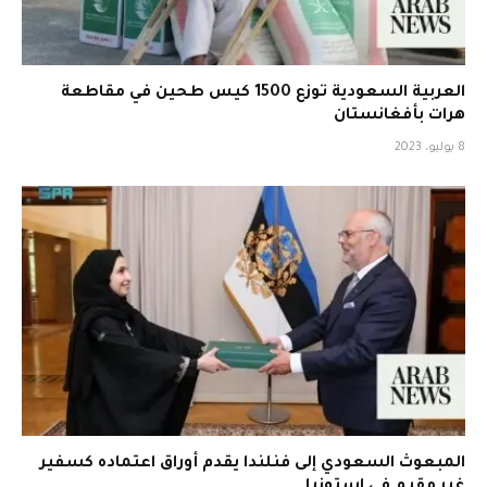
العربية السعودية توزع 1500 كيس طحين في مقاطعة
هرات بأفغانستان
8 يوليو، 2023
المبعوث السعودي إلى فنلندا يقدم أوراق اعتماده كسفير
غير مقيم في إستونيا