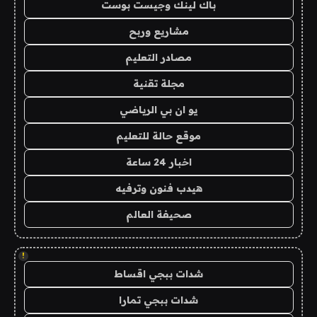
باك لينك وجيست بوست
مشاريع وربح
مصادر التعليم
مجلة تقنية
يو ان بي الرياضي
موقع حالة للتعليم
اخبار 24 ساعة
هيدب فنون وترفيه
صحيفة العالم
!
شدات ببجي اقساط
شدات ببجي تمارا