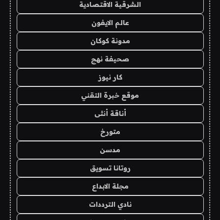
الشرقية الاقتصادية
عالم الايفون
مدونة كوكان
صحيفة نهج
كار نيوز
موقع خبرة التقني
أناقة أنثى
متورخ
مدسن
روتانا تسويق
مجلة الابداع
نادي الترددات