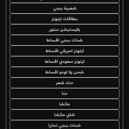
شعبية ببجي
بطاقات ايتونز
بلايستيشن ستور
شدات ببجي اقساط
ايتونز امريكي اقساط
ايتونز سعودي اقساط
شحن يلا لودو اقساط
حناء شعر
حنا
ماتشا
شاي ماتشا
شدات ببجي تمارا