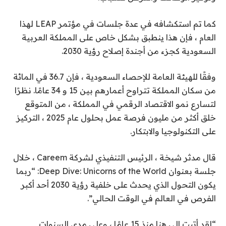
كما تم استكشافه في عدة جلسات في مؤتمر LEAP لهذا
العام ، فإن هذا ينطبق بشكل خاص على المملكة العربية
السعودية كجزء من أجندة إصلاح رؤية 2030.
وفقًا للهيئة العامة للإحصاء السعودية ، فإن 36.7 في المائة
من سكان المملكة تتراوح أعمارهم بين 15 و 34 عامًا. نظرًا
لتسارع نمو الاقتصاد الرقمي في المملكة ، من المتوقع
خلق أكثر من مليون فرصة عمل بحلول عام 2025 ، التركيز
على التكنولوجيا والابتكار.
قال مدثر شيخة ، الرئيس التنفيذي لشركة Careem ، خلال
جلسة بعنوان Deep Dive: Unicorns of the World: “ربما
يكون التحول الذي يحدث على خلفية رؤية 2030 أحد أكبر
الفرص في العالم في الوقت الحالي”.
“لقد أتيت إلى هنا منذ 15 عامًا ، وعلى مدى السنوات