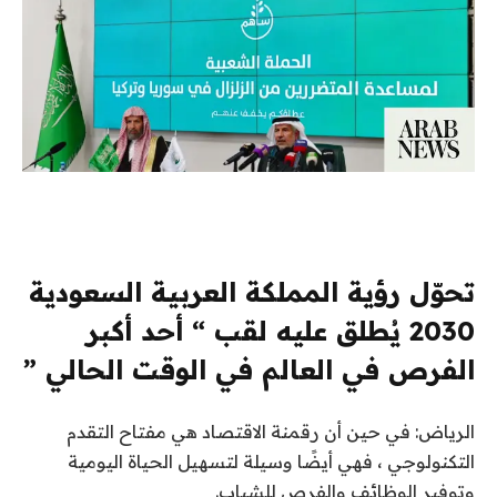
تحوّل رؤية المملكة العربية السعودية
2030 يُطلق عليه لقب “ أحد أكبر
الفرص في العالم في الوقت الحالي ”
الرياض: في حين أن رقمنة الاقتصاد هي مفتاح التقدم
التكنولوجي ، فهي أيضًا وسيلة لتسهيل الحياة اليومية
وتوفير الوظائف والفرص للشباب.