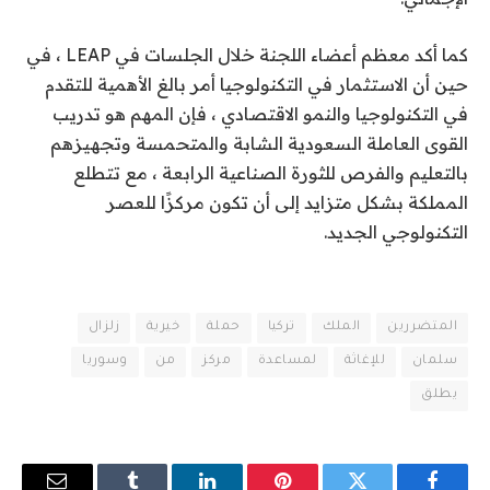
كما أكد معظم أعضاء اللجنة خلال الجلسات في LEAP ، في
حين أن الاستثمار في التكنولوجيا أمر بالغ الأهمية للتقدم
في التكنولوجيا والنمو الاقتصادي ، فإن المهم هو تدريب
القوى العاملة السعودية الشابة والمتحمسة وتجهيزهم
بالتعليم والفرص للثورة الصناعية الرابعة ، مع تتطلع
المملكة بشكل متزايد إلى أن تكون مركزًا للعصر
التكنولوجي الجديد.
المتضررين
الملك
تركيا
حملة
خيرية
زلزال
سلمان
للإغاثة
لمساعدة
مركز
من
وسوريا
يطلق