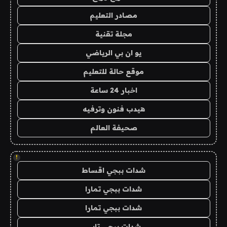
مصادر التعليم
مجلة تقنية
يو ان بي الرياضي
موقع حالة للتعليم
اخبار 24 ساعة
هيدب فنون وترفيه
صحيفة العالم
!
شدات ببجي اقساط
شدات ببجي تمارا
شدات ببجي تمارا
شدات ببجي تابي