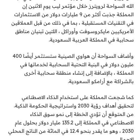
الله السواحة لرويترز خلال مؤتمر ليب يوم الاثنين إن
المملكة جذبت أكثر من 9 مليارات دولار من الاستثمارات
في التقنيات المستقبلية ، بما في ذلك من قبل العملاقين
الأمريكيين مايكروسوفت وأوراكل ، اللتين تبنيان مناطق
سحابية في المملكة العربية السعودية.
وأضاف السواحة أن هواوي الصينية ستستثمر أيضًا 400
مليون دولار في البنية التحتية السحابية لخدماتها في
المملكة ، بالإضافة إلى إنشاء منطقة سحابية أخرى
بالشراكة مع أرامكو السعودية.
كما شجعت المملكة على استخدام الذكاء الاصطناعي
لتحقيق أهداف رؤية 2030 واستراتيجية الحكومة الذكية.
من المتوقع أن تؤدي الخطة إلى نمو سوق الذكاء
الاصطناعي في المملكة إلى 135.2 مليار دولار بحلول عام
2030 ، وهو ما يقدر بنحو 12.4 في المائة من الناتج المحلي
الإجمالي.