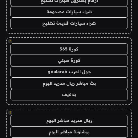
ارقام يشترون سيارات تشليح
شراء سيارات مصدومة
شراء سيارات قديمة تشليح
!
كورة 365
كورة سيتي
جول العرب goalarab
بث مباشر ريال مدريد اليوم
يلا لايف
!
ريال مدريد مباشر اليوم
برشلونة مباشر اليوم