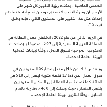
الخمس الماضية ، يمكنك رؤية التغيير كل شهر على
الأرض. إن وتيرة التغيير لا تصدق ، ونحن نعلم أنه عندما يتم
إحداث مثل هذا التغيير على المستوى الكلي ، فإنه يخلق
فرصة “.
في الربع الثاني من عام 2022 ، انخفض معدل البطالة في
المملكة العربية السعودية إلى 9.7٪ ، مدعومًا بالإصلاحات
الحكومية الموجهة لسوق العمل ، وفقًا لبيانات قدمتها
الهيئة العامة للإحصاء.
وينعكس ذلك من خلال معدل مشاركة السعوديين في
سوق العمل الذي نما 1.7 نقطة مئوية ليصل إلى 51.8 في
المائة. كما نمت نسبة العمالة إلى السكان السعوديين
بنفس المقدار ، حيث وصلت إلى 46.8٪ مقارنة بالعام
السابق ، وفقًا لتقرير الهيئة العامة للإحصاء.
يُعد الأمن البيئي والرقمي من بين المجالات الأسرع نموًا