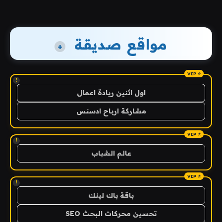
مواقع صديقة
+
!
اول اثنين ريادة اعمال
مشاركة ارباح ادسنس
!
عالم الشباب
!
باقة باك لينك
تحسين محركات البحث SEO