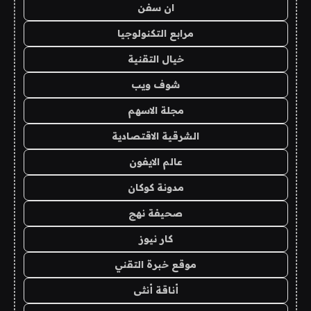
ان سفن
مرابع التكنولوجيا
خيال التقنية
شوف ويب
مجلة الاسهم
الشرقية الاقتصادية
عالم الايفون
مدونة كوكان
صحيفة نهج
كار نيوز
موقع خبرة التقني
أناقة أنثى