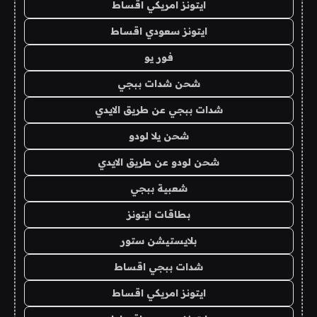
ايتونز امريكي اقساط
ايتونز سعودي اقساط
فور يو
شحن شدات ببجي
شدات ببجي عن طريق الايدي
شحن يلا لودو
شحن لودو عن طريق الايدي
شعبية ببجي
بطاقات ايتونز
بلايستيشن ستور
شدات ببجي اقساط
ايتونز امريكي اقساط