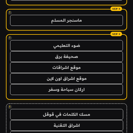
!
ماسنجر المسلم
!
ضوء التعليمي
صحيفة برق
موقع اشراقات
موقع اشراق اون لاين
اركان سياحة وسفر
!
مسك الكلمات في قوقل
اشراق التقنية