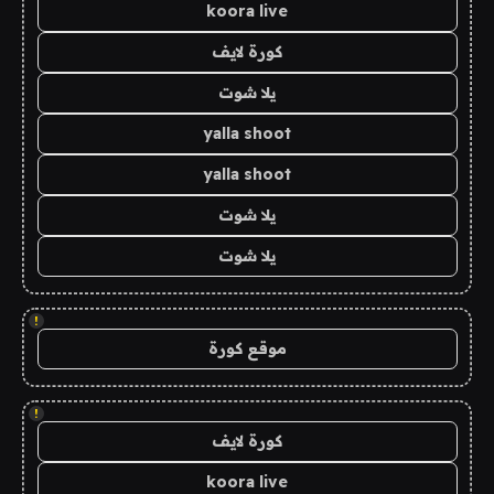
koora live
كورة لايف
يلا شوت
yalla shoot
yalla shoot
يلا شوت
يلا شوت
!
موقع كورة
!
كورة لايف
koora live