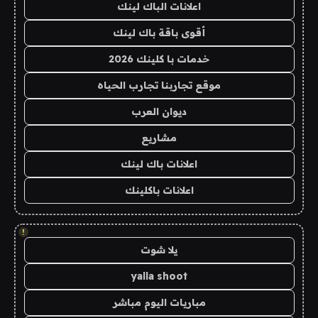
اعلانات الباك لينك
أقوى باقة باك لينك
خدمات با كلينك 2026
موقع تجاربنا تجارب الحياه
ديوان العرب
مشاريع
اعلانات باك لينك
اعلانات باكلينك
!
يلا شوت
yalla shoot
مباريات اليوم مباشر