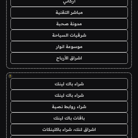
أركاني
مباشر التقنية
مدونة صحبة
شرقيات السياحة
موسوعة انوار
اشراق الأرباح
!
شراء باك لينك
شراء باك لينك
شراء روابط نصية
باقات باك لينك
اشراق لنك، شراء باكلينكات