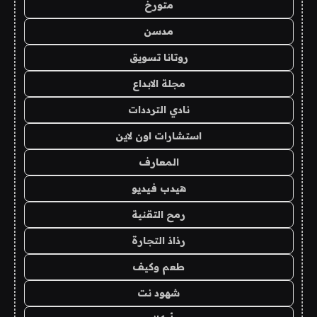
متورخ
مدسن
روتانا تسويق
مجلة الابداع
نادي الترددات
استشارات اون لاين
المعارف
هيدب فيديو
رمح التقنية
رذاذ التجارة
طعم وكيف
شهود نت