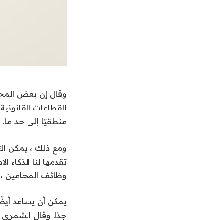
وقال إن بعض المحل
القطاعات القانونية
منطقيًا إلى حد ما.
ومع ذلك ، يمكن الت
تقدمها لنا الذكاء 
وظائف المحامين ، ب
يمكن أن يساعد أيضً
جدًا. وقال الشمري 