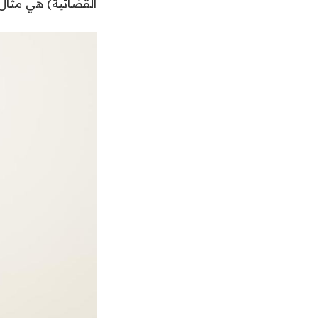
القضائية) هي مثال 