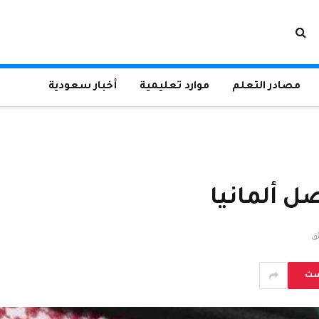
مصادر التعلم
موارد تعليمية
أخبار سعودية
 ألمانيا
ست