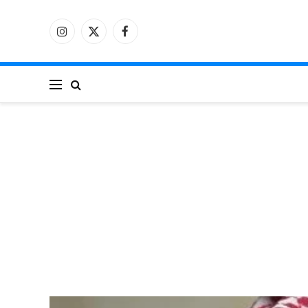
فيسبوك
X
الانستغرام
(Twitter)