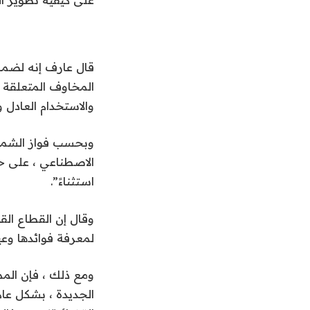
قال عارف إنه لضمان
المخاوف المتعلقة ب
والاستخدام العادل 
وبحسب فواز الشمري 
الاصطناعي ، على حي
استثناءً”.
وقال إن القطاع ال
لمعرفة فوائدها وعي
ومع ذلك ، فإن المم
الجديدة ، بشكل عام 