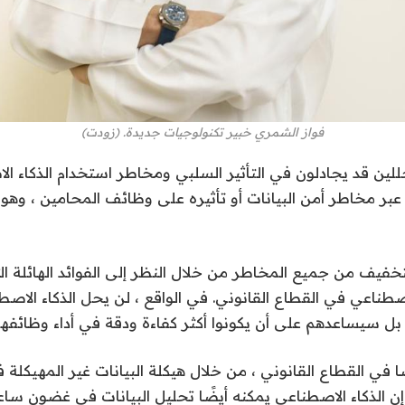
فواز الشمري خبير تكنولوجيات جديدة. (زودت)
لين قد يجادلون في التأثير السلبي ومخاطر استخدام الذكاء ا
 عبر مخاطر أمن البيانات أو تأثيره على وظائف المحامين ، وهو 
خفيف من جميع المخاطر من خلال النظر إلى الفوائد الهائلة ال
الاصطناعي في القطاع القانوني. في الواقع ، لن يحل الذكاء الا
ل سيساعدهم على أن يكونوا أكثر كفاءة ودقة في أداء وظائفهم
ا في القطاع القانوني ، من خلال هيكلة البيانات غير المهيكل
إن الذكاء الاصطناعي يمكنه أيضًا تحليل البيانات في غضون ساعا