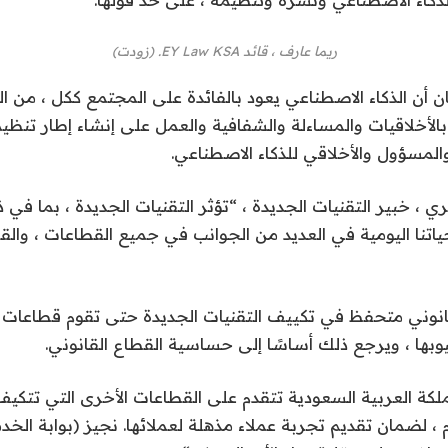
ريما عارف ، قائد EY Law KSA. (زودت)
 أن الذكاء الاصطناعي يعود بالفائدة على المجتمع ككل ، من ا
الأخلاقيات والمساءلة والشفافية والعمل على إنشاء إطار تنظي
والمسؤول والأخلاقي للذكاء الاصطناعي.
، خبير التقنيات الجديدة ، “تؤثر التقنيات الجديدة ، بما في ذ
اتنا اليومية في العديد من الجوانب في جميع القطاعات ، والق
قانوني متحفظ في تكييف التقنيات الجديدة حتى تقوم قطاعات 
وبها ، ويرجع ذلك أساسًا إلى حساسية القطاع القانوني.
لكة العربية السعودية تتقدم على القطاعات الأخرى التي تتكيف
، لضمان تقديم تجربة عملاء مذهلة لعملائها. نجيز (بوابة الخدم