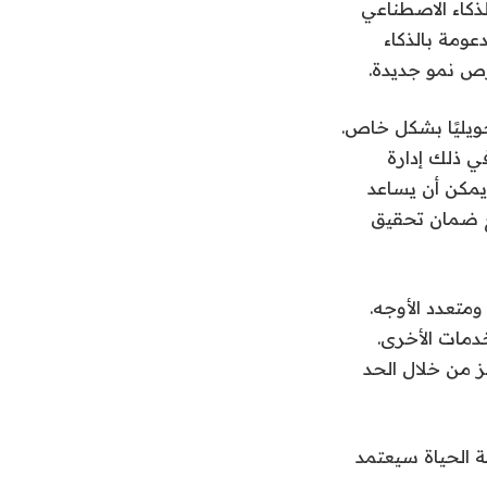
لذكاء الاصطناعي
عومة بالذكاء
رص نمو جديدة.
حويليًا بشكل خاص.
ي ذلك إدارة
 يمكن أن يساعد
مع ضمان تحقيق
ومتعدد الأوجه.
خدمات الأخرى.
ز من خلال الحد
ة الحياة سيعتمد