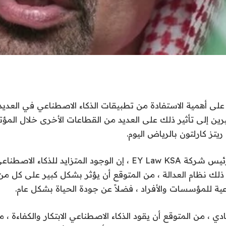
ء على أهمية الاستفادة من تطبيقات الذكاء الاصطناعي في العدي
رين إلى تأثير ذلك على العديد من القطاعات الأخرى خلال المؤتم
يتز كارلتون بالرياض اليوم.
قالت ريما عارف ، رئيس شركة EY Law KSA ، إن الوجود المتزايد لل
ذلك نظام العدالة ، من المتوقع أن يؤثر بشكل كبير على كل م
اعية للمؤسسات والأفراد ، فضلاً عن جودة الحياة بشكل عام.
ي ، من المتوقع أن يقود الذكاء الاصطناعي الابتكار والكفاءة ، م