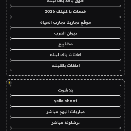
أقوى باقة باك لينك
خدمات با كلينك 2026
موقع تجاربنا تجارب الحياه
ديوان العرب
مشاريع
اعلانات باك لينك
اعلانات باكلينك
!
يلا شوت
yalla shoot
مباريات اليوم مباشر
برشلونة مباشر