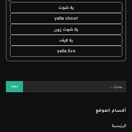
يلا شوت
yalla shoot
يلا شوت زون
يلا لايف
yalla live
أقسام الموقع
الرئيسية