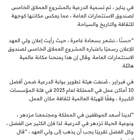
في يناير ، تم تسمية الدرعية بالمشروع العملاق الخامس
لصندوق الاستثمارات العامة ، مما يعكس مكانتها كوجهة
للثقافة والتاريخ والسياحة.
“حسنًا ، نشعر بسعادة غامرة ، حيث رأيت إعلان ولي العهد
للإعلان رسميًا باعتباره المشروع العملاق الخامس لصندوق
الاستثمارات العامة. وقال إن هذا يمنحنا مكانة عالمية
هائلة.
في فبراير ، صُنفت هيئة تطوير بوابة الدرعية ضمن أفضل
10 أماكن عمل في المملكة لعام 2023 في فئة المؤسسات
الكبيرة ، وفقًا للهيئة العالمية لثقافة مكان العمل.
“لدينا أسعد الموظفين في المملكة ومجتمعنا مزدهر ،
ونوعية الحياة تزدهر في الدرعية. لذا فإن الكثير من الفضل ،
وكل الفضل تقريبًا يجب أن يذهب إلى ولي العهد ، “قال
إنزيريلو.