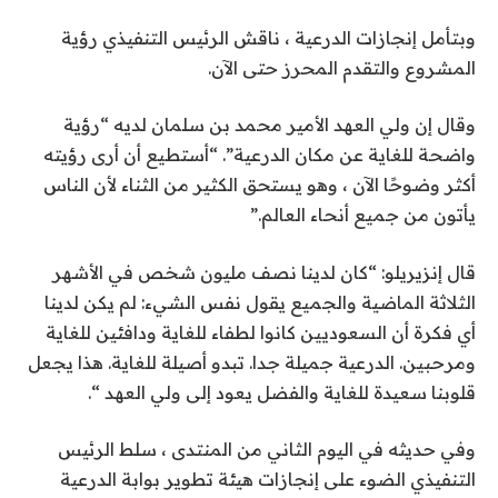
وبتأمل إنجازات الدرعية ، ناقش الرئيس التنفيذي رؤية
المشروع والتقدم المحرز حتى الآن.
وقال إن ولي العهد الأمير محمد بن سلمان لديه “رؤية
واضحة للغاية عن مكان الدرعية”. “أستطيع أن أرى رؤيته
أكثر وضوحًا الآن ، وهو يستحق الكثير من الثناء لأن الناس
يأتون من جميع أنحاء العالم.”
قال إنزيريلو: “كان لدينا نصف مليون شخص في الأشهر
الثلاثة الماضية والجميع يقول نفس الشيء: لم يكن لدينا
أي فكرة أن السعوديين كانوا لطفاء للغاية ودافئين للغاية
ومرحبين. الدرعية جميلة جدا. تبدو أصيلة للغاية. هذا يجعل
قلوبنا سعيدة للغاية والفضل يعود إلى ولي العهد “.
وفي حديثه في اليوم الثاني من المنتدى ، سلط الرئيس
التنفيذي الضوء على إنجازات هيئة تطوير بوابة الدرعية