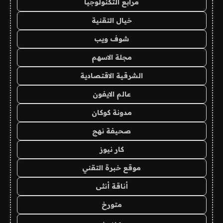
مرابع التكنولوجيا
خيال التقنية
شوف ويب
مجلة الاسهم
الشرقية الاقتصادية
عالم الايفون
مدونة كوكان
صحيفة نهج
كار نيوز
موقع خبرة التقني
أناقة أنثى
متورخ