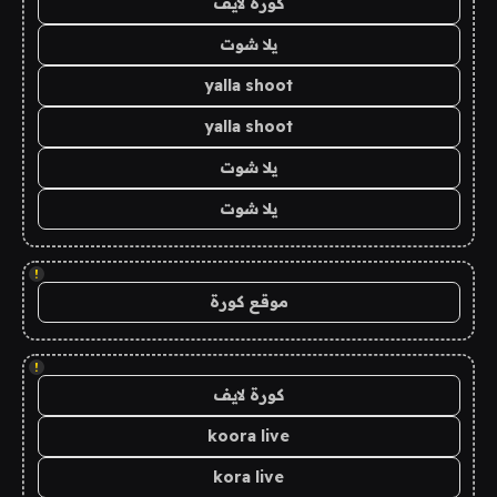
كورة لايف
يلا شوت
yalla shoot
yalla shoot
يلا شوت
يلا شوت
!
موقع كورة
!
كورة لايف
koora live
kora live