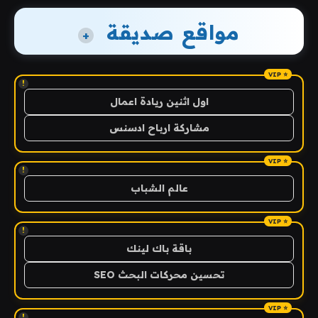
مواقع صديقة
+
!
اول اثنين ريادة اعمال
مشاركة ارباح ادسنس
!
عالم الشباب
!
باقة باك لينك
تحسين محركات البحث SEO
!