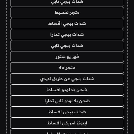
شدات ببجي تابي
متجر تقسيط
شدات ببجي اقساط
شدات ببجي تمارا
شدات ببجي تابي
فور يو ستور
متجر 4u
شدات ببجي عن طريق الايدي
شحن يلا لودو اقساط
شحن يلا لودو تابي تمارا
شدات ببجي اقساط
ايتونز امريكي اقساط