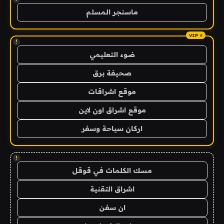
ماسنجر المسلم
!
ضوء التعليمي
صحيفة برق
موقع اشراقات
موقع اشراق اون لاين
اركان سياحة وسفر
!
مسك الكلمات في قوقل
اشراق التقنية
ان سفن