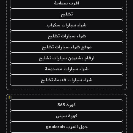
اقرب سطحة
تشليح
شراء سيارات سكراب
شراء سيارات تشليح
موقع شراء سيارات تشليح
ارقام يشترون سيارات تشليح
شراء سيارات مصدومة
شراء سيارات قديمة تشليح
!
كورة 365
كورة سيتي
جول العرب goalarab