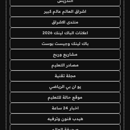
التدريس
اشراق العالم عالم كبير
منتدى الاشراق
اعلانات الباك لينك 2026
باك لينك وجيست بوست
مشاريع وربح
مصادر التعليم
مجلة تقنية
يو ان بي الرياضي
موقع حالة للتعليم
اخبار 24 ساعة
هيدب فنون وترفيه
صحيفة العالم