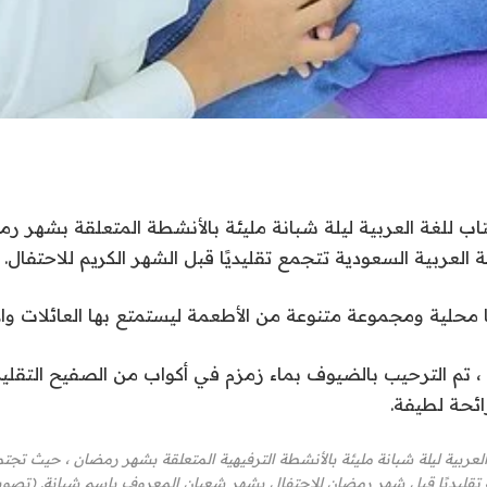
اب للغة العربية ليلة شبانة مليئة بالأنشطة المتعلقة بشهر ر
 العربية السعودية تتجمع تقليديًا قبل الشهر الكريم للاحتفال.
 محلية ومجموعة متنوعة من الأطعمة ليستمتع بها العائلات وال
 ، تم الترحيب بالضيوف بماء زمزم في أكواب من الصفيح التقل
ائحة لطيفة.
لعربية ليلة شبانة مليئة بالأنشطة الترفيهية المتعلقة بشهر رمضان ، حيث تجتم
 تقليديًا قبل شهر رمضان للاحتفال بشهر شعبان المعروف باسم شبانة. (تصوي