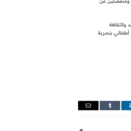
 ومنفصلين عن
 والثقافة
 أطفالي بتجربة
ينكدإن
Tumblr
البريد
الإلكتروني
موقع