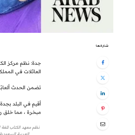
شاركها
جدة: نظم مركز الكت
العائلات في المملكة
تضمن الحدث ألعابًا
أقيم في البلد بجدة
مبخرة ، مما خلق ر
نظم معهد الكتاب للغة ا
العربية السعودية