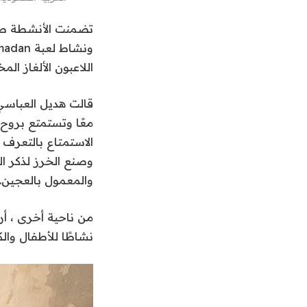
تضمنت الأنشطة صنع 
اللاعبون الألغاز الم
الاستمتاع بالتعرف
وصنع الخرز لذكر ال
والمعمول بالعجين.
من ناحية أخرى ، أر
نشاطًا للأطفال وال