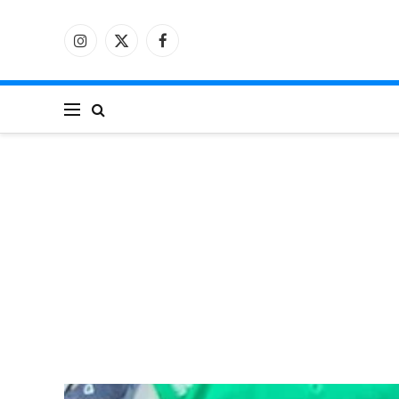
فيسبوك
X
الانستغرام
(Twitter)