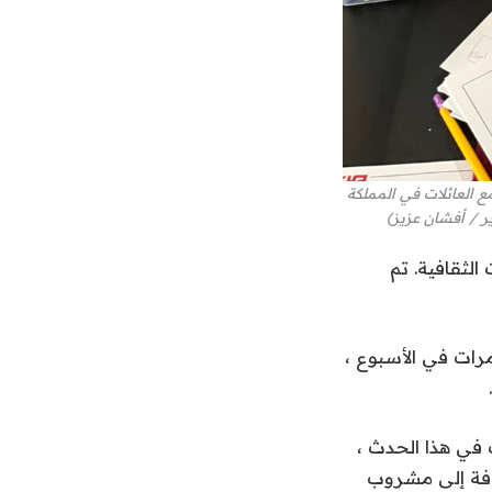
ع العائلات في المملكة
ر / أفشان عزيز)
برات الثقافية. تم
رات في الأسبوع ،
ف في هذا الحدث ،
ضافة إلى مشروب