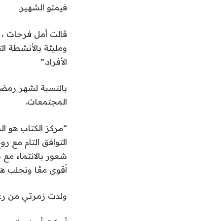
فيمتو الشهير.
ومليئة بالأنشطة ال
الأفراد.”
بالنسبة لشهر رمضان
المجتمعات.
“مركز الكتاب هو ال
أقوى معًا ونجلب هذه
ولدت زمرتي من رغب