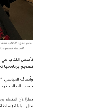
نظم معهد الكتاب للغة ا
العربية السعودية
تصميم برنامجها تح
وأضاف العباسي: “ن
حسب الطالب. نرحب 
نظرًا لأن الطعام ي
مثل البليلة (سلطة 