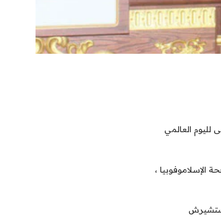
 لليوم العالمي
مارس يومًا عالميًا لمكافحة الإسلاموفوبيا ،
يستشيرش