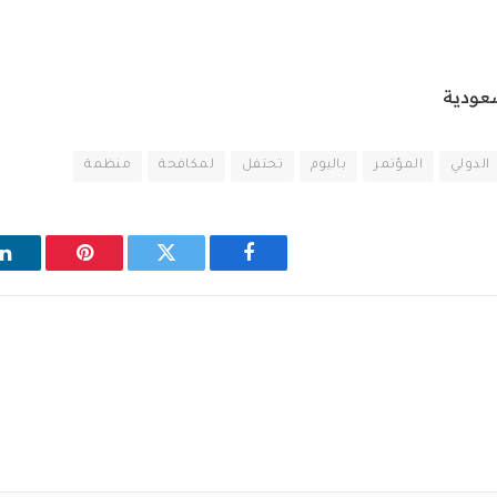
سعودية
الدولي
المؤتمر
باليوم
تحتفل
لمكافحة
منظمة
فيسبوك
تويتر
بينتيريست
ل