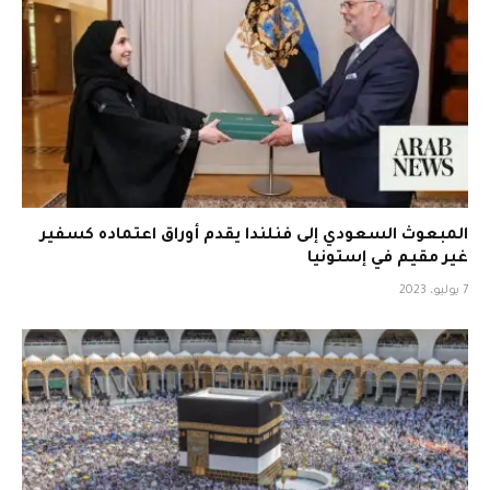
المبعوث السعودي إلى فنلندا يقدم أوراق اعتماده كسفير
غير مقيم في إستونيا
7 يوليو، 2023