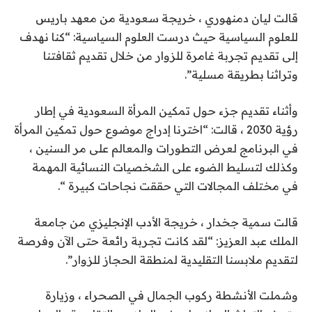
قالت ليان دمنهوري ، خريجة سعودية من معهد باريس
للعلوم السياسية حيث درست العلوم السياسية: “كنا نهدف
إلى تقديم تجربة غامرة للزوار من خلال تقديم ثقافتنا
وتراثنا بطريقة مسلية”.
وأثناء تقديم جزء حول تمكين المرأة السعودية في إطار
رؤية 2030 ، قالت: “اخترنا إدراج موضوع حول تمكين المرأة
في البرنامج لعرض التطورات والمعالم على مر السنين ،
وكذلك لتسليط الضوء على الشخصيات النسائية المهمة
في مختلف المجالات التي حققت نجاحات كبيرة “.
قالت سمية جخدار ، خريجة الأدب الإنجليزي من جامعة
الملك عبد العزيز: “لقد كانت تجربة رائعة حتى الآن وفرصة
لتقديم ملابسنا التقليدية لمنطقة الحجاز للزوار”.
وشملت الأنشطة ركوب الجمال في الصحراء ، وزيارة