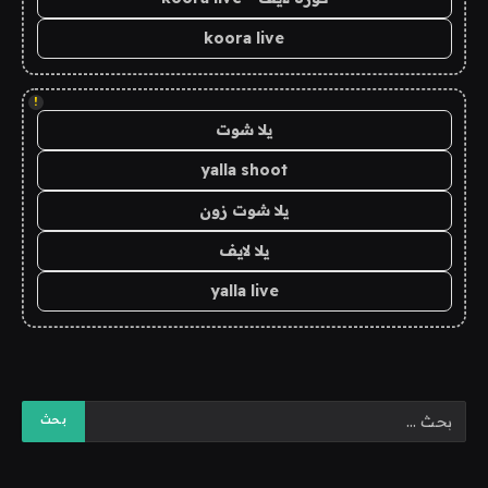
koora live
!
يلا شوت
yalla shoot
يلا شوت زون
يلا لايف
yalla live