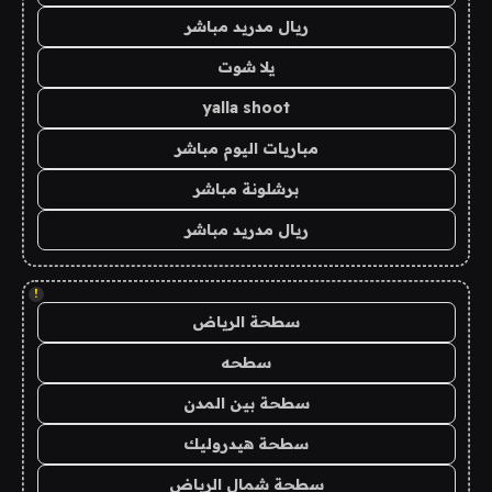
ريال مدريد مباشر
يلا شوت
yalla shoot
مباريات اليوم مباشر
برشلونة مباشر
ريال مدريد مباشر
!
سطحة الرياض
سطحه
سطحة بين المدن
سطحة هيدروليك
سطحة شمال الرياض