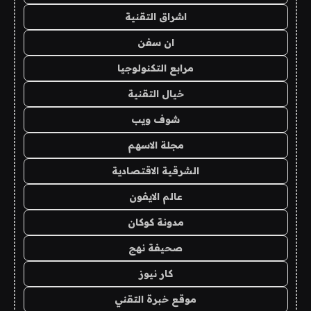
اشراق التقنية
ان سفن
مرابع التكنولوجيا
خيال التقنية
شوف ويب
مجلة الاسهم
الشرقية الاقتصادية
عالم الايفون
مدونة كوكان
صحيفة نهج
كار نيوز
موقع خبرة التقني