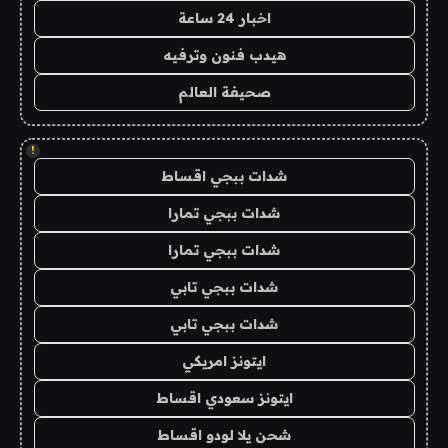
اخبار 24 ساعة
هيدب فنون وترفيه
صحيفة العالم
!
شدات ببجي اقساط
شدات ببجي تمارا
شدات ببجي تمارا
شدات ببجي تابي
شدات ببجي تابي
ايتونز امريكي
ايتونز سعودي اقساط
شحن يلا لودو اقساط