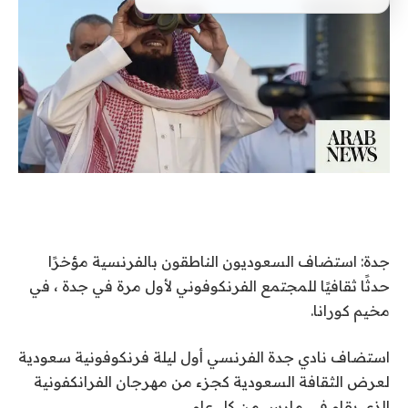
جدة: استضاف السعوديون الناطقون بالفرنسية مؤخرًا
حدثًا ثقافيًا للمجتمع الفرنكوفوني لأول مرة في جدة ، في
مخيم كورانا.
استضاف نادي جدة الفرنسي أول ليلة فرنكوفونية سعودية
لعرض الثقافة السعودية كجزء من مهرجان الفرانكفونية
الذي يقام في مارس من كل عام.