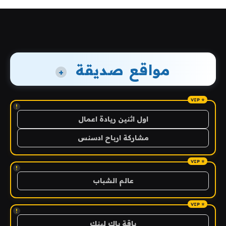
مواقع صديقة
+
!
اول اثنين ريادة اعمال
مشاركة ارباح ادسنس
!
عالم الشباب
!
باقة باك لينك