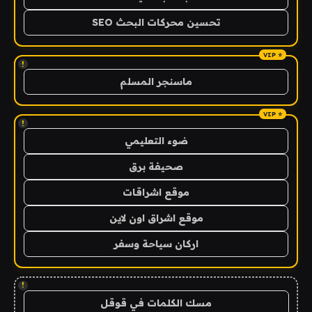
تحسين محركات البحث SEO
!
ماسنجر المسلم
!
ضوء التعليمي
صحيفة برق
موقع اشراقات
موقع اشراق اون لاين
اركان سياحة وسفر
!
مسك الكلمات في قوقل