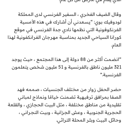
وقال الضيف الفخري ، السفير الفرنسي لدى المملكة
لودوفيك بوي: “يسعدني أن أشارك في هذه الأمسية
الفرنكوفونية التي نظمها نادي جدة الفرنسي في موقع
كورانا السياحي الجديد بمناسبة مهرجان الفرانكفونية لهذا
العام.
“انضمت أكثر من 88 دولة إلى هذا المجتمع ، حيث يوجد
321 مليون ناطق بالفرنسية و 51 مليون شخص يتعلمون
الفرنسية.”
حضر الحفل زوار من مختلف الجنسيات ، صممه فهد
الصفا بمرافق ترفيهية تضمنت خيامًا ونماذج لمباني
تقليدية من مناطق مختلفة ، مثل البيت الحجازي ، والقلعة
الحجرية الجنوبية ، وعش الجزانية ، وبيت النجراني ،
وحائل. البيت وبئر المحلة التراثي.