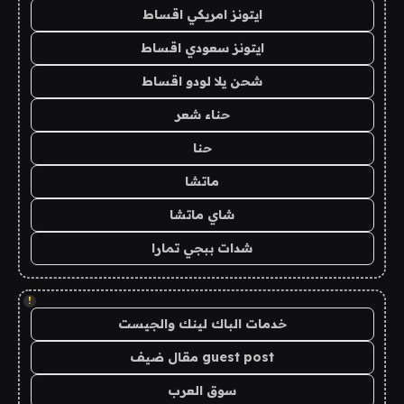
ايتونز امريكي اقساط
ايتونز سعودي اقساط
شحن يلا لودو اقساط
حناء شعر
حنا
ماتشا
شاي ماتشا
شدات ببجي تمارا
!
خدمات الباك لينك والجيست
guest post مقال ضيف
سوق العرب