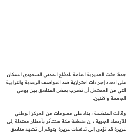
جدة: حثت المديرية العامة للدفاع المدني السعودي السكان
على اتخاذ إجراءات احترازية ضد العواصف الرعدية والترابية
التي من المحتمل أن تضرب بعض المناطق بين يومي
الجمعة والاثنين.
وقالت المنظمة ، بناء على معلومات من المركز الوطني
للأرصاد الجوية ، إن منطقة مكة ستتأثر بأمطار معتدلة إلى
غزيرة قد تؤدي إلى تدفقات غزيرة. يتوقع أن تشهد مناطق