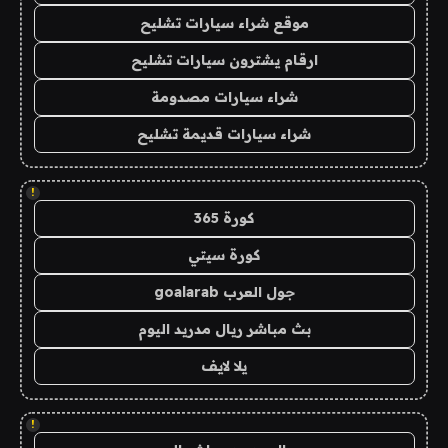
موقع شراء سيارات تشليح
ارقام يشترون سيارات تشليح
شراء سيارات مصدومة
شراء سيارات قديمة تشليح
!
كورة 365
كورة سيتي
جول العرب goalarab
بث مباشر ريال مدريد اليوم
يلا لايف
!