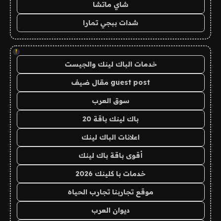
شاي ماتشا
شدات ببجي تمارا
!
خدمات الباك لينك والجيست
guest post مقال ضيف
سوق العرب
باك لينك باقة 20
اعلانات الباك لينك
أقوى باقة باك لينك
خدمات با كلينك 2026
موقع تجاربنا تجارب الحياه
ديوان العرب