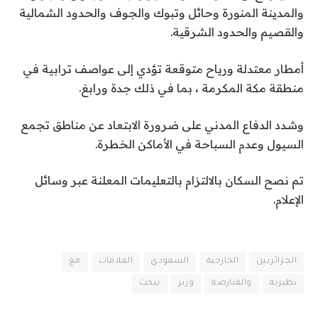
والمدينة المنورة وحائل وتبوك والجوف والحدود الشمالية
والقصيم والحدود الشرقية.
أمطار معتدلة ورياح متوقعة تؤدي إلى عواصف ترابية في
منطقة مكة المكرمة ، بما في ذلك جدة ورابغ.
وشدد الدفاع المدني على ضرورة الابتعاد عن مناطق تجمع
السيول وعدم السباحة في الأماكن الخطرة.
تم نصح السكان بالالتزام بالتعليمات المعلنة عبر وسائل
الإعلام.
الجزائريين
الخارجية
السعودي
العلاقات
مع
نظيريه
والقبارصة
وزير
يبحث