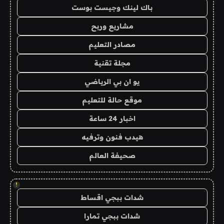
باك لينك وجيست بوست
مشاريع وربح
مصادر التعليم
مجلة تقنية
يو ان بي الرياضي
موقع حالة للتعليم
اخبار 24 ساعة
هيدب فنون وترفيه
صحيفة العالم
!
شدات ببجي اقساط
شدات ببجي تمارا