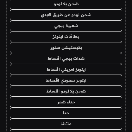
شحن يلا لودو
شحن لودو عن طريق الايدي
شعبية ببجي
بطاقات ايتونز
بلايستيشن ستور
شدات ببجي اقساط
ايتونز امريكي اقساط
ايتونز سعودي اقساط
شحن يلا لودو اقساط
حناء شعر
حنا
ماتشا