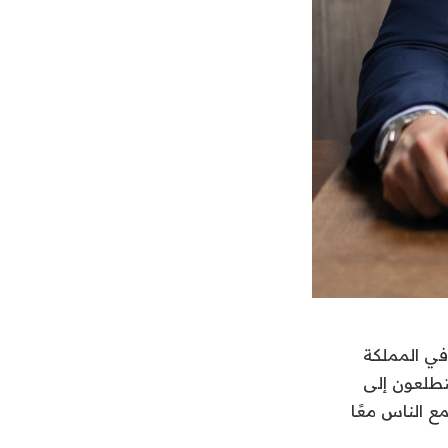
في المملكة
يتطلعون إلى
 الناس معًا