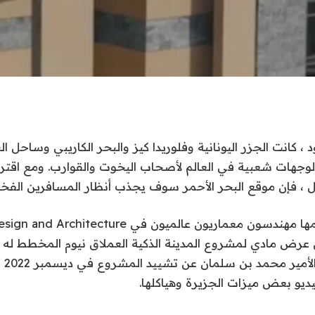
، كانت الجزر اليونانية وفلوريدا كيز والبحر الكاريبي وساحل ال
الوجهات شعبية في العالم لأصحاب اليخوت والقوارب. ومع اقتر
بل ، فإن موقع البحر الأحمر سوف يجذب أنظار المسافرين الفخا
ل عرض مادي لمشروع المدينة الذكية العملاق نيوم المخطط له 
أن أع
ديو بعض ميزات الجزيرة وهياكلها.