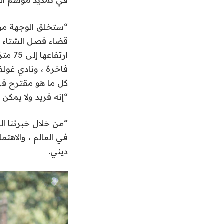
“ستخلق الوجهة موسم
فاخرة ، ونادي غول
“إنه فريد ولا يمكن 
“من خلال خبرتنا ال
في العالم ، والاهتم
ديني.