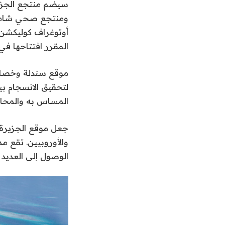
سيضم منتجع الجزير
ومنتجع صحي شامل و
أوتوغراف كوليكشن 
المقرر افتتاحها في عام 
موقع سندلة وخصائص
لتحقيق الانسجام ب
المساس به والمحاف
جعل موقع الجزيرة 
والأوروبيين. تقع م
الوصول إلى العديد