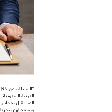
“السندلة ، من خلا
العربية السعودية ،
المستقبل بحماس وح
ويسمح لهم بتجربة ا