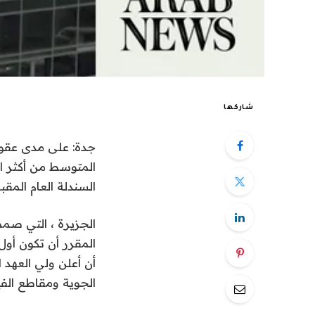
شاركها
جدة: على مدى عقود 
المتوسط ​​من أكثر 
السندلة العام المق
المقرر أن تكون أو
الجوية ومقاطع الفي