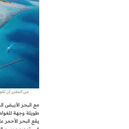
من المقرر أن تكو
مع البحر الأبيض ال
طويلة وجهة للغواصي
يقع البحر الأحمر
في تمديد موسم ال