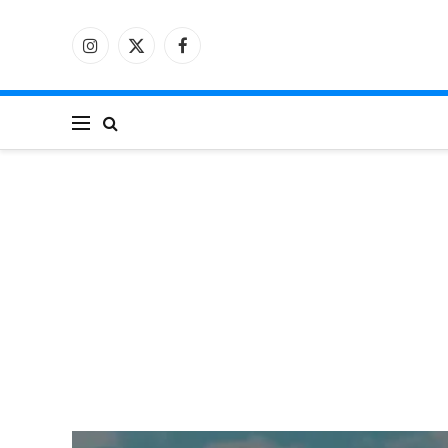
فيسبوك
X
الانستغرام
(Twitter)