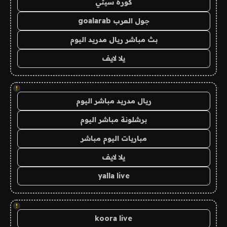
كورة سيتي
جول العرب goalarab
بث مباشر ريال مدريد اليوم
يلا لايف
!
ريال مدريد مباشر اليوم
برشلونة مباشر اليوم
مباريات اليوم مباشر
يلا لايف
yalla live
!
koora live