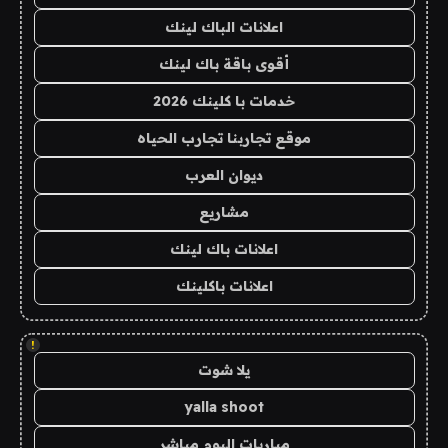
اعلانات الباك لينك
أقوى باقة باك لينك
خدمات با كلينك 2026
موقع تجاربنا تجارب الحياه
ديوان العرب
مشاريع
اعلانات باك لينك
اعلانات باكلينك
!
يلا شوت
yalla shoot
مباريات اليوم مباشر