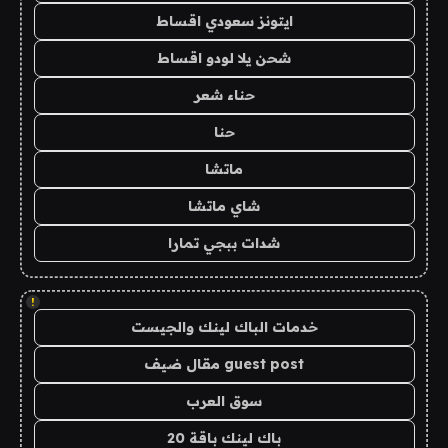
ايتونز سعودي اقساط
شحن يلا لودو اقساط
حناء شعر
حنا
ماتشا
شاي ماتشا
شدات ببجي تمارا
!
خدمات الباك لينك والجيست
guest post مقال ضيف
سوق العرب
باك لينك باقة 20