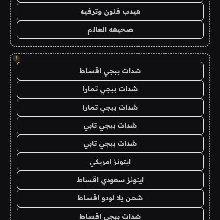
هيدب فنون وترفيه
صحيفة العالم
!
شدات ببجي اقساط
شدات ببجي تمارا
شدات ببجي تمارا
شدات ببجي تابي
شدات ببجي تابي
ايتونز امريكي
ايتونز سعودي اقساط
شحن يلا لودو اقساط
شدات ببجي اقساط