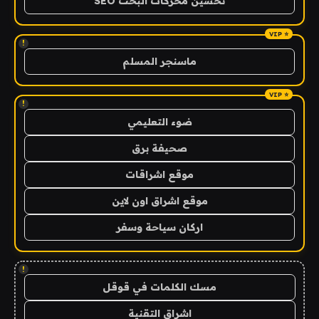
تحسين محركات البحث SEO
!
ماسنجر المسلم
!
ضوء التعليمي
صحيفة برق
موقع اشراقات
موقع اشراق اون لاين
اركان سياحة وسفر
!
مسك الكلمات في قوقل
اشراق التقنية