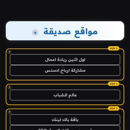
مواقع صديقة
+
!
اول اثنين ريادة اعمال
مشاركة ارباح ادسنس
!
عالم الشباب
!
باقة باك لينك