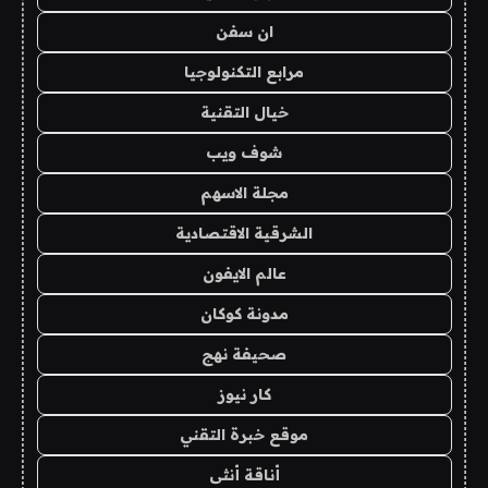
ان سفن
مرابع التكنولوجيا
خيال التقنية
شوف ويب
مجلة الاسهم
الشرقية الاقتصادية
عالم الايفون
مدونة كوكان
صحيفة نهج
كار نيوز
موقع خبرة التقني
أناقة أنثى