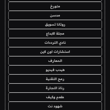
متورخ
مدسن
روتانا تسويق
مجلة الابداع
نادي الترددات
استشارات اون لاين
المعارف
هيدب فيديو
رمح التقنية
رذاذ التجارة
طعم وكيف
شهود نت