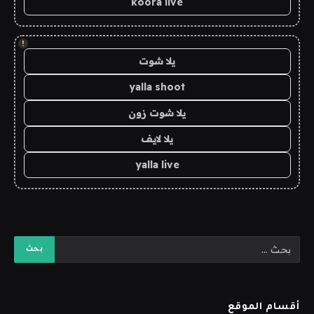
koora live
!
يلا شوت
yalla shoot
يلا شوت زون
يلا لايف
yalla live
أقسام الموقع