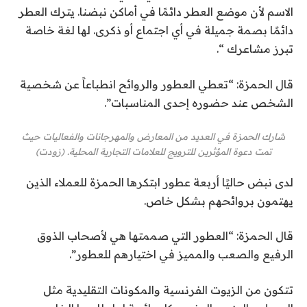
الاسم لأن موضع العطر دائمًا في أماكن نبضنا. يترك العطر
دائمًا بصمة جميلة في أي اجتماع أو ذكرى. لها لغة خاصة
تبرز مشاعرك “.
قال الحمزة: “تعطي العطور والروائح انطباعاً عن شخصية
الشخص عند حضوره إحدى المناسبات”.
شارك الحمزة في العديد من المعارض والمهرجانات والفعاليات حيث
تمت دعوة المؤثرين للترويج للعلامات التجارية المحلية. (زودت)
لدى نبض حاليًا أربعة عطور ابتكرها الحمزة للعملاء الذين
يهتمون بروائحهم بشكل خاص.
قال الحمزة: “العطور التي صممتها هي لأصحاب الذوق
الرفيع والصعب والمميز في اختيارهم للعطور”.
تتكون من الزيوت الفرنسية والمكونات التقليدية مثل