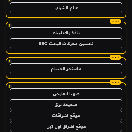
!
عالم الشباب
!
باقة باك لينك
تحسين محركات البحث SEO
!
ماسنجر المسلم
!
ضوء التعليمي
صحيفة برق
موقع اشراقات
موقع اشراق اون لاين