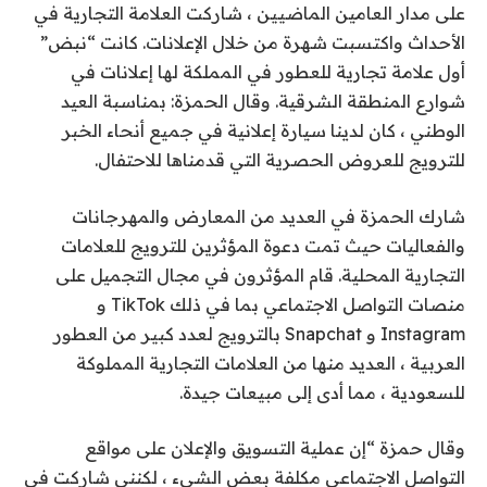
على مدار العامين الماضيين ، شاركت العلامة التجارية في
الأحداث واكتسبت شهرة من خلال الإعلانات. كانت “نبض”
أول علامة تجارية للعطور في المملكة لها إعلانات في
شوارع المنطقة الشرقية. وقال الحمزة: بمناسبة العيد
الوطني ، كان لدينا سيارة إعلانية في جميع أنحاء الخبر
للترويج للعروض الحصرية التي قدمناها للاحتفال.
شارك الحمزة في العديد من المعارض والمهرجانات
والفعاليات حيث تمت دعوة المؤثرين للترويج للعلامات
التجارية المحلية. قام المؤثرون في مجال التجميل على
منصات التواصل الاجتماعي بما في ذلك TikTok و
Instagram و Snapchat بالترويج لعدد كبير من العطور
العربية ، العديد منها من العلامات التجارية المملوكة
للسعودية ، مما أدى إلى مبيعات جيدة.
وقال حمزة “إن عملية التسويق والإعلان على مواقع
التواصل الاجتماعي مكلفة بعض الشيء ، لكنني شاركت في