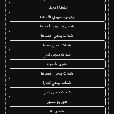
ايتونز امريكي
ايتونز سعودي اقساط
شحن يلا لودو اقساط
شدات ببجي اقساط
شدات ببجي تمارا
شدات ببجي تابي
متجر تقسيط
شدات ببجي اقساط
شدات ببجي تمارا
شدات ببجي تابي
فور يو ستور
متجر 4u