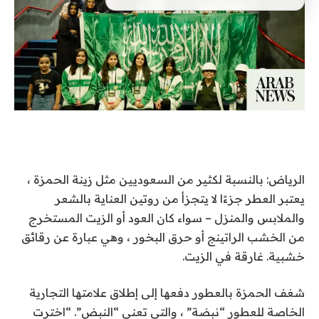
الرياض: بالنسبة لكثير من السعوديين مثل زينة الحمزة ،
يعتبر العطر جزءًا لا يتجزأ من روتين العناية بالشعر
والملابس والمنزل – سواء كان العود أو الزيت المستخرج
من الخشب الراتينج أو حرق البخور ، وهي عبارة عن رقائق
خشبية. غارقة في الزيت.
شغف الحمزة بالعطور دفعها إلى إطلاق علامتها التجارية
الخاصة للعطور “نبضة” ، والتي تعني “النبض”. “اخترت