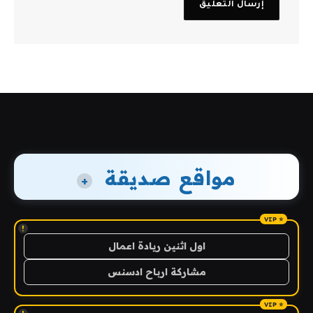
مواقع صديقة
+
!
اول اثنين ريادة اعمال
مشاركة ارباح ادسنس