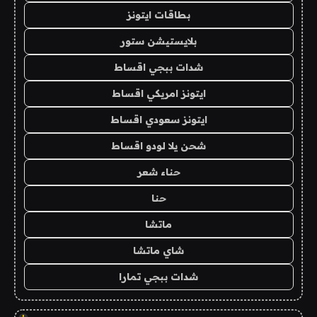
بطاقات ايتونز
بلايستيشن ستور
شدات ببجي اقساط
ايتونز امريكي اقساط
ايتونز سعودي اقساط
شحن يلا لودو اقساط
حناء شعر
حنا
ماتشا
شاي ماتشا
شدات ببجي تمارا