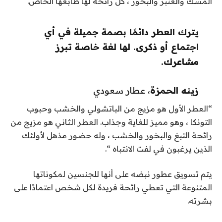
المسك والعنبر والبخور ، كل رائحة لها طابعها الخاص.
يترك العطر دائمًا بصمة جميلة في أي
اجتماع أو ذكرى. لها لغة خاصة تبرز
مشاعرك.
زينه الحمزة
، عطار سعودي
“العطر الأول هو مزيج من الباتشولي والخشب وحبوب
التونكا ، وهو مميز للغاية وجذاب. العطر الثاني هو مزيج من
رائحة التبغ والبخور والخشب ، وله حضور مذهل لأولئك
الذين يرغبون في لفت الانتباه “.
يتم تسويق عطور نبضه على أنها للجنسين لمكوناتها
المتنوعة التي تعطي رائحة فريدة لكل شخص اعتمادًا على
بشرته.