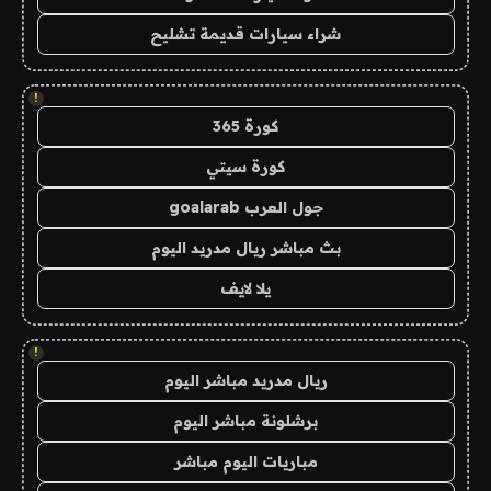
شراء سيارات قديمة تشليح
!
كورة 365
كورة سيتي
جول العرب goalarab
بث مباشر ريال مدريد اليوم
يلا لايف
!
ريال مدريد مباشر اليوم
برشلونة مباشر اليوم
مباريات اليوم مباشر