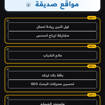
مواقع صديقة
+
!
اول اثنين ريادة اعمال
مشاركة ارباح ادسنس
!
عالم الشباب
!
باقة باك لينك
تحسين محركات البحث SEO
!
ماسنجر المسلم