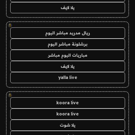
يلا لايف
!
ريال مدريد مباشر اليوم
برشلونة مباشر اليوم
مباريات اليوم مباشر
يلا لايف
yalla live
!
koora live
koora live
يلا شوت