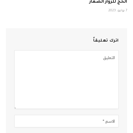
الحج للزوار الصغار
7 يوليو، 2023
اترك تعليقاً