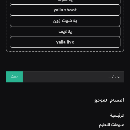
yalla shoot
يلا شوت زون
يلا لايف
yalla live
أقسام الموقع
الرئيسية
منوعات التعليم