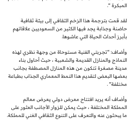
المبكرة “.
لقد قمت بترجمة هذا الزخم الثقافي إلى بيئة ثقافية
حاضنة وجذابة يجد فيها الكثير من السعوديين علاقاتهم
بأبرز أحداث الحياة التي عاشوها.
وأضاف: “تجربتي الفنية مستوحاة من وجهة نظري لهذه
النماذج والمنازل القديمة والشعبية ، حيث أحاول بناء
مدينة مصغرة تتكون من هذه المنازل المصطفة بجانب
بعضها البعض لتقديم هذا النمط المعماري الجذاب بطباعة
مختلفة” .
وأضاف أنه يريد افتتاح معرض دولي يعرض معالم
المملكة المختلفة ، حيث يمكن للزوار الأجانب العثور على
ما يبحثون عنه والتعرف على التنوع الثقافي الغني للمملكة.