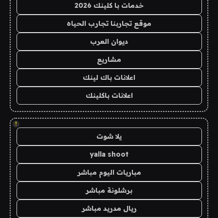
خدمات با كلينك 2026
موقع تجاربنا تجارب الحياه
ديوان العرب
مشاريع
اعلانات باك لينك
اعلانات باكلينك
!
يلا شوت
yalla shoot
مباريات اليوم مباشر
برشلونة مباشر
ريال مدريد مباشر