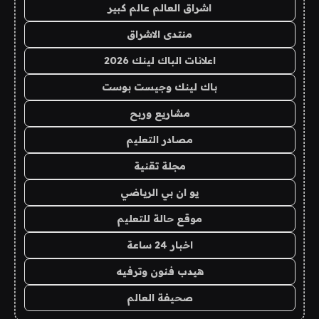
اشراق العالم عالم كبير
منتدى الاشراق
اعلانات الباك لينك 2026
باك لينك وجيست بوست
مشاريع وربح
مصادر التعليم
مجلة تقنية
يو ان بي الرياضي
موقع حالة للتعليم
اخبار 24 ساعة
هيدب فنون وترفيه
صحيفة العالم