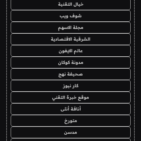
خيال التقنية
شوف ويب
مجلة الاسهم
الشرقية الاقتصادية
عالم الايفون
مدونة كوكان
صحيفة نهج
كار نيوز
موقع خبرة التقني
أناقة أنثى
متورخ
مدسن