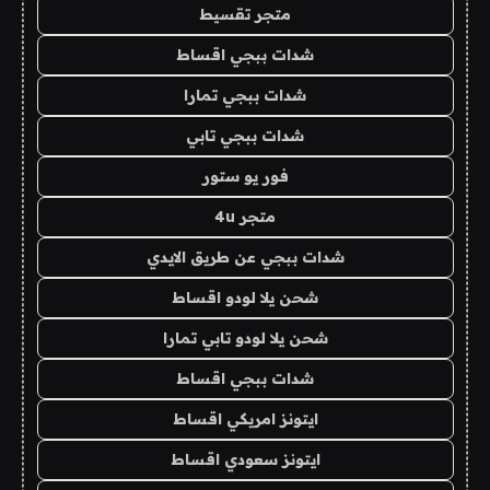
متجر تقسيط
شدات ببجي اقساط
شدات ببجي تمارا
شدات ببجي تابي
فور يو ستور
متجر 4u
شدات ببجي عن طريق الايدي
شحن يلا لودو اقساط
شحن يلا لودو تابي تمارا
شدات ببجي اقساط
ايتونز امريكي اقساط
ايتونز سعودي اقساط