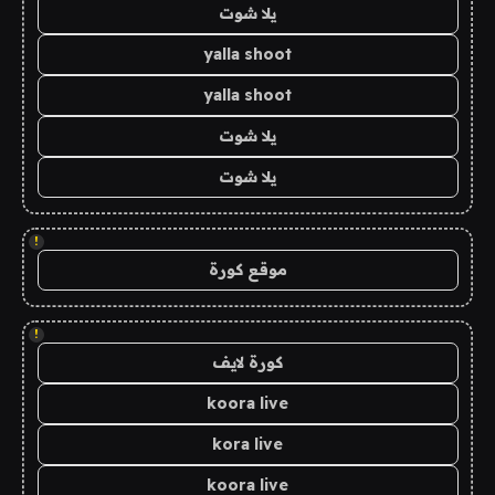
يلا شوت
yalla shoot
yalla shoot
يلا شوت
يلا شوت
!
موقع كورة
!
كورة لايف
koora live
kora live
koora live