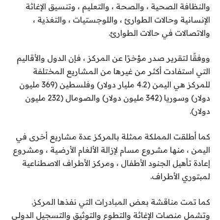
والنظافة الصحية ، والصحة ، والتعليم ، وتنسيق الإغاثة
الإنسانية وحالات الطوارئ ، واللوجستيات ، والتغذية ،
والاتصالات في حالات الطوارئ.
ووفقًا لتقرير صدر مؤخرًا عن المركز ، فإن الدول والأقاليم
التي استفادت أكثر من غيرها من المشاريع المختلفة
للمركز هي اليمن (4.2 مليار دولار) وفلسطين (369 مليون
دولار) وسوريا (342 مليون دولار) والصومال (232 مليون
دولار).
كما أطلقت المملكة ممثلة بالمركز عدة مشاريع أخرى في
اليمن ، منها مشروع مسام لإزالة الألغام الأرضية ، ومشروع
إعادة تأهيل الجنود الأطفال ، ومركز الأطراف الاصطناعية
لمبتوري الأطراف.
كما تمت مناقشة بعض المبادرات التي نفذها المركز.
وتشمل منصات الإغاثة والتطوع والتوثيق والتسجيل الدولي