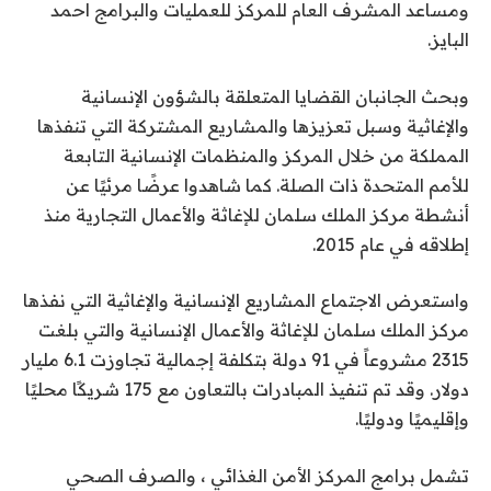
ومساعد المشرف العام للمركز للعمليات والبرامج احمد
البايز.
وبحث الجانبان القضايا المتعلقة بالشؤون الإنسانية
والإغاثية وسبل تعزيزها والمشاريع المشتركة التي تنفذها
المملكة من خلال المركز والمنظمات الإنسانية التابعة
للأمم المتحدة ذات الصلة. كما شاهدوا عرضًا مرئيًا عن
أنشطة مركز الملك سلمان للإغاثة والأعمال التجارية منذ
إطلاقه في عام 2015.
واستعرض الاجتماع المشاريع الإنسانية والإغاثية التي نفذها
مركز الملك سلمان للإغاثة والأعمال الإنسانية والتي بلغت
2315 مشروعاً في 91 دولة بتكلفة إجمالية تجاوزت 6.1 مليار
دولار. وقد تم تنفيذ المبادرات بالتعاون مع 175 شريكًا محليًا
وإقليميًا ودوليًا.
تشمل برامج المركز الأمن الغذائي ، والصرف الصحي