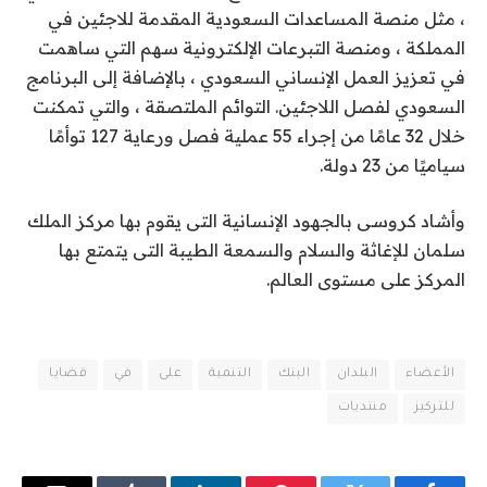
، مثل منصة المساعدات السعودية المقدمة للاجئين في
المملكة ، ومنصة التبرعات الإلكترونية سهم التي ساهمت
في تعزيز العمل الإنساني السعودي ، بالإضافة إلى البرنامج
السعودي لفصل اللاجئين. التوائم الملتصقة ، والتي تمكنت
خلال 32 عامًا من إجراء 55 عملية فصل ورعاية 127 توأمًا
سياميًا من 23 دولة.
وأشاد كروسى بالجهود الإنسانية التى يقوم بها مركز الملك
سلمان للإغاثة والسلام والسمعة الطيبة التى يتمتع بها
المركز على مستوى العالم.
الأعضاء
البلدان
البنك
التنمية
على
في
قضايا
للتركيز
منتديات