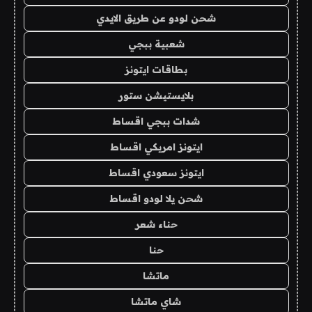
شحن لودو عن طريق الايدي
شعبية ببجي
بطاقات ايتونز
بلايستيشن ستور
شدات ببجي اقساط
ايتونز امريكي اقساط
ايتونز سعودي اقساط
شحن يلا لودو اقساط
حناء شعر
حنا
ماتشا
شاي ماتشا