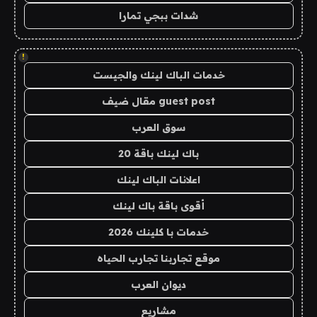
شدات ببجي تمارا
!
خدمات الباك لينك والجيست
guest post مقال ضيف
سوق العرب
باك لينك باقة 20
اعلانات الباك لينك
أقوى باقة باك لينك
خدمات با كلينك 2026
موقع تجاربنا تجارب الحياه
ديوان العرب
مشاريع