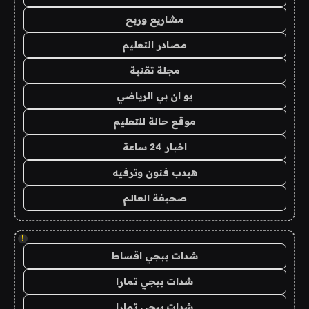
مشاريع وربح
مصادر التعليم
مجلة تقنية
يو ان بي الرياضي
موقع حالة للتعليم
اخبار 24 ساعة
هيدب فنون وترفيه
صحيفة العالم
!
شدات ببجي اقساط
شدات ببجي تمارا
شدات ببجي تمارا