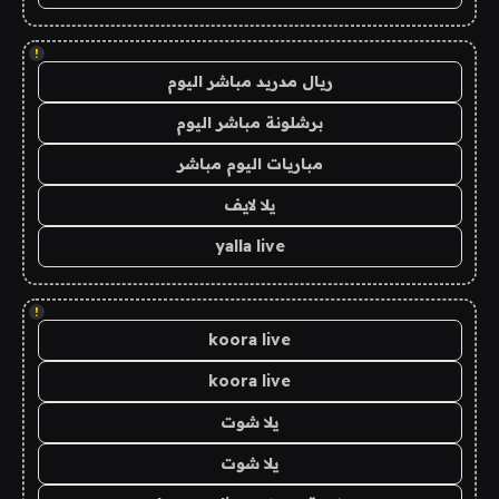
!
ريال مدريد مباشر اليوم
برشلونة مباشر اليوم
مباريات اليوم مباشر
يلا لايف
yalla live
!
koora live
koora live
يلا شوت
يلا شوت