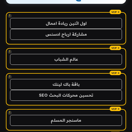
!
اول اثنين ريادة اعمال
مشاركة ارباح ادسنس
!
عالم الشباب
!
باقة باك لينك
تحسين محركات البحث SEO
!
ماسنجر المسلم