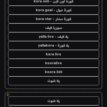
كورة اون لاين - kora onli
كورة جول - kora goal
كورة ستار - kora star
سوريا لايف
يلا لايف - yalla live
يلا كورة - yallakora
kora live
kooralive
koora 365
يلا شوت
!
يلا شوت