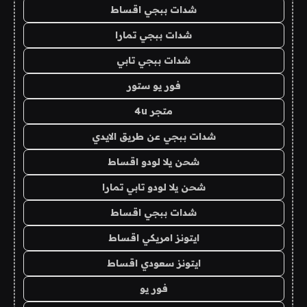
شدات ببجي اقساط
شدات ببجي تمارا
شدات ببجي تابي
فور يو ستور
متجر 4u
شدات ببجي عن طريق الايدي
شحن يلا لودو اقساط
شحن يلا لودو تابي تمارا
شدات ببجي اقساط
ايتونز امريكي اقساط
ايتونز سعودي اقساط
فور يو