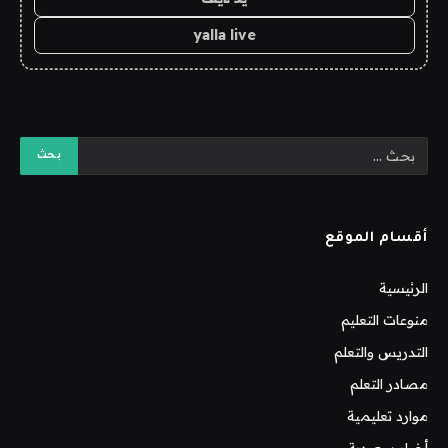
yalla live
أقسام الموقع
الرئيسية
منوعات التعليم
التدريس والتعلم
مصادر التعلم
موارد تعليمية
أخبار سعودية