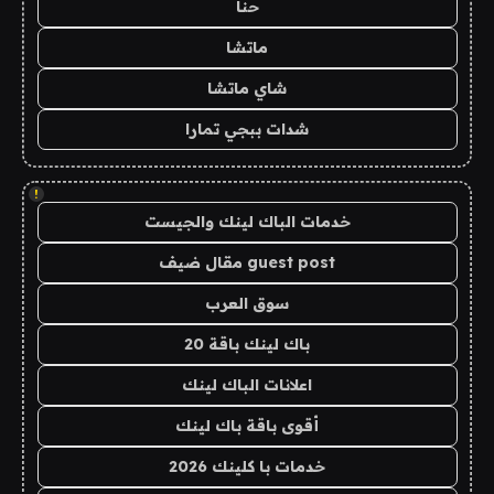
حنا
ماتشا
شاي ماتشا
شدات ببجي تمارا
!
خدمات الباك لينك والجيست
guest post مقال ضيف
سوق العرب
باك لينك باقة 20
اعلانات الباك لينك
أقوى باقة باك لينك
خدمات با كلينك 2026