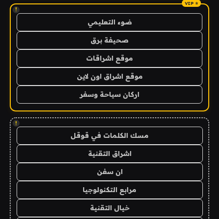
!
ضوء التعليمي
صحيفة برق
موقع اشراقات
موقع اشراق اون لاين
اركان سياحة وسفر
!
مسك الكلمات في قوقل
اشراق التقنية
ان سفن
مرابع التكنولوجيا
خيال التقنية