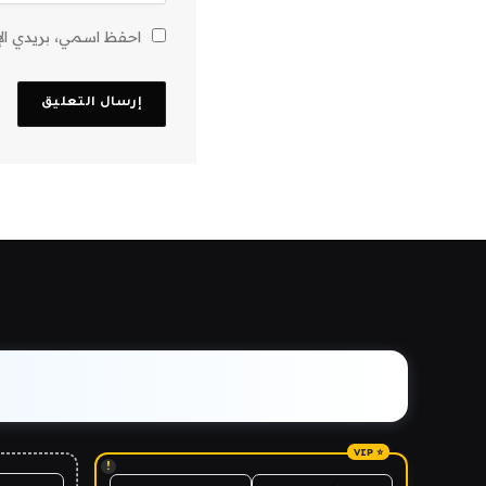
احفظ اسمي، بريدي الإل
!