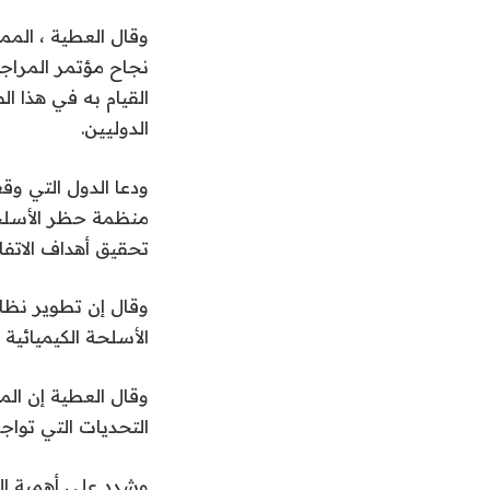
وقال العطية ، الممث
نجاح مؤتمر المراجع
القيام به في هذا ا
الدوليين.
ودعا الدول التي وق
منظمة حظر الأسلحة
تحقيق أهداف الاتفاق
وقال إن تطوير نظا
الأسلحة الكيميائية
وقال العطية إن المم
التحديات التي تواجه
وشدد على أهمية التن