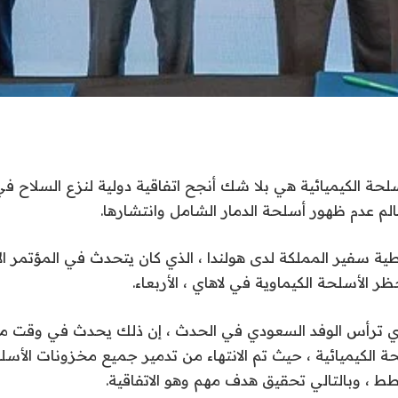
أسلحة الكيميائية هي بلا شك أنجح اتفاقية دولية لنزع السلاح في
لم عدم ظهور أسلحة الدمار الشامل وانتشارها.
لعطية سفير المملكة لدى هولندا ، الذي كان يتحدث في المؤتمر 
الأسلحة الكيماوية في لاهاي ، الأربعاء.
ذي ترأس الوفد السعودي في الحدث ، إن ذلك يحدث في وقت مه
الكيميائية ، حيث تم الانتهاء من تدمير جميع مخزونات الأسلح
ط ، وبالتالي تحقيق هدف مهم وهو الاتفاقية.