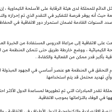
ل الدائم للمملكة لدى هيئة الرقابة على الأسلحة الكيماوية ، إن
ة حيث أنه يوفر فرصة للتفكير في التقدم الذي تم إحرازه وال
لصدد. السنوات القادمة لضمان استمرار دور الاتفاقية في الحفاظ
عت على الاتفاقية إلى مراعاة الدروس المستفادة من الخبرة ال
 الكيميائية ، ووضع خارطة طريق حتى تتمكن المنظمة من ال
ية بأكبر قدر ممكن من الفعالية والكفاءة. .
م التحقق في المنظمة هو عنصر أساسي في الجهود المبذولة ل
 وأي تهديد محتمل قد يتم استخدامها.
لكة تقدر المبادرات التي تم تطويرها لمساعدة الدول الأكثر احت
ها في الوفاء بالتزاماتها بموجب الاتفاقية.
مية الاقتصادية والتكنولوجية للدول الأطراف في الاتفاقية ، وا