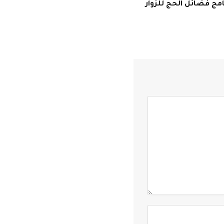
مج فضائل الحج للزوار