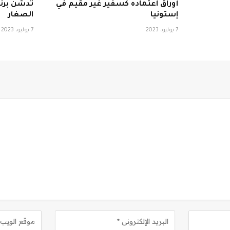
أوراق اعتماده كسفير غير مقيم في
تدشن برنا
إستونيا
الصغار
7 يوليو، 2023
7 يوليو، 2023