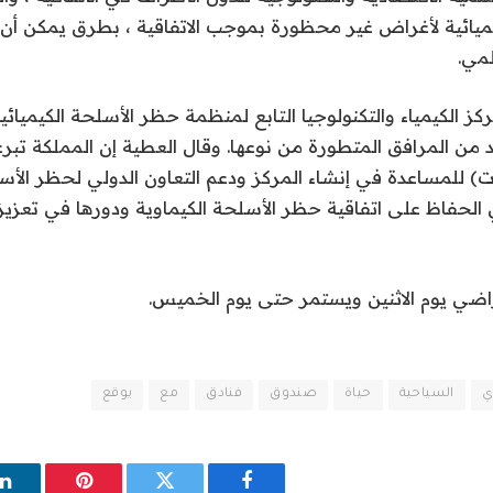
يميائية لأغراض غير محظورة بموجب الاتفاقية ، بطرق يمكن أن ت
لمي.
كز الكيمياء والتكنولوجيا التابع لمنظمة حظر الأسلحة الكيميائي
5420 دولارات) للمساعدة في إنشاء المركز ودعم التعاون الدولي لحظر الأ
 الحفاظ على اتفاقية حظر الأسلحة الكيماوية ودورها في تعزيز 
راضي يوم الاثنين ويستمر حتى يوم الخميس.
ي
السياحية
حياة
صندوق
فنادق
مع
يوقع