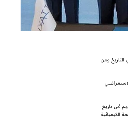
 التاريخ ومن
الاستعراضي
م في تاريخ
ة الكيميائية