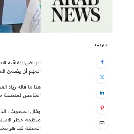
شاركها
الرياض: اتفاقية ال
المهم أن يضمن العا
هذا ما قاله زياد ا
الخامس لمنظمة حظر 
وقال المبعوث ، ال
منظمة حظر الأسلحة 
المعلنة كما هو مخط