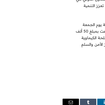
عزز التنمية
ة يوم الجمعة
الماضي ، والذي يعد من المرافق المتطورة من نوعها. وقال العطية إن المملكة تبرعت بمبلغ 50 ألف
سلحة الكيماوية
الأمن والسلم