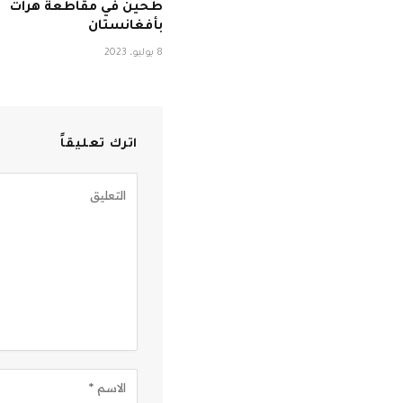
طحين في مقاطعة هرات
بأفغانستان
8 يوليو، 2023
اترك تعليقاً