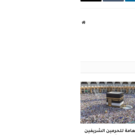
ينكدإن
Tumblr
البريد
الإلكتروني
موقع
الويب
لعامة للحرمين الشريفين