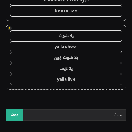
كورة لايف - koora live
koora live
!
يلا شوت
yalla shoot
يلا شوت زون
يلا لايف
yalla live