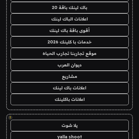
باك لينك باقة 20
اعلانات الباك لينك
أقوى باقة باك لينك
خدمات با كلينك 2026
موقع تجاربنا تجارب الحياه
ديوان العرب
مشاريع
اعلانات باك لينك
اعلانات باكلينك
!
يلا شوت
yalla shoot