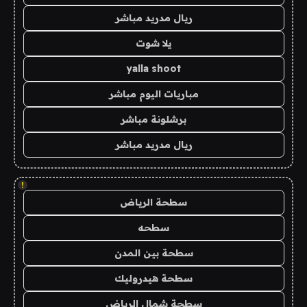
ريال مدريد مباشر
يلا شوت
yalla shoot
مباريات اليوم مباشر
برشلونة مباشر
ريال مدريد مباشر
!
سطحة الرياض
سطحه
سطحة بين المدن
سطحة هيدروليك
سطحة شمال الرياض