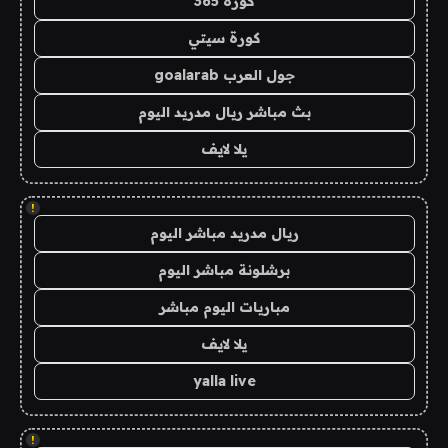
كورة 365
كورة سيتي
جول العرب goalarab
بث مباشر ريال مدريد اليوم
يلا لايف
!
ريال مدريد مباشر اليوم
برشلونة مباشر اليوم
مباريات اليوم مباشر
يلا لايف
yalla live
!