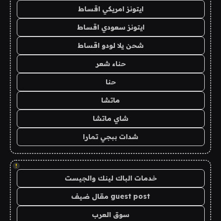
ايتونز امريكي اقساط
ايتونز سعودي اقساط
شحن يلا لودو اقساط
حناء شعر
حنا
ماتشا
شاي ماتشا
شدات ببجي تمارا
!
خدمات الباك لينك والجيست
guest post مقال ضيف
سوق العرب