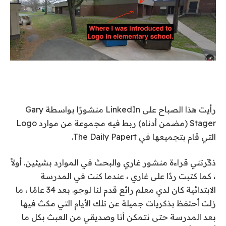
رأيت هذا الصباح على LinkedIn منشورًا بواسطة Gary
Stager (مضمن أدناه) ربط فيه مجموعة من موارد Logo
التي قام بتجميعها في The Daily Papert.
ذكّرتني قراءة منشور غاري والبحث في الموارد بشيئين. أولاً
، كما كتبت ردًا على غاري ، عندما كنت في المدرسة
الابتدائية كان لدي معلم رائع قدم لنا لوجو. بعد 34 عامًا ، ما
زلت أحتفظ بذكريات جميلة عن تلك الأيام التي مكث فيها
بعد المدرسة حتى نتمكن أنا وصديقي من العبث بكل ما