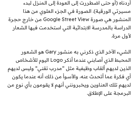
أردناه (أو حتى اضطررت إلى العودة إلى المنزل لبدء
مسيرتي الورقية). الصورة في الجزء العلوي من هذا
المنشور هي صورة Google Street View من خارج حجرة
الدراسة بالمدرسة الابتدائية التي استخدمت فيها الشعار
لأول مرة.
الشيء الآخر الذي ذكرني به منشور Gary هو الشعور
المحبط الذي أصابني عندما أذكر Logo اليوم للأشخاص
الذين لديهم ألقاب وظيفية مثل “مدرب تقني” وليس لديهم
أي فكرة عما أتحدث عنه. والأسوأ من ذلك أنه عندما يكون
لديهم تلك العناوين ويخبرونني أنهم لا يقومون بأي نوع من
البرمجة على الإطلاق.