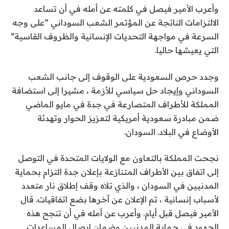
وأعرب الأمير فيصل في كلمته عن أمله في أن تساعد
الالتزامات الناتجة عن المؤتمر الشعب السوداني “على وجه
السرعة في مواجهة التحديات الإنسانية والظروف القاسية”
التي يعيشها حاليا.
وجدد حرص السعودية على الوقوف إلى جانب الشعب
السوداني وإيجاد حل سياسي للأزمة ، مشيرا إلى استضافة
المملكة للأطراف المتصارعة في جدة في مايو الماضي
ضمن مبادرة سعودية أمريكية لتعزيز الحوار وتهدئة
الأوضاع في البلاد. السودان.
نجحت المملكة بالتعاون مع الولايات المتحدة في التوصل
إلى اتفاق بين الأطراف المتنازعة بإعلان جدة التزام بحماية
المدنيين في السودان ، والذي تلاه وقف إطلاق نار متعدد
لأسباب إنسانية ، تم الإعلان عن آخرها بضع اتفاقيات. قال
الأمير فيصل قبل أيام. وأعرب عن أمله في أن تنجح هذه
الجهود في حماية المدنيين وضمان إيصال المساعدات