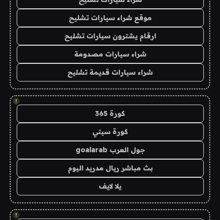
موقع شراء سيارات تشليح
ارقام يشترون سيارات تشليح
شراء سيارات مصدومة
شراء سيارات قديمة تشليح
!
كورة 365
كورة سيتي
جول العرب goalarab
بث مباشر ريال مدريد اليوم
يلا لايف
!