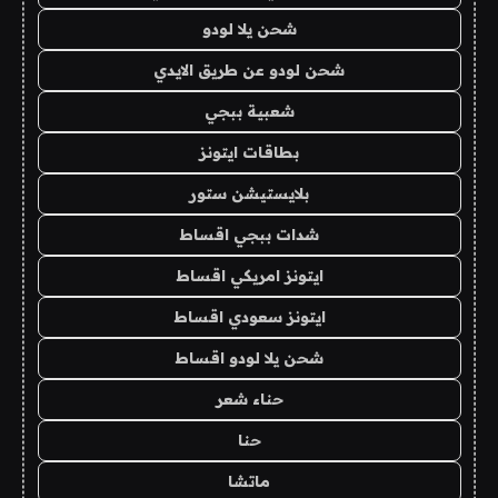
شحن يلا لودو
شحن لودو عن طريق الايدي
شعبية ببجي
بطاقات ايتونز
بلايستيشن ستور
شدات ببجي اقساط
ايتونز امريكي اقساط
ايتونز سعودي اقساط
شحن يلا لودو اقساط
حناء شعر
حنا
ماتشا