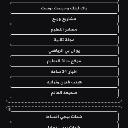
باك لينك وجيست بوست
مشاريع وربح
مصادر التعليم
مجلة تقنية
يو ان بي الرياضي
موقع حالة للتعليم
اخبار 24 ساعة
هيدب فنون وترفيه
صحيفة العالم
!
شدات ببجي اقساط
شدات ببجي تمارا