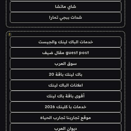
شاي ماتشا
شدات ببجي تمارا
!
خدمات الباك لينك والجيست
guest post مقال ضيف
سوق العرب
باك لينك باقة 20
اعلانات الباك لينك
أقوى باقة باك لينك
خدمات با كلينك 2026
موقع تجاربنا تجارب الحياه
ديوان العرب