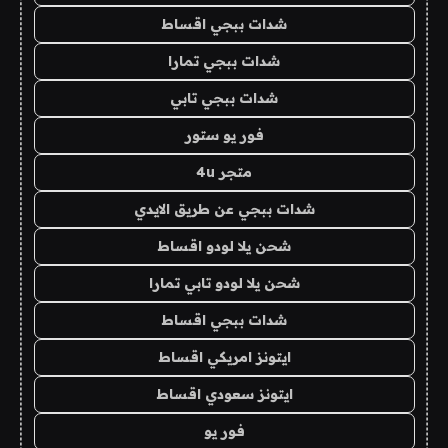
شدات ببجي اقساط
شدات ببجي تمارا
شدات ببجي تابي
فور يو ستور
متجر 4u
شدات ببجي عن طريق الايدي
شحن يلا لودو اقساط
شحن يلا لودو تابي تمارا
شدات ببجي اقساط
ايتونز امريكي اقساط
ايتونز سعودي اقساط
فور يو