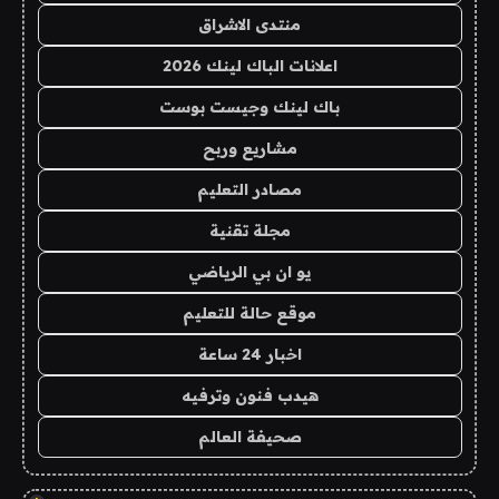
منتدى الاشراق
اعلانات الباك لينك 2026
باك لينك وجيست بوست
مشاريع وربح
مصادر التعليم
مجلة تقنية
يو ان بي الرياضي
موقع حالة للتعليم
اخبار 24 ساعة
هيدب فنون وترفيه
صحيفة العالم