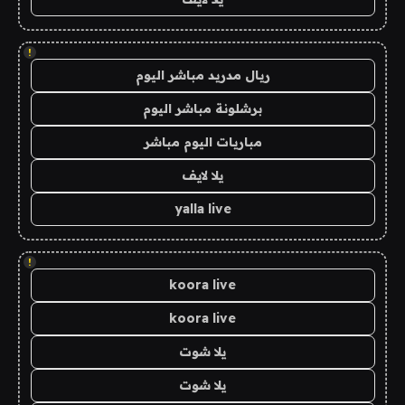
!
ريال مدريد مباشر اليوم
برشلونة مباشر اليوم
مباريات اليوم مباشر
يلا لايف
yalla live
!
koora live
koora live
يلا شوت
يلا شوت