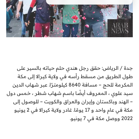
جدة / الرياض: حقق رجل هندي حلم حياته بالسير على
طول الطريق من مسقط رأسه في ولاية كيرالا إلى مكة
المكرمة للحج – مسافة 8640 كيلومترًا. عبر شهاب الدين
سيد علوي ، المعروف أيضًا باسم شهاب شطر ، خمس دول
– الهند وباكستان وإيران والعراق والكويت – للوصول إلى
مكة في عام واحد و 17 يومًا. غادر ولاية كيرالا في 2 يونيو
2022 ووصل مكة في 7 يونيو.