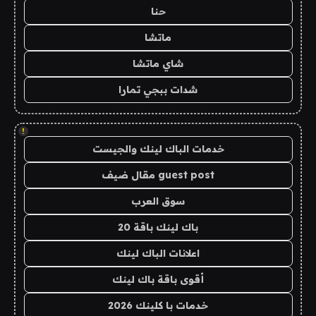
حنا
ماتشا
شاي ماتشا
شدات ببجي تمارا
!
خدمات الباك لينك والجيست
guest post مقال ضيف
سوق العرب
باك لينك باقة 20
اعلانات الباك لينك
أقوى باقة باك لينك
خدمات با كلينك 2026