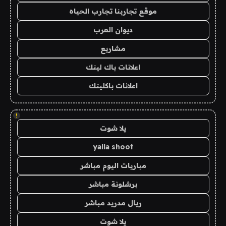
موقع تجاربنا تجارب الحياه
ديوان العرب
مشاريع
اعلانات باك لينك
اعلانات باكلينك
!
يلا شوت
yalla shoot
مباريات اليوم مباشر
برشلونة مباشر
ريال مدريد مباشر
يلا شوت