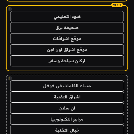
!
ضوء التعليمي
صحيفة برق
موقع اشراقات
موقع اشراق اون لاين
اركان سياحة وسفر
!
مسك الكلمات في قوقل
اشراق التقنية
ان سفن
مرابع التكنولوجيا
خيال التقنية