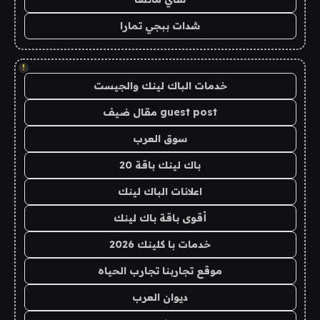
شدات ببجي تمارا
!
خدمات الباك لينك والجيست
guest post مقال ضيف
سوق العرب
باك لينك باقة 20
اعلانات الباك لينك
أقوى باقة باك لينك
خدمات با كلينك 2026
موقع تجاربنا تجارب الحياه
ديوان العرب