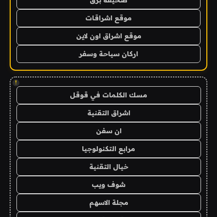
صحيفة برق
موقع اشراقات
موقع اشراق اون لاين
اركان سياحة وسفر
!
مسك الكلمات في قوقل
اشراق التقنية
ان سفن
مرابع التكنولوجيا
خيال التقنية
شوف ويب
مجلة الاسهم