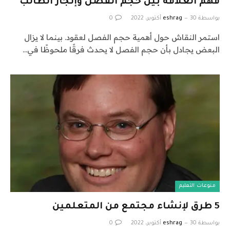
فهم العلاقة بين حجم الفصل وإنجاز الطالب
بواسطة
30 أكتوبر، 2022
eshrag
0
استمر النقاش حول أهمية حجم الفصل لعقود. بينما لا يزال
البعض يجادل بأن حجم الفصل لا يحدث فرقًا ملحوظًا في…
منوعات التعليم
5 طرق لإنشاء مجتمع من المتعلمين
بواسطة
30 أكتوبر، 2022
eshrag
0