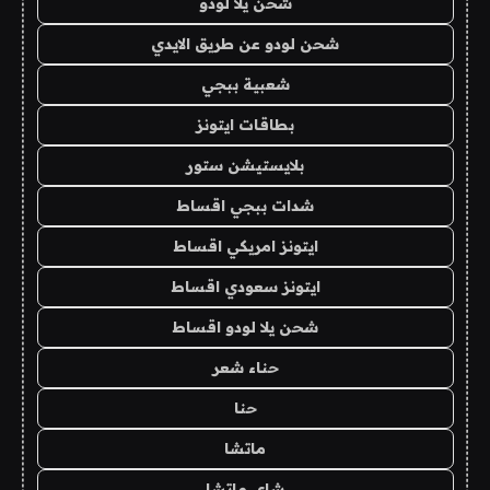
شحن يلا لودو
شحن لودو عن طريق الايدي
شعبية ببجي
بطاقات ايتونز
بلايستيشن ستور
شدات ببجي اقساط
ايتونز امريكي اقساط
ايتونز سعودي اقساط
شحن يلا لودو اقساط
حناء شعر
حنا
ماتشا
شاي ماتشا