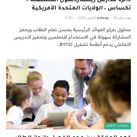
دائرة مدارس ريتشاردسون المستقلة –
تكساس ، الولايات المتحدة الأمريكية
بواسطة
30 أكتوبر، 2022
eshrag
0
محلول باركو الفوائد الرئيسية يحسن تعلم الطلاب ويحفز
المشاركة سهولة في الاستخدام للمعلمين وتحفيز التدريس
التفاعلي يدعم أنظمة تشغيل BYOD…
منوعات التعليم