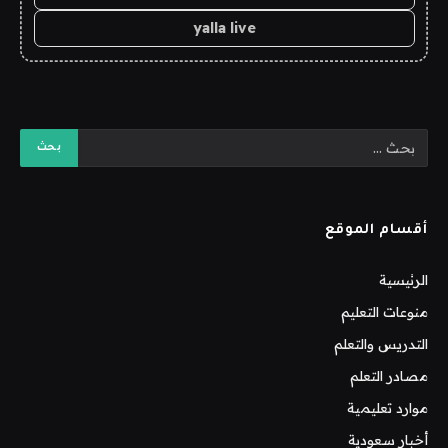
yalla live
أقسام الموقع
الرئيسية
منوعات التعليم
التدريس والتعلم
مصادر التعلم
موارد تعليمية
أخبار سعودية