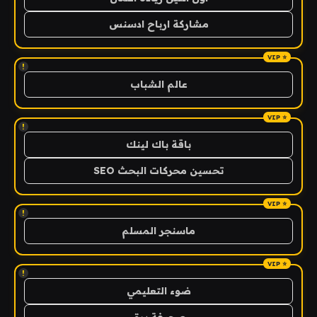
مشاركة ارباح ادسنس
!
عالم الشباب
!
باقة باك لينك
تحسين محركات البحث SEO
!
ماسنجر المسلم
!
ضوء التعليمي