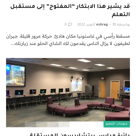
قد يشير هذا الابتكار “المفتوح” إلى مستقبل
التعلم
بواسطة
30 أكتوبر، 2022
eshrag
0
مسقط رأسي في غاستونيا مكان هادئ. حركة مرور قليلة. جيران
لطيفون. لا يزال الناس يقدمون لك الشاي الحلو عند زيارتك.…
منوعات التعليم