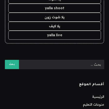
yalla shoot
يلا شوت زون
يلا لايف
yalla live
أقسام الموقع
الرئيسية
منوعات التعليم