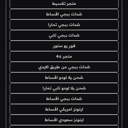
متجر تقسيط
شدات ببجي اقساط
شدات ببجي تمارا
شدات ببجي تابي
فور يو ستور
متجر 4u
شدات ببجي عن طريق الايدي
شحن يلا لودو اقساط
شحن يلا لودو تابي تمارا
شدات ببجي اقساط
ايتونز امريكي اقساط
ايتونز سعودي اقساط