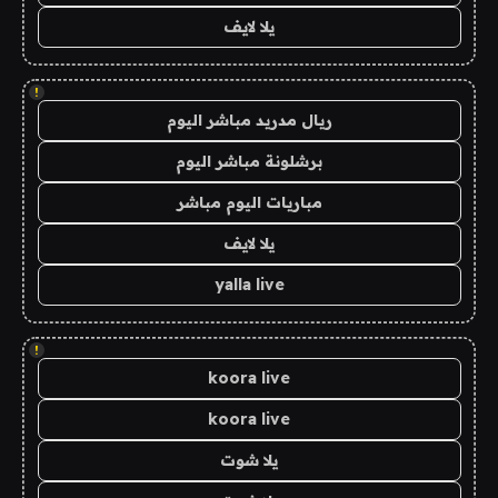
يلا لايف
!
ريال مدريد مباشر اليوم
برشلونة مباشر اليوم
مباريات اليوم مباشر
يلا لايف
yalla live
!
koora live
koora live
يلا شوت