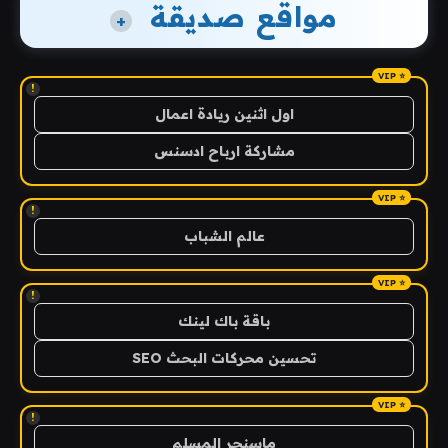
مواقع صديقة
+
!
اول اثنين ريادة اعمال
مشاركة ارباح ادسنس
!
عالم الشباب
!
باقة باك لينك
تحسين محركات البحث SEO
!
ماسنجر المسلم