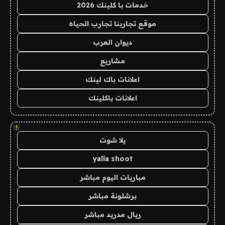
خدمات با كلينك 2026
موقع تجاربنا تجارب الحياه
ديوان العرب
مشاريع
اعلانات باك لينك
اعلانات باكلينك
!
يلا شوت
yalla shoot
مباريات اليوم مباشر
برشلونة مباشر
ريال مدريد مباشر