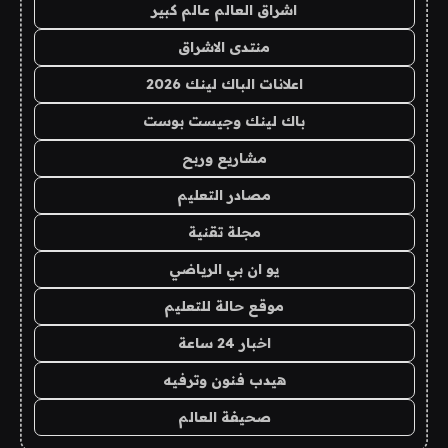
اشراق العالم عالم كبير
منتدى الاشراق
اعلانات الباك لينك 2026
باك لينك وجيست بوست
مشاريع وربح
مصادر التعليم
مجلة تقنية
يو ان بي الرياضي
موقع حالة للتعليم
اخبار 24 ساعة
هيدب فنون وترفيه
صحيفة العالم