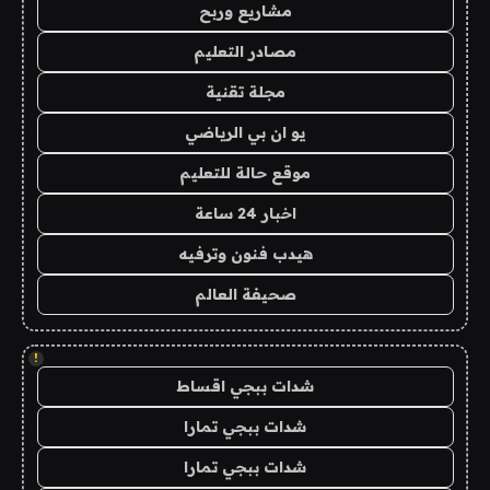
مشاريع وربح
مصادر التعليم
مجلة تقنية
يو ان بي الرياضي
موقع حالة للتعليم
اخبار 24 ساعة
هيدب فنون وترفيه
صحيفة العالم
!
شدات ببجي اقساط
شدات ببجي تمارا
شدات ببجي تمارا