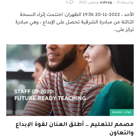
بواسطة
21 نوفمبر، 2022
eshrag
0
الأحد ، 2022-11-20 19:36 الظهران: اختتمت إثراء النسخة
الثالثة من مبادرة الشرقية تحصل على الإبداع ، وهي مبادرة
تركز على…
موارد تعليمية
مصمم للتعليم … أطلق العنان لقوة الإبداع
والتعاون