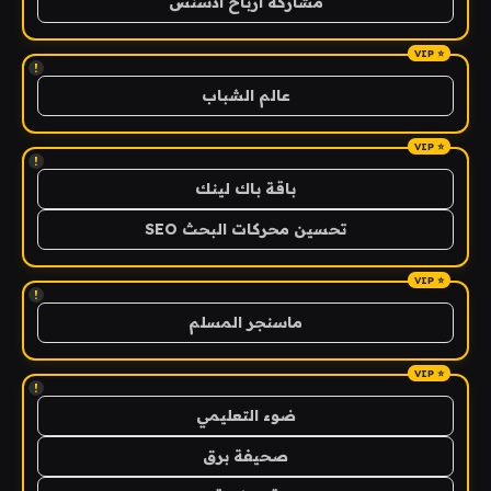
مشاركة ارباح ادسنس
!
عالم الشباب
!
باقة باك لينك
تحسين محركات البحث SEO
!
ماسنجر المسلم
!
ضوء التعليمي
صحيفة برق