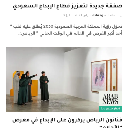
صفقة جديدة لتعزيز قطاع الإبداع السعودي
بواسطة
8 فبراير، 2023
eshrag
0
تحوّل رؤية المملكة العربية السعودية 2030 يُطلق عليه لقب “
أحد أكبر الفرص في العالم في الوقت الحالي ” الرياض:…
أخبار سعودية
فنانون الرياض يركزون على الإبداع في معرض