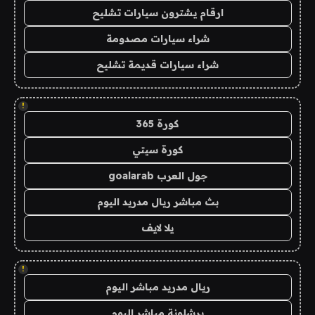
ارقام يشترون سيارات تشليح
شراء سيارات مصدومة
شراء سيارات قديمة تشليح
!
كورة 365
كورة سيتي
جول العرب goalarab
بث مباشر ريال مدريد اليوم
يلا لايف
!
ريال مدريد مباشر اليوم
برشلونة مباشر اليوم