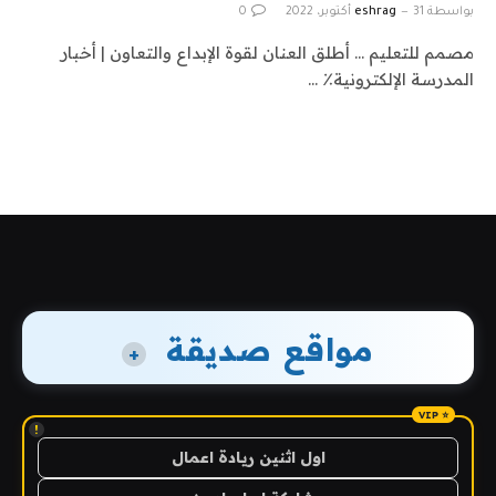
بواسطة
31 أكتوبر، 2022
eshrag
0
مصمم للتعليم … أطلق العنان لقوة الإبداع والتعاون | أخبار
المدرسة الإلكترونية٪ …
مواقع صديقة
+
!
اول اثنين ريادة اعمال