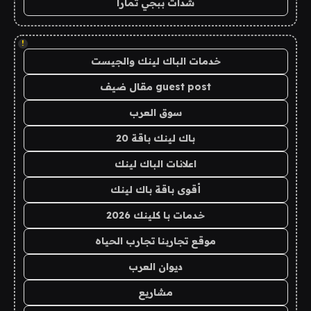
شدات ببجي تمارا
!
خدمات الباك لينك والجيست
guest post مقال ضيف
سوق العرب
باك لينك باقة 20
اعلانات الباك لينك
أقوى باقة باك لينك
خدمات با كلينك 2026
موقع تجاربنا تجارب الحياه
ديوان العرب
مشاريع