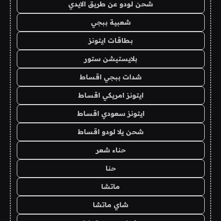
شحن لودو عن طريق الايدي
شعبية ببجي
بطاقات ايتونز
بلايستيشن ستور
شدات ببجي اقساط
ايتونز امريكي اقساط
ايتونز سعودي اقساط
شحن يلا لودو اقساط
حناء شعر
حنا
ماتشا
شاي ماتشا