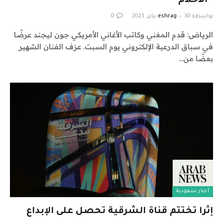
“الأحلام”
بواسطة
30 يناير، 2023
eshrag
0
الرياض: قدم المغني وكاتب الأغاني الأمريكي جون ليجند عرضًا
في سباق الدرعية الإلكتروني يوم السبت. عزف الفنان الشهير
بعضًا من…
أخبار سعودية
إثرا تختتم قناة الشرقية تحصل على الإبداع