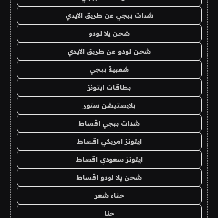
شدات ببجي عن طريق الايدي
شحن يلا لودو
شحن لودو عن طريق الايدي
شعبية ببجي
بطاقات ايتونز
بلايستيشن ستور
شدات ببجي اقساط
ايتونز امريكي اقساط
ايتونز سعودي اقساط
شحن يلا لودو اقساط
حناء شعر
حنا