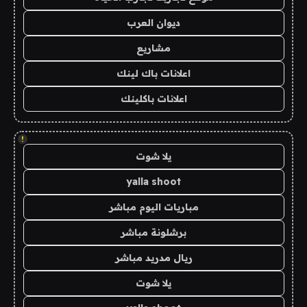
ديوان العرب
مشاريع
اعلانات باك لينك
اعلانات باكلينك
!
يلا شوت
yalla shoot
مباريات اليوم مباشر
برشلونة مباشر
ريال مدريد مباشر
يلا شوت