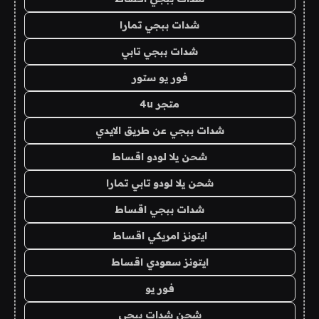
شدات ببجي تمارا
شدات ببجي تابي
فور يو ستور
متجر 4u
شدات ببجي عن طريق الايدي
شحن يلا لودو اقساط
شحن يلا لودو تابي تمارا
شدات ببجي اقساط
ايتونز امريكي اقساط
ايتونز سعودي اقساط
فور يو
شحن شدات ببجي