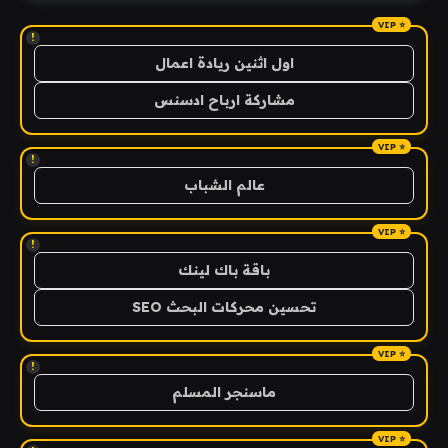
!
اول اثنين ريادة اعمال
مشاركة ارباح ادسنس
!
عالم الشباب
!
باقة باك لينك
تحسين محركات البحث SEO
!
ماسنجر المسلم