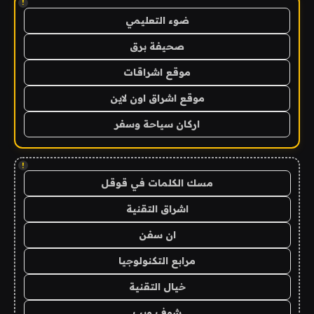
!
ضوء التعليمي
صحيفة برق
موقع اشراقات
موقع اشراق اون لاين
اركان سياحة وسفر
!
مسك الكلمات في قوقل
اشراق التقنية
ان سفن
مرابع التكنولوجيا
خيال التقنية
شوف ويب