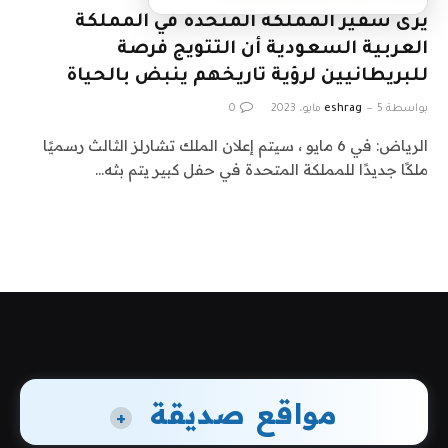
يرى سفير المملكة المتحدة في المملكة
العربية السعودية أن التتويج فرصة
للبريطانيين لرؤية تاريخهم ينبض بالحياة
بواسطة
5 مايو، 2023
eshrag
0
الرياض: في 6 مايو ، سيتم إعلان الملك تشارلز الثالث رسميًا
ملكًا جديدًا للمملكة المتحدة في حفل كبير يتم بثه…
مواقع صديقة
+