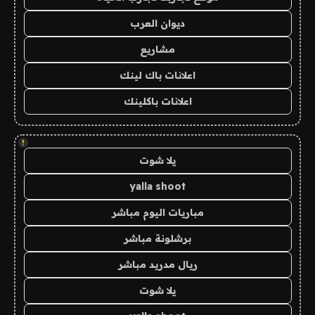
ديوان العرب
مشاريع
اعلانات باك لينك
اعلانات باكلينك
!
يلا شوت
yalla shoot
مباريات اليوم مباشر
برشلونة مباشر
ريال مدريد مباشر
يلا شوت