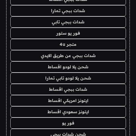
شدات ببجي تمارا
شدات ببجي تابي
فور يو ستور
متجر 4u
شدات ببجي عن طريق الايدي
شحن يلا لودو اقساط
شحن يلا لودو تابي تمارا
شدات ببجي اقساط
ايتونز امريكي اقساط
ايتونز سعودي اقساط
فور يو
شحن شدات ببجي