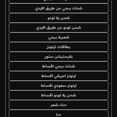
شدات ببجي عن طريق الايدي
شحن يلا لودو
شحن لودو عن طريق الايدي
شعبية ببجي
بطاقات ايتونز
بلايستيشن ستور
شدات ببجي اقساط
ايتونز امريكي اقساط
ايتونز سعودي اقساط
شحن يلا لودو اقساط
حناء شعر
حنا