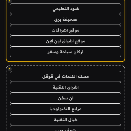
!
ضوء التعليمي
صحيفة برق
موقع اشراقات
موقع اشراق اون لاين
اركان سياحة وسفر
!
مسك الكلمات في قوقل
اشراق التقنية
ان سفن
مرابع التكنولوجيا
خيال التقنية
شوف ويب