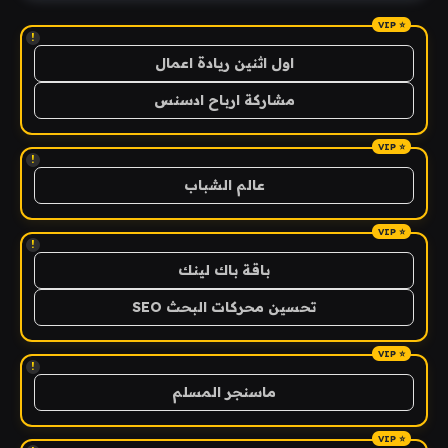
!
اول اثنين ريادة اعمال
مشاركة ارباح ادسنس
!
عالم الشباب
!
باقة باك لينك
تحسين محركات البحث SEO
!
ماسنجر المسلم