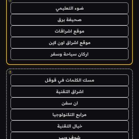
!
ضوء التعليمي
صحيفة برق
موقع اشراقات
موقع اشراق اون لاين
اركان سياحة وسفر
!
مسك الكلمات في قوقل
اشراق التقنية
ان سفن
مرابع التكنولوجيا
خيال التقنية
شوف ويب