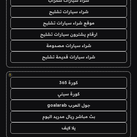
شراء سيارات سكراب
شراء سيارات تشليح
موقع شراء سيارات تشليح
ارقام يشترون سيارات تشليح
شراء سيارات مصدومة
شراء سيارات قديمة تشليح
!
كورة 365
كورة سيتي
جول العرب goalarab
بث مباشر ريال مدريد اليوم
يلا لايف