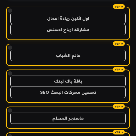
!
اول اثنين ريادة اعمال
مشاركة ارباح ادسنس
!
عالم الشباب
!
باقة باك لينك
تحسين محركات البحث SEO
!
ماسنجر المسلم