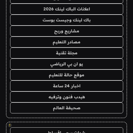
اعلانات الباك لينك 2026
باك لينك وجيست بوست
مشاريع وربح
مصادر التعليم
مجلة تقنية
يو ان بي الرياضي
موقع حالة للتعليم
اخبار 24 ساعة
هيدب فنون وترفيه
صحيفة العالم
!
شدات ببجي اقساط