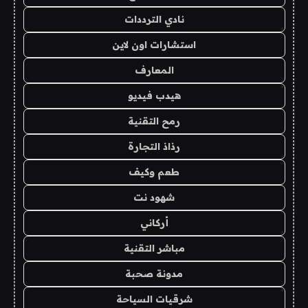
نادي الترددات
استشارات اون لاين
المعارف
هيدب فيديو
رمح التقنية
رذاذ التجارة
طعم وكيف
شهود نت
أركاني
مباشر التقنية
مدونة صحبة
شرقيات السياحة