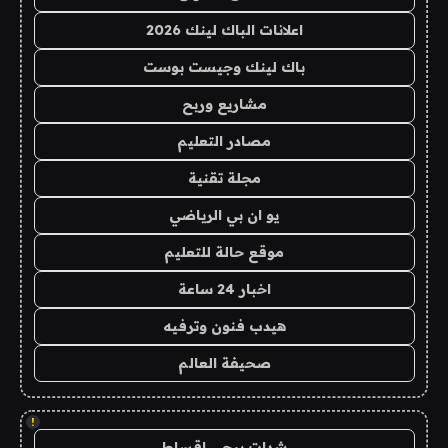
اعلانات الباك لينك 2026
باك لينك وجيست بوست
مشاريع وربح
مصادر التعليم
مجلة تقنية
يو ان بي الرياضي
موقع حالة للتعليم
اخبار 24 ساعة
هيدب فنون وترفيه
صحيفة العالم
!
شدات ببجي اقساط