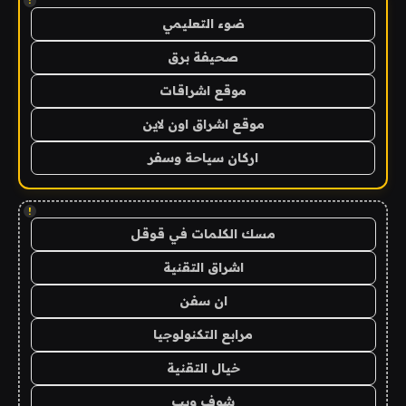
!
ضوء التعليمي
صحيفة برق
موقع اشراقات
موقع اشراق اون لاين
اركان سياحة وسفر
!
مسك الكلمات في قوقل
اشراق التقنية
ان سفن
مرابع التكنولوجيا
خيال التقنية
شوف ويب