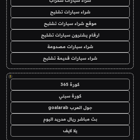
شراء سيارات سكراب
شراء سيارات تشليح
موقع شراء سيارات تشليح
ارقام يشترون سيارات تشليح
شراء سيارات مصدومة
شراء سيارات قديمة تشليح
!
كورة 365
كورة سيتي
جول العرب goalarab
بث مباشر ريال مدريد اليوم
يلا لايف