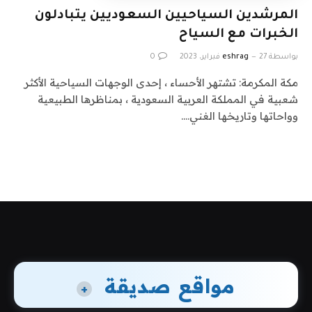
المرشدين السياحيين السعوديين يتبادلون
الخبرات مع السياح
بواسطة
27 فبراير، 2023
eshrag
0
مكة المكرمة: تشتهر الأحساء ، إحدى الوجهات السياحية الأكثر
شعبية في المملكة العربية السعودية ، بمناظرها الطبيعية
وواحاتها وتاريخها الغني.…
مواقع صديقة
+