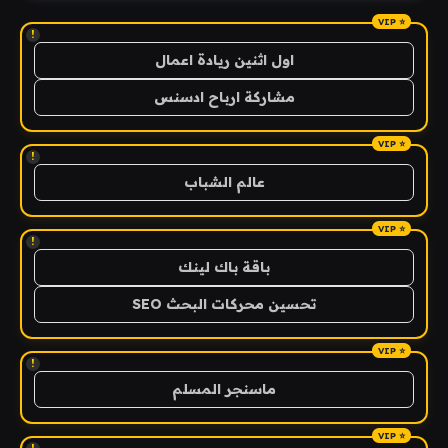
!
اول اثنين ريادة اعمال
مشاركة ارباح ادسنس
!
عالم الشباب
!
باقة باك لينك
تحسين محركات البحث SEO
!
ماسنجر المسلم