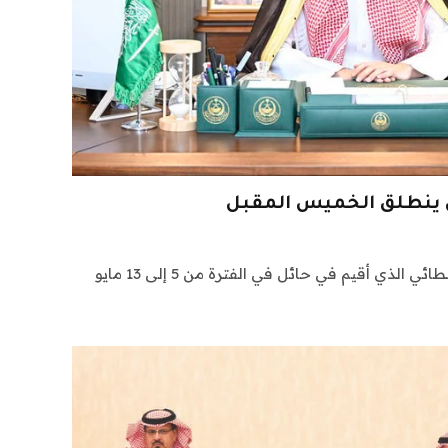
ي ينطلق الخميس المقبل
الرياض: انتهى مهرجان ضيافة الطائي الذي أقيم في حائل في الفترة من 5 إلى 13 مايو