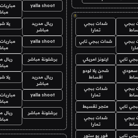
yalla shoot
مباريات 
مباش
!
 ببجي
شدات ببجي
ريال مدريد
يلا ش
ساط
تمارا
مباشر
 ببجي
شدات ببجي تابي
yalla shoot
مباريات 
ارا
مباش
جي تابي
ايتونز امريكي
برشلونة مباشر
ريال م
مباش
 سعودي
شحن يلا لودو
ساط
اقساط
ريال مدريد
يلا ش
مباشر
 ببجي
شدات ببجي
ساط
تمارا
yalla shoot
مباريات 
مباش
جي تابي
متجر تقسيط
برشلونة مباشر
ريال م
 ببجي
شدات ببجي
مباش
ساط
تمارا
جي تابي
فور يو ستور