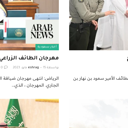
أخبار سعودية
مهرجان الطائف الزراع
بواسطة
15 مايو، 2023
eshrag
0
الطائف الأمير سعود بن نهار بن
الجاري. المهرجان ، الذي…