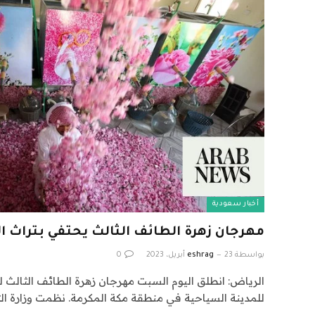
أخبار سعودية
مهرجان زهرة الطائف الثالث يحتفي بتراث ا
بواسطة
23 أبريل، 2023
eshrag
0
الرياض: انطلق اليوم السبت مهرجان زهرة الطائف الثالث لل
للمدينة السياحية في منطقة مكة المكرمة. نظمت وزارة ال