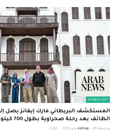
أخبار سعودية
المستكشف البريطاني مارك إيفانز يصل إل
الطائف بعد رحلة صحراوية بطول 700 كيلومتر
بواسطة
28 يناير، 2023
eshrag
0