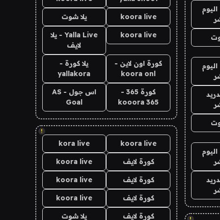
اليوم
koora live
يلا شوت
ر
koora live
Yalla Live - يلا
وت
لايف
كورة اون لاين -
يلا كورة -
اليوم
yallakora
koora onl
ر
كورة 365 -
اس جول - AS
دريد
Goal
kooora 365
ر
وت
!
kora live
koora live
اليوم
ر
كورة لايف
koora live
دريد
كورة لايف
koora live
ر
كورة لايف
koora live
كورة لايف
يلا شوت
!