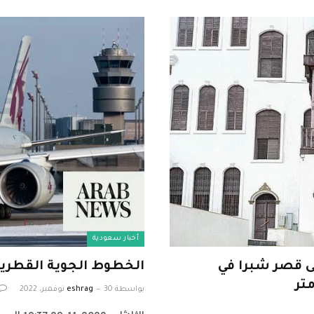
أخبار سعودية
ى قصر شبرا في
الخطوط الجوية القطرية
بواسطة
30 نوفمبر، 2022
eshrag