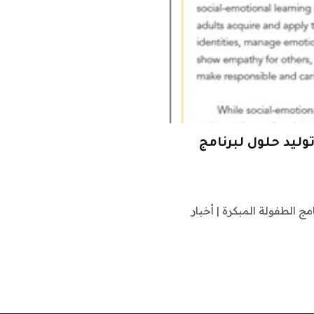
وليد حلول لبرنامج
ج الطفولة المبكرة | أخبار