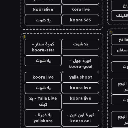
يع
kooralive
kora live
اكلينك
koora 365
يلا شوت
!
!
yall
يلا شوت
كورة ستار -
مباشر
koora-star
كورة جول -
يلا شوت
وت
koora-goal
koora live
yalla shoot
اليوم
koora live
يلا شوت
ر
koora live
Yalla Live - يلا
وت
لايف
كورة اون لاين -
يلا كورة -
اليوم
yallakora
koora onl
ر