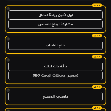
!
اول اثنين ريادة اعمال
مشاركة ارباح ادسنس
!
عالم الشباب
!
باقة باك لينك
تحسين محركات البحث SEO
!
ماسنجر المسلم