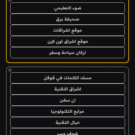
!
ضوء التعليمي
صحيفة برق
موقع اشراقات
موقع اشراق اون لاين
اركان سياحة وسفر
!
مسك الكلمات في قوقل
اشراق التقنية
ان سفن
مرابع التكنولوجيا
خيال التقنية
شوف ويب