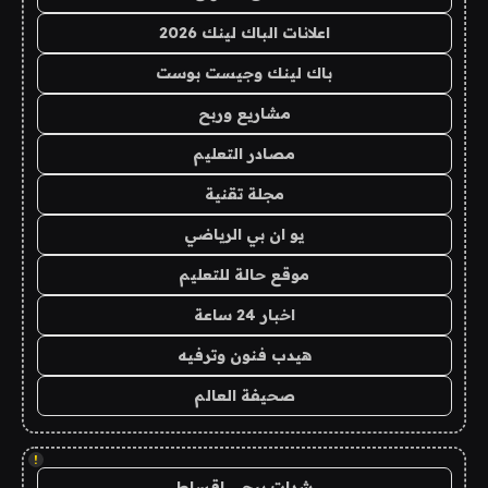
اعلانات الباك لينك 2026
باك لينك وجيست بوست
مشاريع وربح
مصادر التعليم
مجلة تقنية
يو ان بي الرياضي
موقع حالة للتعليم
اخبار 24 ساعة
هيدب فنون وترفيه
صحيفة العالم
!
شدات ببجي اقساط