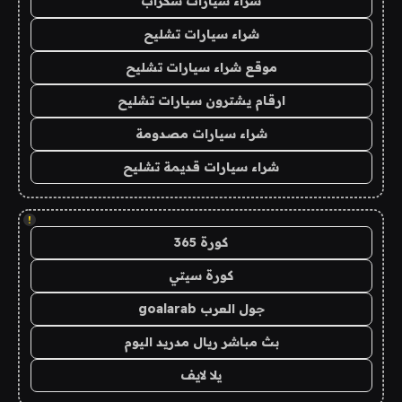
شراء سيارات سكراب
شراء سيارات تشليح
موقع شراء سيارات تشليح
ارقام يشترون سيارات تشليح
شراء سيارات مصدومة
شراء سيارات قديمة تشليح
!
كورة 365
كورة سيتي
جول العرب goalarab
بث مباشر ريال مدريد اليوم
يلا لايف