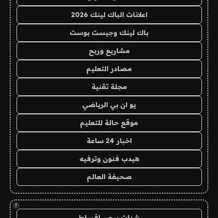
اعلانات الباك لينك 2026
باك لينك وجيست بوست
مشاريع وربح
مصادر التعليم
مجلة تقنية
يو ان بي الرياضي
موقع حالة للتعليم
اخبار 24 ساعة
هيدب فنون وترفيه
صحيفة العالم
!
شدات ببجي اقساط