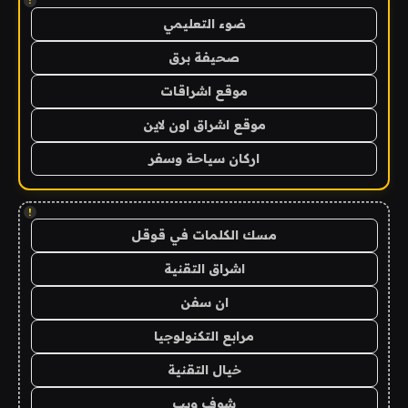
!
ضوء التعليمي
صحيفة برق
موقع اشراقات
موقع اشراق اون لاين
اركان سياحة وسفر
!
مسك الكلمات في قوقل
اشراق التقنية
ان سفن
مرابع التكنولوجيا
خيال التقنية
شوف ويب