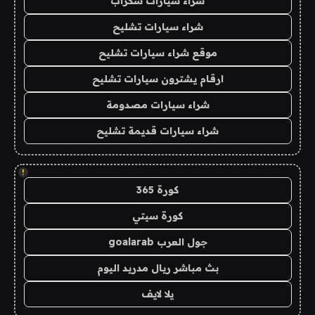
شراء سيارات سكراب
شراء سيارات تشليح
موقع شراء سيارات تشليح
ارقام يشترون سيارات تشليح
شراء سيارات مصدومة
شراء سيارات قديمة تشليح
!
كورة 365
كورة سيتي
جول العرب goalarab
بث مباشر ريال مدريد اليوم
يلا لايف