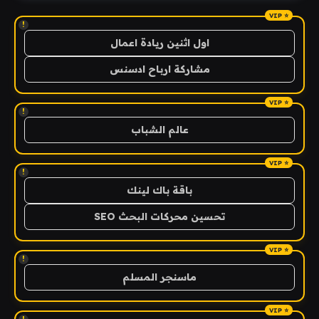
!
اول اثنين ريادة اعمال
مشاركة ارباح ادسنس
!
عالم الشباب
!
باقة باك لينك
تحسين محركات البحث SEO
!
ماسنجر المسلم