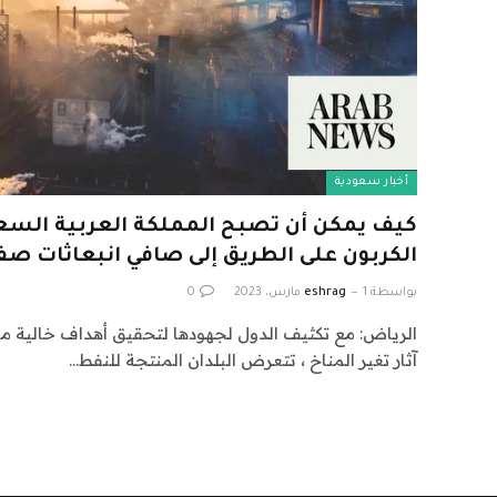
أخبار سعودية
كيف يمكن أن تصبح المملكة العربية السعو
الكربون على الطريق إلى صافي انبعاثات صف
بواسطة
1 مارس، 2023
eshrag
0
الرياض: مع تكثيف الدول لجهودها لتحقيق أهداف خالية من
آثار تغير المناخ ، تتعرض البلدان المنتجة للنفط…