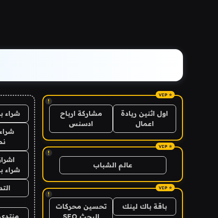
!
شراء ب
اول اثنين ريادة
مشاركة ارباح
اعمال
ادسنس
شراء 
نص
!
اشراق
عالم الشباب
شراء با
الت
!
باقة باك لينك
تحسين محركات
منتدى 
البحث SEO