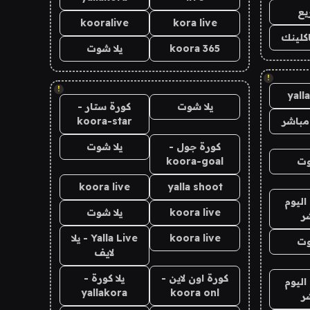
يع
kooralive
kora live
اكلينك
koora 365
يلا شوت
!
!
yall
يلا شوت
كورة ستار -
مباشر
koora-star
كورة جول -
يلا شوت
وت
koora-goal
koora live
yalla shoot
اليوم
koora live
يلا شوت
ر
koora live
Yalla Live - يلا
وت
لايف
كورة اون لاين -
يلا كورة -
اليوم
yallakora
koora onl
ر