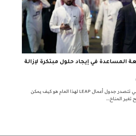
 المساعدة في إيجاد حلول مبتكرة لإزالة
الرياض: كان أحد الموضوعات التي تتصدر جدول أعمال LEAP لهذا العام هو كيف يمكن
تغير المناخ.…