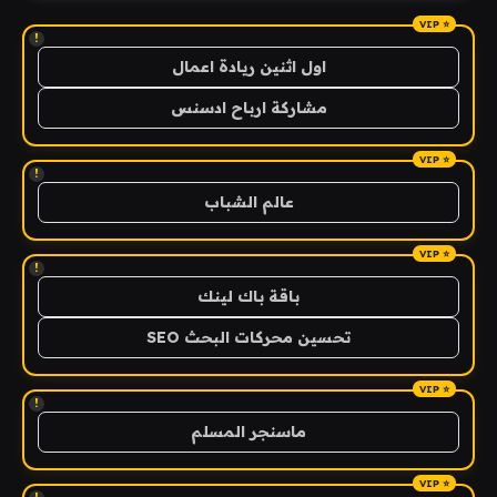
!
اول اثنين ريادة اعمال
مشاركة ارباح ادسنس
!
عالم الشباب
!
باقة باك لينك
تحسين محركات البحث SEO
!
ماسنجر المسلم