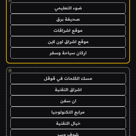
!
ضوء التعليمي
صحيفة برق
موقع اشراقات
موقع اشراق اون لاين
اركان سياحة وسفر
!
مسك الكلمات في قوقل
اشراق التقنية
ان سفن
مرابع التكنولوجيا
خيال التقنية
شوف ويب