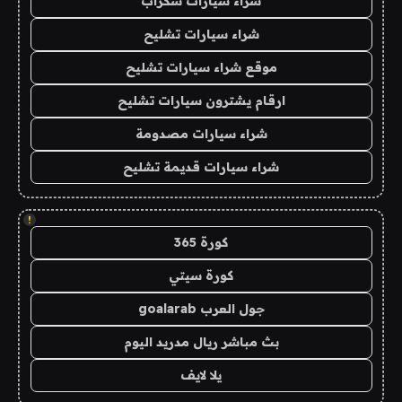
شراء سيارات سكراب
شراء سيارات تشليح
موقع شراء سيارات تشليح
ارقام يشترون سيارات تشليح
شراء سيارات مصدومة
شراء سيارات قديمة تشليح
!
كورة 365
كورة سيتي
جول العرب goalarab
بث مباشر ريال مدريد اليوم
يلا لايف