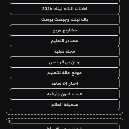
اعلانات الباك لينك 2026
باك لينك وجيست بوست
مشاريع وربح
مصادر التعليم
مجلة تقنية
يو ان بي الرياضي
موقع حالة للتعليم
اخبار 24 ساعة
هيدب فنون وترفيه
صحيفة العالم
!
شدات ببجي اقساط