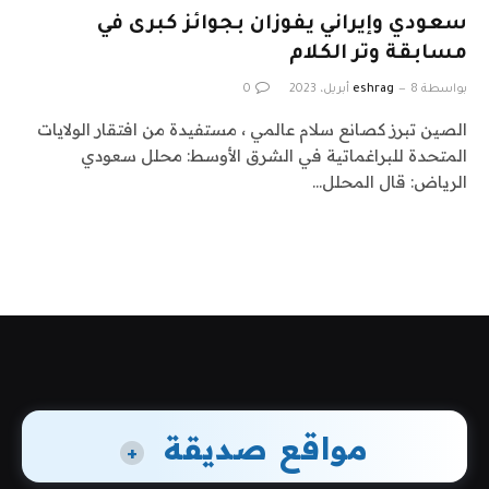
سعودي وإيراني يفوزان بجوائز كبرى في
مسابقة وتر الكلام
بواسطة
8 أبريل، 2023
eshrag
0
الصين تبرز كصانع سلام عالمي ، مستفيدة من افتقار الولايات
المتحدة للبراغماتية في الشرق الأوسط: محلل سعودي
الرياض: قال المحلل…
مواقع صديقة
+