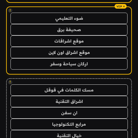
!
ضوء التعليمي
صحيفة برق
موقع اشراقات
موقع اشراق اون لاين
اركان سياحة وسفر
!
مسك الكلمات في قوقل
اشراق التقنية
ان سفن
مرابع التكنولوجيا
خيال التقنية