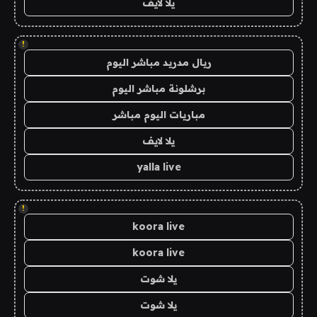
يلا لايف
!
ريال مدريد مباشر اليوم
برشلونة مباشر اليوم
مباريات اليوم مباشر
يلا لايف
yalla live
!
koora live
koora live
يلا شوت
يلا شوت