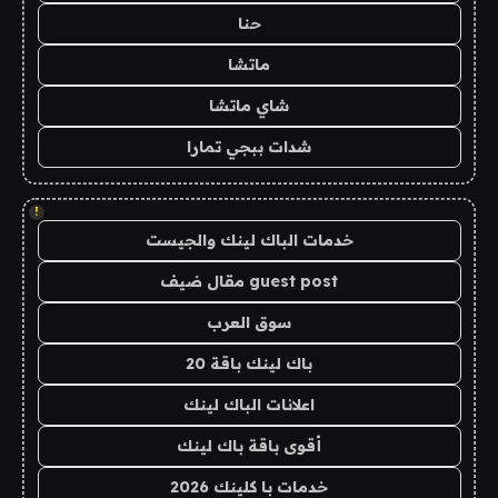
حنا
ماتشا
شاي ماتشا
شدات ببجي تمارا
!
خدمات الباك لينك والجيست
guest post مقال ضيف
سوق العرب
باك لينك باقة 20
اعلانات الباك لينك
أقوى باقة باك لينك
خدمات با كلينك 2026