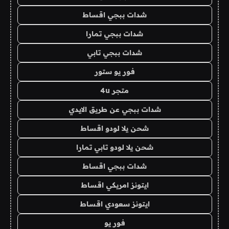
شدات ببجي اقساط
شدات ببجي تمارا
شدات ببجي تابي
فور يو ستور
متجر 4u
شدات ببجي عن طريق الايدي
شحن يلا لودو اقساط
شحن يلا لودو تابي تمارا
شدات ببجي اقساط
ايتونز امريكي اقساط
ايتونز سعودي اقساط
فور يو