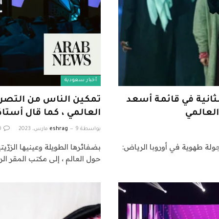
أخبار سعودية
ثانية في قائمة أسعد
تمكين الناس من التصر
لعالمي
العالمي ، كما قال أستا
بواسطة
9 مارس، 2023
eshrag
0
جولة طهوية في أوروبا الرياض:
بضفائرها الطويلة وعينيها الزرّ
حول العالم ، إلى مكتب المقر ال