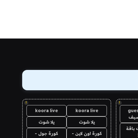
!
!
koora live
koora live
gues
ضيف
يلا شوت
يلا شوت
 باقة
كورة اون لاين -
كورة جول -