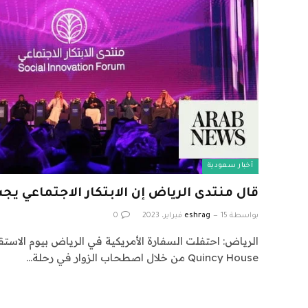
أخبار سعودية
قال منتدى الرياض إن الابتكار الاجتماعي ي
بواسطة
15 فبراير، 2023
eshrag
0
الرياض: احتفلت السفارة الأمريكية في الرياض بيوم الاستقلا
Quincy House من خلال اصطحاب الزوار في رحلة…