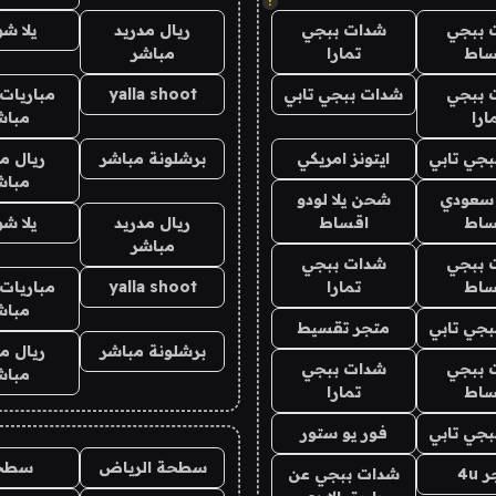
!
 ببجي
شدات ببجي
ريال مدريد
يلا ش
ساط
تمارا
مباشر
 ببجي
شدات ببجي تابي
yalla shoot
مباريات 
ارا
مباش
جي تابي
ايتونز امريكي
برشلونة مباشر
ريال م
مباش
 سعودي
شحن يلا لودو
ساط
اقساط
ريال مدريد
يلا ش
مباشر
 ببجي
شدات ببجي
ساط
تمارا
yalla shoot
مباريات 
مباش
جي تابي
متجر تقسيط
برشلونة مباشر
ريال م
 ببجي
شدات ببجي
مباش
ساط
تمارا
جي تابي
فور يو ستور
سطحة الرياض
سطح
4u
شدات ببجي عن