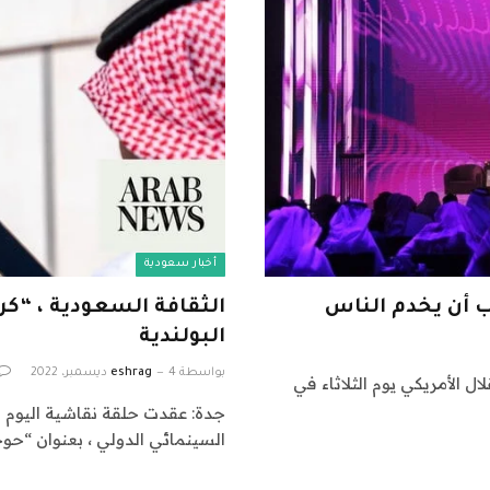
أخبار سعودية
جب أن يخدم الناس
الثقافة السعودية ، “ك
البولندية
بواسطة
4 ديسمبر، 2022
eshrag
ل الأمريكي يوم الثلاثاء في
جدة: عقدت حلقة نقاشية اليوم في
السينمائي الدولي ، بعنوان “حوج