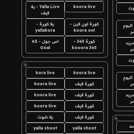
koora live
Yalla Live - يلا
وت
لايف
كورة اون لاين -
يلا كورة -
اليوم
yallakora
koora onl
ر
كورة 365 -
اس جول - AS
دريد
Goal
kooora 365
ر
وت
!
kora live
koora live
اليوم
ر
كورة لايف
koora live
دريد
كورة لايف
koora live
ر
كورة لايف
koora live
كورة لايف
يلا شوت
!
ه
yalla shoot
yalla shoot