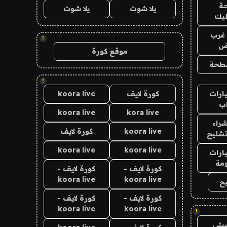
ة
يلا شوت
يلا شوت
ليك
غرب
!
اض
موقع كورة
طحة
!
ارات
كورة لايف
koora live
ب
koora live
kora live
راء
koora live
كورة لايف
تشليح
koora live
koora live
ارات
مة
كورة لايف -
كورة لايف -
koora live
koora live
ح
كورة لايف -
كورة لايف -
koora live
koora live
!
يتي