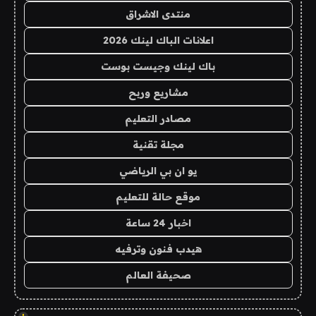
منتدى الاشراق
اعلانات الباك لينك 2026
باك لينك وجيست بوست
مشاريع وربح
مصادر التعليم
مجلة تقنية
يو ان بي الرياضي
موقع حالة للتعليم
اخبار 24 ساعة
هيدب فنون وترفيه
صحيفة العالم