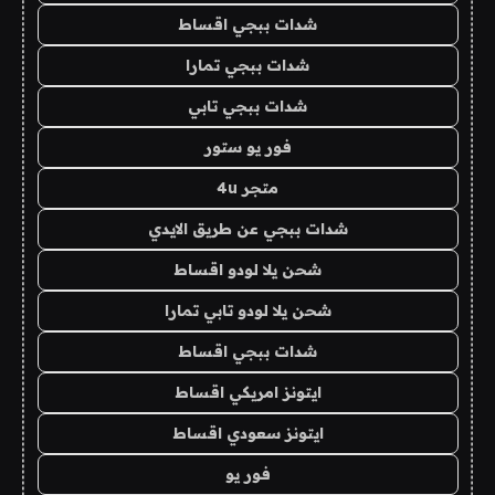
شدات ببجي اقساط
شدات ببجي تمارا
شدات ببجي تابي
فور يو ستور
متجر 4u
شدات ببجي عن طريق الايدي
شحن يلا لودو اقساط
شحن يلا لودو تابي تمارا
شدات ببجي اقساط
ايتونز امريكي اقساط
ايتونز سعودي اقساط
فور يو