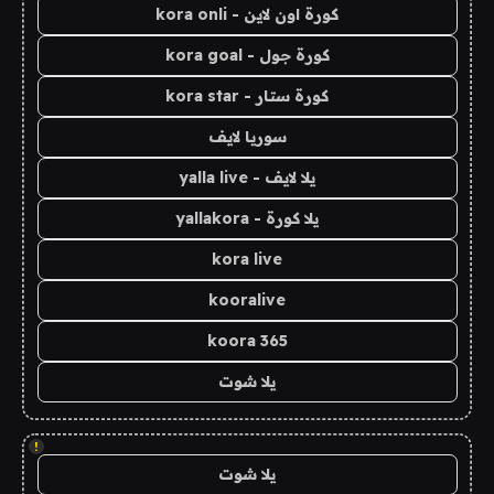
كورة اون لاين - kora onli
كورة جول - kora goal
كورة ستار - kora star
سوريا لايف
يلا لايف - yalla live
يلا كورة - yallakora
kora live
kooralive
koora 365
يلا شوت
!
يلا شوت