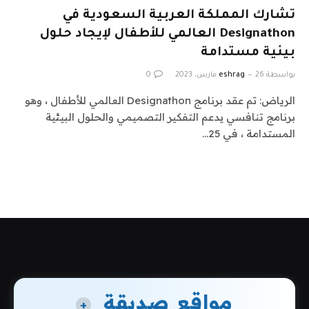
تشارك المملكة العربية السعودية في
Designathon العالمي للأطفال لإيجاد حلول
بيئية مستدامة
بواسطة
26 مارس، 2023
eshrag
0
الرياض: تم عقد برنامج Designathon العالمي للأطفال ، وهو
برنامج تنافسي يدعم التفكير التصميمي والحلول البيئية
المستدامة ، في 25…
مواقع صديقة
+