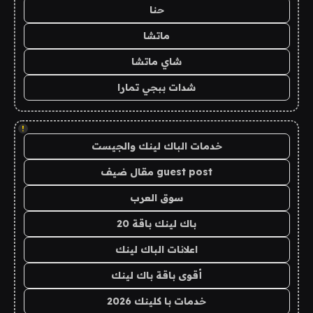
حنا
ماتشا
شاي ماتشا
شدات ببجي تمارا
!
خدمات الباك لينك والجيست
guest post مقال ضيف
سوق العرب
باك لينك باقة 20
اعلانات الباك لينك
أقوى باقة باك لينك
خدمات با كلينك 2026