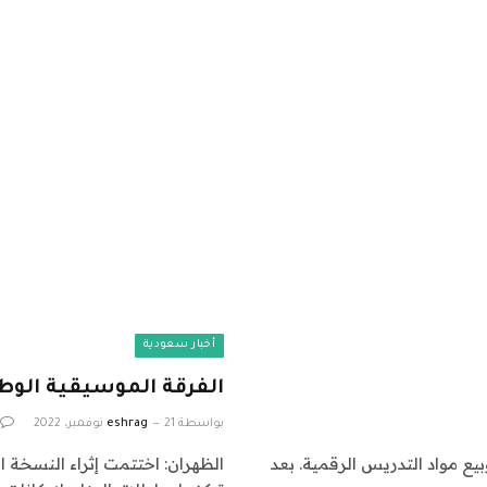
أخبار سعودية
الفرقة الموسيقية الوطن
بواسطة
21 نوفمبر، 2022
eshrag
يع مواد التدريس الرقمية. بعد
الظهران: اختتمت إثراء النسخة ا