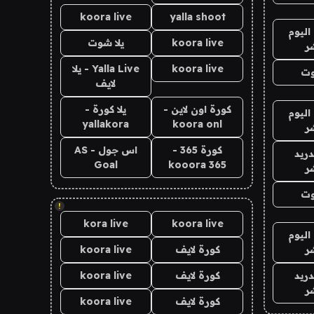
koora live
yalla shoot
اليوم
koora live
يلا شوت
ر
koora live
Yalla Live - يلا
وت
لايف
كورة اون لاين -
يلا كورة -
اليوم
yallakora
koora onl
ر
كورة 365 -
اس جول - AS
دريد
Goal
kooora 365
ر
وت
!
kora live
koora live
اليوم
ر
كورة لايف
koora live
دريد
كورة لايف
koora live
ر
كورة لايف
koora live