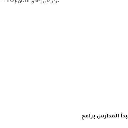
تركز على إطلاق العنان لإمكانات
دأ المدارس برامج