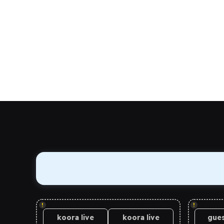
!
!
koora live
koora live
gues