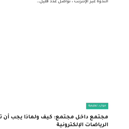
الندوة عبر الإنترنت ، تواصل عدد قليل…
موارد تعليمية
مجتمع داخل مجتمع: كيف ولماذا يجب أن تب
الرياضات الإلكترونية