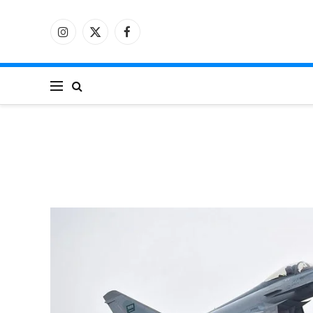
فيسبوك
X
الانستغرام
(Twitter)