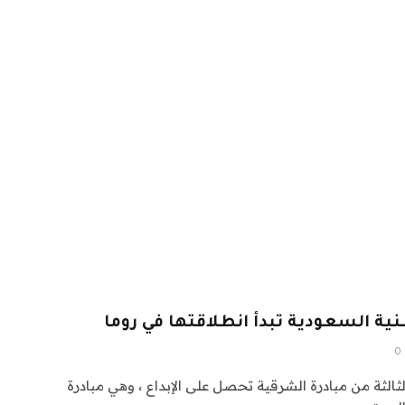
ية السعودية تبدأ انطلاقتها في روما
0
لثالثة من مبادرة الشرقية تحصل على الإبداع ، وهي مبادرة