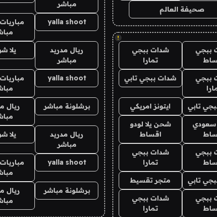
مباشر
صحيفة العالم
yalla shoot
مباريات 
مباش
!
 ببجي
شدات ببجي
ريال مدريد
يلا ش
ساط
تمارا
مباشر
 ببجي
شدات ببجي تابي
yalla shoot
مباريات 
ارا
مباش
جي تابي
ايتونز امريكي
برشلونة مباشر
ريال م
مباش
 سعودي
شحن يلا لودو
ساط
اقساط
ريال مدريد
يلا ش
مباشر
 ببجي
شدات ببجي
ساط
تمارا
yalla shoot
مباريات 
مباش
جي تابي
متجر تقسيط
برشلونة مباشر
ريال م
 ببجي
شدات ببجي
مباش
ساط
تمارا