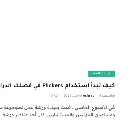
منوعات التعليم
كيف تبدأ استخدام Plickers في فصلك الدراسي
بواسطة
9 مارس، 2023
eshrag
0
في الأسبوع الماضي ، قمت بقيادة ورشة عمل لمجموعة من
ومساعدي المهنيين والمستشارين. كان أحد عناصر ورشة…