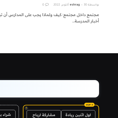
بواسطة
30 أكتوبر، 2022
eshrag
0
مجتمع داخل مجتمع: كيف ولماذا يجب على المدارس أن تبدأ ب
أخبار المدرسة…
!
شراء ب
اول اثنين ريادة
مشاركة ارباح