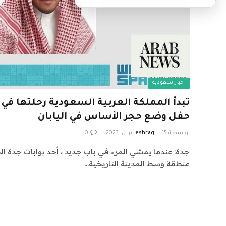
أخبار سعودية
حفل وضع حجر الأساس في اليابان
بواسطة
15 أبريل، 2023
eshrag
0
جدة: عندما يمشي المرء في باب جديد ، أحد بوابات جدة ا
منطقة وسط المدينة التاريخية…