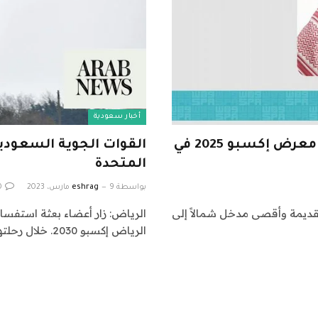
أخبار سعودية
تبدأ المملكة العربية السعودية رحلتها في معرض إكسبو 2025 في
المتحدة
بواسطة
9 مارس، 2023
eshrag
0
لقديمة وأقصى مدخل شمالاً إلى
الرياض: زار أعضاء بعثة استفس
الرياض إكسبو 2030. خلال رحلتهم ، تم عرض المخطط…