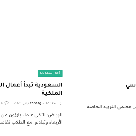
أخبار سعودية
السعودية تبدأ أعمال ا
الملكية
بواسطة
12 يناير، 2023
eshrag
0
 معلمي التربية الخاصة
الرياض: التقى علماء بارزون من
الأربعاء وتبادلوا مع الطلاب تفا