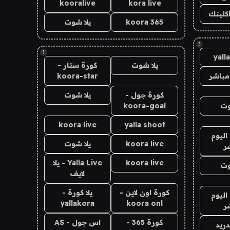
kooralive
kora live
اكلينك
koora 365
يلا شوت
!
!
yall
يلا شوت
كورة ستار -
مباشر
koora-star
كورة جول -
يلا شوت
وت
koora-goal
koora live
yalla shoot
اليوم
koora live
يلا شوت
ر
koora live
Yalla Live - يلا
وت
لايف
كورة اون لاين -
يلا كورة -
اليوم
yallakora
koora onl
ر
كورة 365 -
اس جول - AS
دريد