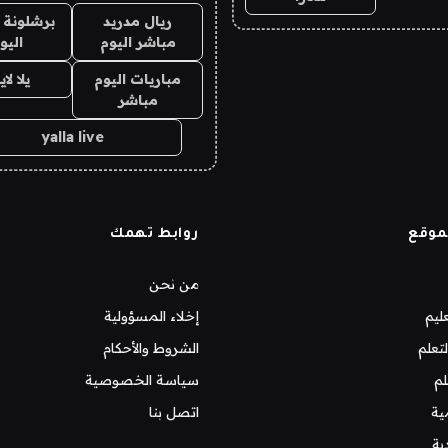
ريال مدريد
برشلونة 
مباشر اليوم
اليو
مباريات اليوم
يلا لا
مباشر
yalla live
موقع
روابط تهمك
من نحن
ليم
إخلاء المسؤولية
تعلم
الشروط والأحكام
لم
سياسة الخصوصية
ية
اتصل بنا
ية