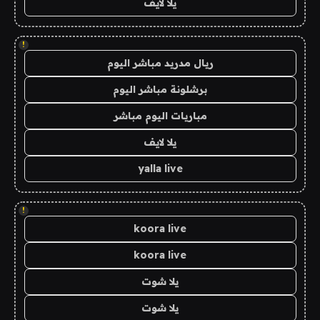
يلا لايف
!
ريال مدريد مباشر اليوم
برشلونة مباشر اليوم
مباريات اليوم مباشر
يلا لايف
yalla live
!
koora live
koora live
يلا شوت
يلا شوت