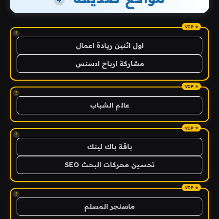
+
!
اول اثنين ريادة اعمال
مشاركة ارباح ادسنس
!
عالم الشباب
!
باقة باك لينك
تحسين محركات البحث SEO
!
ماسنجر المسلم