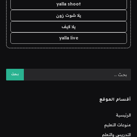
yalla shoot
يلا شوت زون
يلا لايف
yalla live
أقسام الموقع
الرئيسية
منوعات التعليم
التدريس والتعلم