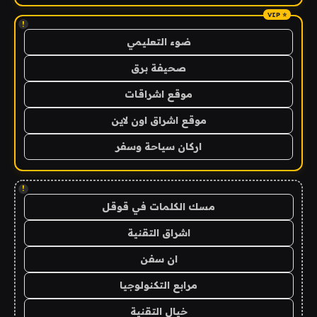
!
ضوء التعليمي
صحيفة برق
موقع اشراقات
موقع اشراق اون لاين
اركان سياحة وسفر
!
مسك الكلمات في قوقل
اشراق التقنية
ان سفن
مرابع التكنولوجيا
خيال التقنية