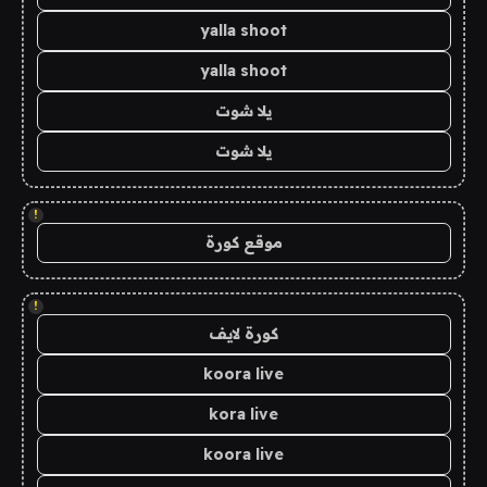
yalla shoot
yalla shoot
يلا شوت
يلا شوت
!
موقع كورة
!
كورة لايف
koora live
kora live
koora live