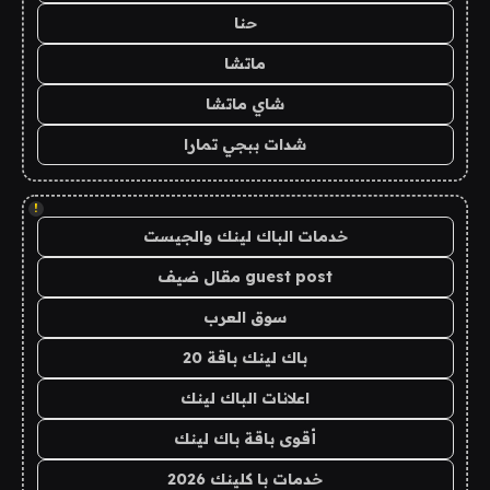
حنا
ماتشا
شاي ماتشا
شدات ببجي تمارا
!
خدمات الباك لينك والجيست
guest post مقال ضيف
سوق العرب
باك لينك باقة 20
اعلانات الباك لينك
أقوى باقة باك لينك
خدمات با كلينك 2026