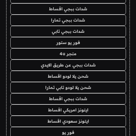
شدات ببجي اقساط
شدات ببجي تمارا
شدات ببجي تابي
فور يو ستور
متجر 4u
شدات ببجي عن طريق الايدي
شحن يلا لودو اقساط
شحن يلا لودو تابي تمارا
شدات ببجي اقساط
ايتونز امريكي اقساط
ايتونز سعودي اقساط
فور يو