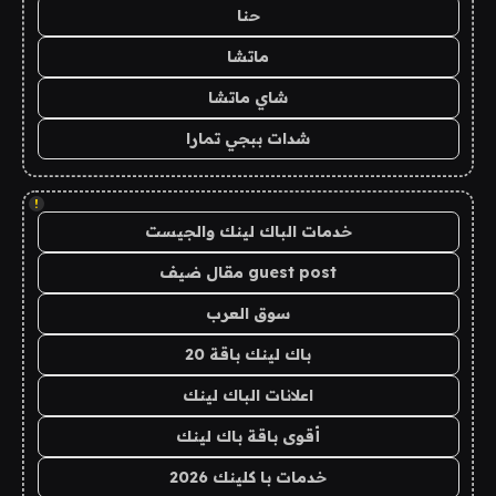
حنا
ماتشا
شاي ماتشا
شدات ببجي تمارا
!
خدمات الباك لينك والجيست
guest post مقال ضيف
سوق العرب
باك لينك باقة 20
اعلانات الباك لينك
أقوى باقة باك لينك
خدمات با كلينك 2026