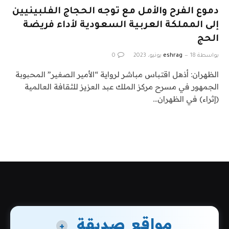
دموع الفرح والأمل مع توجه الحجاج الفلبينيين
إلى المملكة العربية السعودية لأداء فريضة
الحج
بواسطة
18 يونيو، 2023
eshrag
0
الظهران: أذهل اقتباس مباشر لرواية “الأمير الصغير” المحبوبة
الجمهور في مسرح مركز الملك عبد العزيز للثقافة العالمية
(إثراء) في الظهران…
مواقع صديقة
+