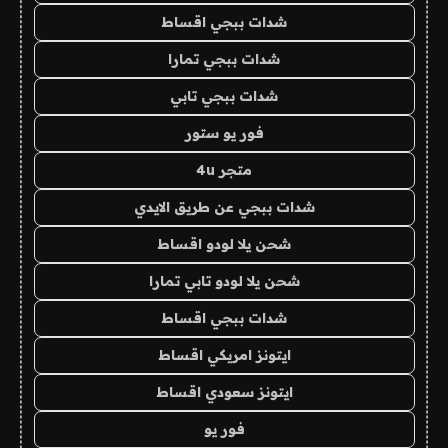
شدات ببجي اقساط
شدات ببجي تمارا
شدات ببجي تابي
فور يو ستور
متجر 4u
شدات ببجي عن طريق الايدي
شحن يلا لودو اقساط
شحن يلا لودو تابي تمارا
شدات ببجي اقساط
ايتونز امريكي اقساط
ايتونز سعودي اقساط
فور يو