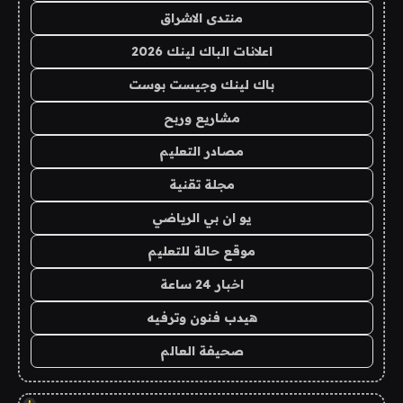
منتدى الاشراق
اعلانات الباك لينك 2026
باك لينك وجيست بوست
مشاريع وربح
مصادر التعليم
مجلة تقنية
يو ان بي الرياضي
موقع حالة للتعليم
اخبار 24 ساعة
هيدب فنون وترفيه
صحيفة العالم