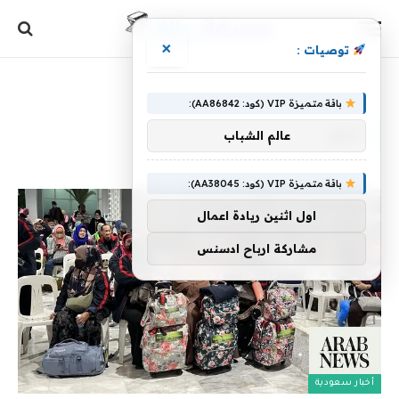
×
توصيات :
الرئيسية
»
دموع
باقة متميزة VIP (كود: AA86842):
دموع
عالم الشباب
باقة متميزة VIP (كود: AA38045):
اول اثنين ريادة اعمال
مشاركة ارباح ادسنس
أخبار سعودية